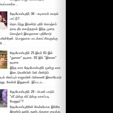
ப்பாளர்க...
றேடியோஸ்புதிர் 38 - கடிகாரக் காதல்
பாட்டு்?
தொடர்ந்து இரண்டு புதிர் கொஞ்சம்
தாவு தீர வைத்ததால் இந்த முறை
கொஞ்சம் இலகுவான புதிரோடு
க்கின்றேன். பொதுவாக பாடல்காட்சிகளுக்கு
 ...
றேடியோஸ்புதிர் 25 இவர் 81 இல்
"துணை" நடிகை: 92 இல் "இணை"
நடிகை
இந்த வார றேடியோஸ்புதிர் மூன்று வார
இடைவெளியின் பின் மீண்டும்
ைக் கிளப்பும் ராஜாவின் பின்னணி இசையோடு
றது. கேள்வி இதுதான். இப்படம...
றேடியோஸ்புதிர் 28 - பெண் பாடும்
"வீட்டுக்கு விட்டுக்கு வாசப்படி
வேணும்"?
றேடியோஸ்புதிரின் கேள்வியாக இங்கே
இரண்டு ஒலித் துண்டங்களை வைத்து