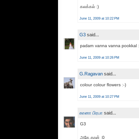
கலக்கல் :)
June 11, 2009 at 10:22 PM
G3
said...
padam vanna vanna pookkal 
June 11, 2009 at 10:26 PM
G.Ragavan
said...
colour colour flowers :-)
June 11, 2009 at 10:27 PM
கானா பிரபா
said...
G3
அதே தான் :0