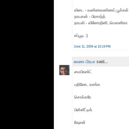
விடை - வண்ணவண்ணப் பூக்கள்
நாயகன் - பிரசாந்த்
நாயகி - வினோதினி, மௌனிகா
எப்பூடி :)
June 11, 2009 at 10:19 PM
கானா பிரபா
said...
மைபிரண்ட்
பதிலோட வாங்க
சொக்கரே
பின்னீட்டிங்
ரிஷான்