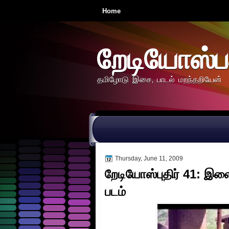
Home
றேடியோஸ்ப
தமிழோடு இசை, பாடல் மறந்தறியேன்
Thursday, June 11, 2009
றேடியோஸ்புதிர் 41: இள
படம்