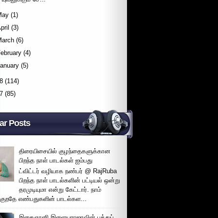
May
(1)
pril
(3)
March
(6)
ebruary
(4)
January
(5)
8
(114)
7
(85)
ar Posts
திரையிசையில் குழந்தைகளுக்கான
பிறந்த நாள் பாடல்கள் ஐம்பது
ட்விட்டர் வழியாக நண்பர் @ RajRuba
பிறந்த நாள் பாடல்களின் பட்டியல் ஒன்று
தரமுடியுமா என்று கேட்டார். நாம்
்குறதே எண்பதுகளின் பாடல்கள...
இசைஞானி இளையராஜாவின் பத்துப்