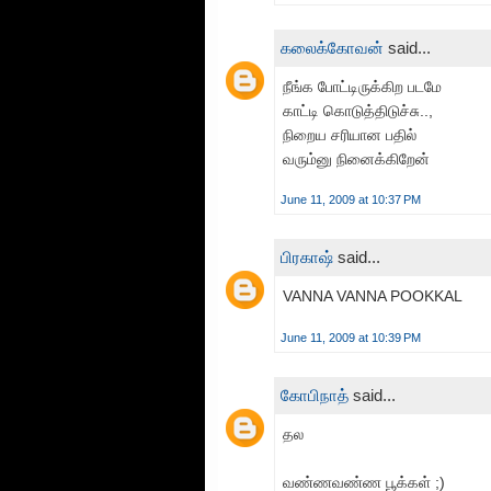
கலைக்கோவன்
said...
நீங்க போட்டிருக்கிற படமே
காட்டி கொடுத்திடுச்சு..,
நிறைய சரியான பதில்
வரும்னு நினைக்கிறேன்
June 11, 2009 at 10:37 PM
பிரகாஷ்
said...
VANNA VANNA POOKKAL
June 11, 2009 at 10:39 PM
கோபிநாத்
said...
தல
வண்ணவண்ண பூக்கள் ;)