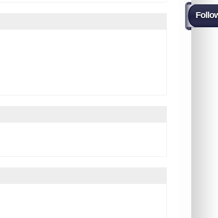
Follo