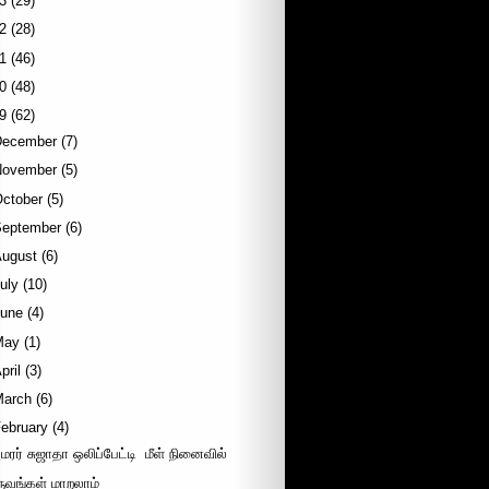
3
(29)
2
(28)
1
(46)
0
(48)
9
(62)
December
(7)
November
(5)
October
(5)
September
(6)
August
(6)
uly
(10)
June
(4)
May
(1)
pril
(3)
March
(6)
ebruary
(4)
மரர் சுஜாதா ஒலிப்பேட்டி ‍ மீள் நினைவில்
ருவங்கள் மாறலாம்