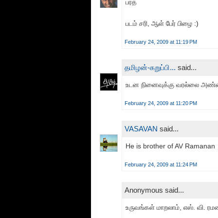
பரத்
படம் சரி, ஆள் பேர் பிழை :)
February 24, 2009 at 11:19 PM
தமிழன்-கறுப்பி...
said...
உடன நினைவுக்கு வரல்லை அண்ணன
February 24, 2009 at 11:20 PM
VASAVAN
said...
He is brother of AV Ramanan
February 24, 2009 at 11:24 PM
Anonymous said...
உருவங்கள் மாறலாம், எஸ். வி. ர