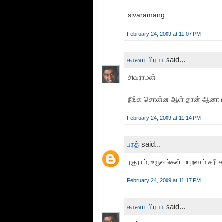
sivaramang.
February 24, 2009 at 11:07 PM
கானா பிரபா
said...
சிவராமன்
நீங்க சொன்ன ஆள் தான் ஆனா 
February 24, 2009 at 11:14 PM
பரத்
said...
ரகுராம், உருவங்கள் மாறலாம் சரி 
February 24, 2009 at 11:17 PM
கானா பிரபா
said...