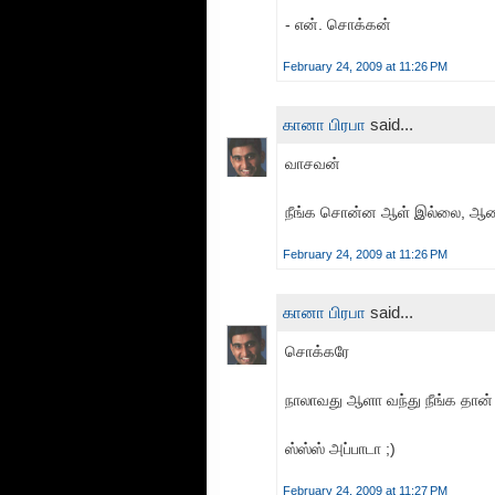
- என். சொக்கன்
February 24, 2009 at 11:26 PM
கானா பிரபா
said...
வாசவன்
நீங்க சொன்ன ஆள் இல்லை, ஆனா 
February 24, 2009 at 11:26 PM
கானா பிரபா
said...
சொக்கரே
நாலாவது ஆளா வந்து நீங்க தான்
ஸ்ஸ்ஸ் அப்பாடா ;)
February 24, 2009 at 11:27 PM