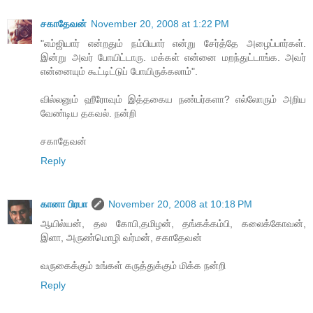
சகாதேவன்
November 20, 2008 at 1:22 PM
"எம்ஜியார் என்றதும் நம்பியார் என்று சேர்த்தே அழைப்பார்கள்.
இன்று அவர் போயிட்டாரு. மக்கள் என்னை மறந்துட்டாங்க. அவர்
என்னையும் கூட்டிட்டுப் போயிருக்கலாம்".
வில்லனும் ஹீரோவும் இத்தகைய நண்பர்களா? எல்லோரும் அறிய
வேண்டிய தகவல். நன்றி
சகாதேவன்
Reply
கானா பிரபா
November 20, 2008 at 10:18 PM
ஆயில்யன், தல கோபி,தமிழன், தங்கக்கம்பி, கலைக்கோவன்,
இளா, அருண்மொழி வர்மன், சகாதேவன்
வருகைக்கும் உங்கள் கருத்துக்கும் மிக்க நன்றி
Reply