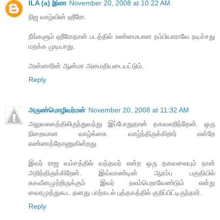
ILA (a) இளா
November 20, 2008 at 10:22 AM
நிஜ வாழ்வின் ஹீரோ.
நீங்களும் ஹீரோதான் படத்தில் உண்மையான நம்பியாராவே நடிச்சது
மறக்க முடியாது.
அன்னாரின் ஆன்மா அமைதியடையட்டும்.
Reply
அருண்மொழிவர்மன்
November 20, 2008 at 11:32 AM
அலுவலகத்திலிருந்துவந்து இப்போதுதான் தகவலறிந்தேன். ஒரு
நிறைவான வாழ்க்கை வாழ்ந்திருக்கிறார் என்றே
எண்ணத்தோணுகின்றது.
இவர் ராஜ வம்சத்தில் வந்தவர் என்ற ஒரு தகவலையும் நான்
அறிந்திருக்கிறேன். இவ்வாண்டின் ஆரம்ப பகுதியில்
சுகவீனமுற்றிருக்கும் இவர் நலம்பெறாவேண்டும் என்று
வைரமுத்துகூட தனது பாற்கடல் புத்தகத்தில் குறிப்பிட்டிருந்தார்.
Reply