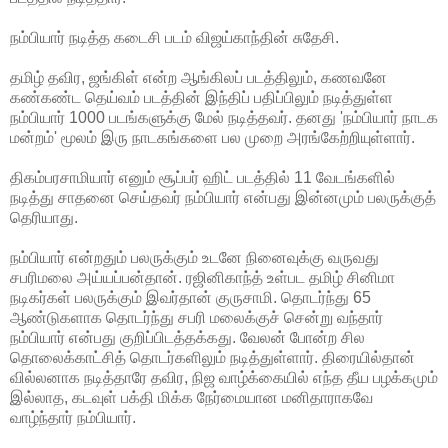
நம்பியார் நடித்த கடைசி படம் விஜய்காந்தின் சுதேசி.
தமிழ் தவிர, ஜங்கிள் என்ற ஆங்கிலப் படத்திலும், கணவனே
கண்கண்ட தெய்வம் படத்தின் இந்திப் பதிப்பிலும் நடித்துள்ள
நம்பியார் 1000 படங்களுக்கு மேல் நடித்தவர். தனது 'நம்பியார் நாடக
மன்றம்' மூலம் இரு நாடகங்களை பல முறை அரங்கேற்றியுள்ளார்.
திகம்பரசாமியார் எனும் சூப்பர் ஹிட் படத்தில் 11 வேடங்களில்
நடித்து சாதனை செய்தவர் நம்பியார் என்பது இன்னமும் பலருக்குத்
தெரியாது.
நம்பியார் என்றதும் பலருக்கும் உடனே நினைவுக்கு வருவது
சபரிமலை அய்யப்பன்தான். ரஜினிகாந்த் உள்பட தமிழ் சினிமா
நடிகர்கள் பலருக்கும் இவர்தான் குருசாமி. தொடர்ந்து 65
ஆண்டுகளாக தொடர்ந்து சபரி மலைக்குச் சென்று வந்தார்
நம்பியார் என்பது குறிப்பிடத்தக்கது. வேலன் போன்ற சில
தொலைக்காட்சித் தொடர்களிலும் நடித்துள்ளார். திரையில்தான்
வில்லனாக நடித்தாரே தவிர, நிஜ வாழ்க்கையில் எந்த தீய பழக்கமும்
இல்லாத, கடவுள் பக்தி மிக்க நேர்மையான மனிதாராகவே
வாழ்ந்தார் நம்பியார்.