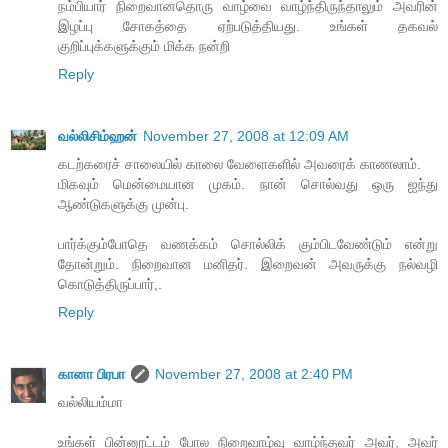
நம்பியார் நிறைவானதொரு வாழ்வை வாழ்ந்திருந்தாலும் அவரின்
இழப்பு சோகத்தை ஏற்படுத்தியது. உங்கள் தகவல்
குறிப்புக்களுக்கும் மிக்க நன்றி
Reply
வல்லிசிம்ஹன்
November 27, 2008 at 12:09 AM
கடற்கரைச் சாலையில் காலை வேளைகளில் அவரைக் காணலாம்.
மிகவும் மென்மையான முகம். நான் சொல்வது ஒரு ஐந்து
ஆண்டுகளுக்கு முன்பு.
பார்க்கும்போதெ வணக்கம் சொல்லிக் கும்பிடவேண்டும் என்று
தோன்றும். நிறைவான மனிதர். இறைவன் அவருக்கு நல்வழி
கொடுத்திருப்பார்,.
Reply
கானா பிரபா
November 27, 2008 at 2:40 PM
வல்லியம்மா
‍உங்கள் பின்னூட்டம் போல நிறைவாழ்வு வாழ்ந்தவர் அவர், அவர்