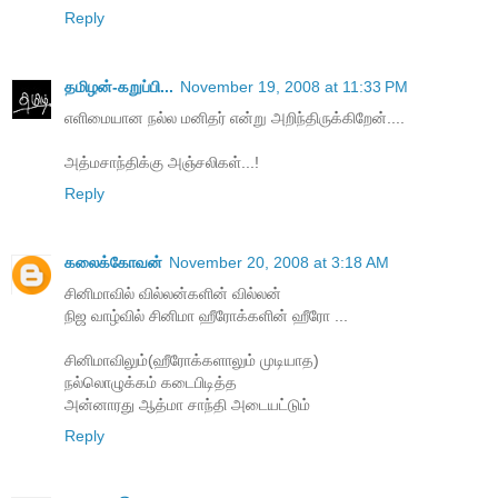
Reply
தமிழன்-கறுப்பி...
November 19, 2008 at 11:33 PM
எளிமையான நல்ல மனிதர் என்று அறிந்திருக்கிறேன்....
அத்மசாந்திக்கு அஞ்சலிகள்...!
Reply
கலைக்கோவன்
November 20, 2008 at 3:18 AM
சினிமாவில் வில்லன்களின் வில்லன்
நிஜ வாழ்வில் சினிமா ஹீரோக்களின் ஹீரோ ...
சினிமாவிலும்(ஹீரோக்களாலும் முடியாத)
நல்லொழுக்கம் கடைபிடித்த
அன்னாரது ஆத்மா சாந்தி அடையட்டும்
Reply