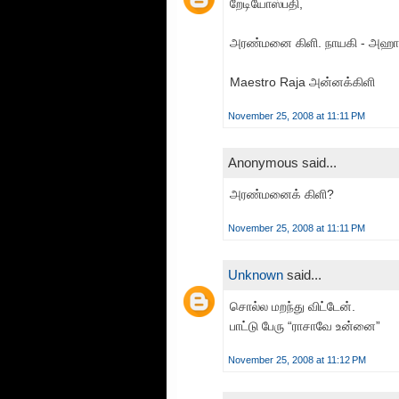
றேடியோஸ்பதி,
அரண்மனை கிளி. நாயகி - அஹான
Maestro Raja அன்னக்கிளி
November 25, 2008 at 11:11 PM
Anonymous said...
அரண்மனைக் கிளி?
November 25, 2008 at 11:11 PM
Unknown
said...
சொல்ல மறந்து விட்டேன்.
பாட்டு பேரு “ராசாவே உன்னை”
November 25, 2008 at 11:12 PM