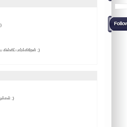
Follo
)
ிள்ளிப் பார்க்கிறேன் ;)
ுக்கள் ;)