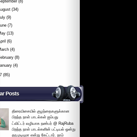
September
(8)
August
(34)
uly
(9)
June
(7)
May
(13)
pril
(6)
March
(4)
ebruary
(8)
January
(4)
7
(85)
ar Posts
திரையிசையில் குழந்தைகளுக்கான
பிறந்த நாள் பாடல்கள் ஐம்பது
ட்விட்டர் வழியாக நண்பர் @ RajRuba
பிறந்த நாள் பாடல்களின் பட்டியல் ஒன்று
தரமுடியுமா என்று கேட்டார். நாம்