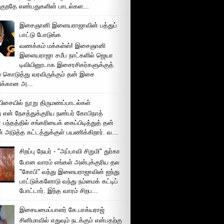
்குறதே எண்பதுகளின் பாடல்கள...
இசைஞானி இளையராஜாவின் பத்துப்
பாட்டு போடுங்க
வணக்கம் மக்கள்ஸ்! இசைஞானி
இளையராஜா சமீப நாட்களில் ஜெயா
டிவியினூடாக இசைரசிகர்களுக்குத்
் கொடுத்து வரவிருக்கும் தன் இசை
சிக்கான அ...
ிசையில் நூறு திருமணப்பாடல்கள்
 என் நேசத்துக்குரிய நண்பர் கோபிநாத்
பந்தத்தில் சங்கரியைக் கைப்பிடித்துத் தன்
் அடுத்த கட்டத்துக்குள் பயணிக்கிறார். வ...
சிறப்பு நேயர் - "அப்பாவி சிறுமி" துர்கா
போன வாரம் எங்கள் அன்புக்குரிய தல
"கோபி" வந்து இளையராஜாவின் ஐந்து
பாட்டுக்களோடு வந்து நம்மைக் கட்டிப்
போட்டார். இந்த வாரம் சிறப...
இசையமைப்பாளர் கே.பாக்யராஜ்
சினிமாவில் எதுவும் நடக்கும் என்பதற்கு