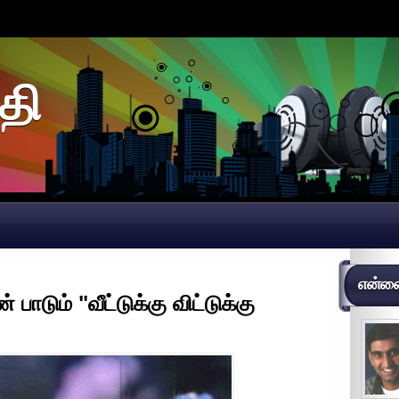
தி
என்னைப
 பாடும் "வீட்டுக்கு விட்டுக்கு