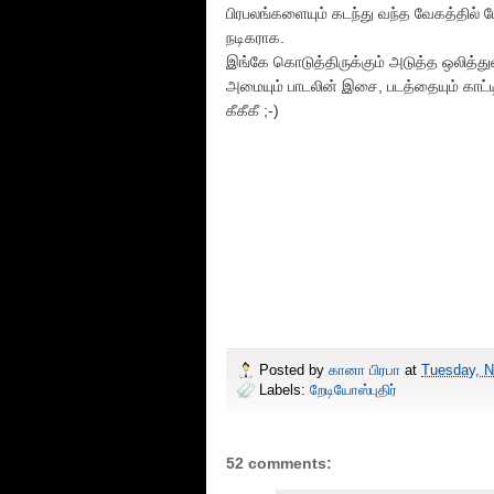
பிரபலங்களையும் கடந்து வந்த வேகத்தில் போய
நடிகராக.
இங்கே கொடுத்திருக்கும் அடுத்த ஒலித்
அமையும் பாடலின் இசை, படத்தையும் காட்டி
கீகீகீ ;-)
Posted by
கானா பிரபா
at
Tuesday, N
Labels:
றேடியோஸ்புதிர்
52 comments: