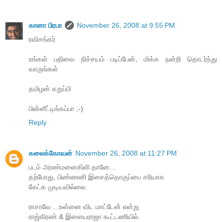
கானா பிரபா
November 26, 2008 at 9:55 PM
ரவிசங்கர்
உங்கள் பதிவை நிச்சயம் படிப்பேன், மிக்க நன்றி தொடர்ந்து
வாருங்கள்
தமிழன் கறுப்பி
பின்னீட்டிங்கப்பா ;-)
Reply
கலைக்கோவன்
November 26, 2008 at 11:27 PM
படம் அரண்மனைகிளி தானே...
தற்போது, பிண்ணனி இசைத்தொகுப்பை சரியாக
கேட்க முடியவில்லை.
ராசாவே ...உன்னை விட மாட்டேன் என்று
ராஜ்கிரண் & இளையராஜா கூட்டணியில்