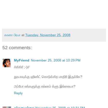
கானா பிரபா
at
Tuesday, November 25, 2008
52 comments:
MyFriend
November 25, 2008 at 10:29 PM
//கீகீகீ ;-)//
தூயாவுக்கு ஹிண்ட் கொடுக்கிற மாதிரி இருக்கே?
அப்போ எங்களுக்கு எல்லாம் க்ளூ இல்லையா?
Reply
சந்தனமுல்லை
November 25, 2008 at 10:31 PM