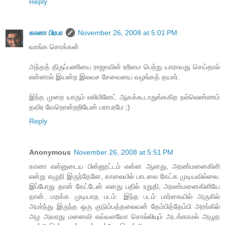
Reply
கானா பிரபா
November 26, 2008 at 5:01 PM
வாங்க சொக்கன்
அந்தத் திருப்பணியை ராஜாவின் உரிமை பெற்று யாராவது செய்தால்
என்னால் இயன்ற இலவச சேவையை வழங்கத் தயார்.
இந்த முறை யாரும் எலிமினேட் ஆகக்கூடாதுங்ககிற நல்லெண்ணம்
தவிர வேறொன்றறியேன் பராபரமே ;)
Reply
Anonymous
November 26, 2008 at 5:51 PM
கானா என்னுடைய பின்னூட்டம் என்ன ஆனது, அரண்மனைகிளி
என்று எழுதி இருந்தேனே, காலையில் பாடலை கேட்க முடியவில்லை.
இப்போது தான் கேட்டேன் எனது பதில் உறுதி, அரண்மனைகிளியே
தான். மறக்க முடியாத படம். இந்த படம் பார்கையில் அருகில்
அமர்ந்து இருந்த ஒரு குடும்பத்தலைவன் தேம்பித்தேம்பி அரங்கில்
அழ அவரது மனைவி எவ்வளவோ சொல்லியும் அடங்காமல் அழுத