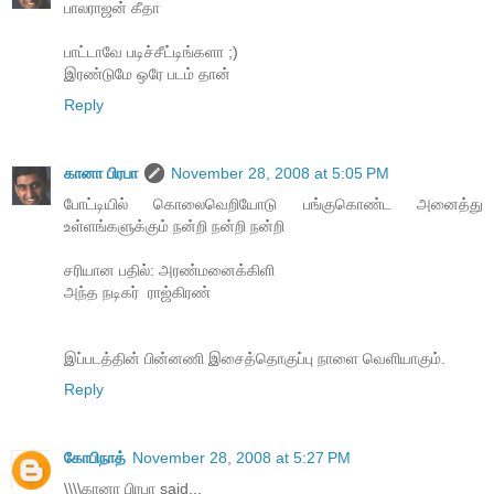
பாலராஜன் கீதா
பாட்டாவே படிச்சீட்டிங்களா ;)
இரண்டுமே ஒரே படம் தான்
Reply
கானா பிரபா
November 28, 2008 at 5:05 PM
போட்டியில் கொலைவெறியோடு பங்குகொண்ட அனைத்து
உள்ளங்களுக்கும் நன்றி நன்றி நன்றி
சரியான பதில்: அரண்மனைக்கிளி
‍அந்த நடிகர் ‍ ராஜ்கிரண்
இப்படத்தின் பின்னணி இசைத்தொகுப்பு நாளை வெளியாகும்.
Reply
கோபிநாத்
November 28, 2008 at 5:27 PM
\\\\கானா பிரபா said...