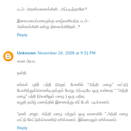
படம்- அரண்மனைக்கிளி...அப்படித்தானே?
இசையமைப்பாளருக்கு வாழ்வளிவத்த படம்-
அன்னக்கிளி என்று நினைக்கிறேன்..?
Reply
Unknown
November 26, 2008 at 9:31 PM
கான பிரபா,
நன்றி.
உங்கள் புதிர் பற்றி (ஹெட் போனில் "அந்தி மழை" பாட்டு)
யோசித்துக்கொண்டிருக்கும் போது அப்படியே ஒரு கவிதை " "அந்தி
மழை" பற்றி (வெளிலும் மழை ) ஒரு பதிவு
எழுதி தமிழ் மணத்தில் இணைத்து விட்டேன். படிக்கலாம்.
"நான் ,ராஜா, அந்தி மழை மற்றும் ஒரு வானவில் ".அந்தி மழை
பாட்டு கேட்டுக்கொண்டு ரசிக்கலாம். இல்லாமலும் ரசிக்கலாம்.
Reply