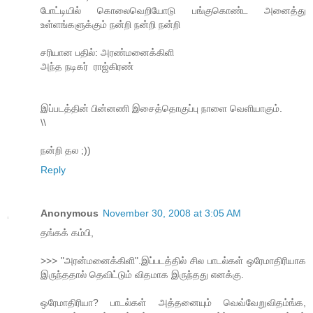
போட்டியில் கொலைவெறியோடு பங்குகொண்ட அனைத்து
உள்ளங்களுக்கும் நன்றி நன்றி நன்றி
சரியான பதில்: அரண்மனைக்கிளி
‍அந்த நடிகர் ‍ ராஜ்கிரண்
இப்படத்தின் பின்னணி இசைத்தொகுப்பு நாளை வெளியாகும்.
\\
நன்றி தல ;))
Reply
Anonymous
November 30, 2008 at 3:05 AM
தங்கக் கம்பி,
>>> "அரன்மனைக்கிளி".இப்படத்தில் சில பாடல்கள் ஒரேமாதிரியாக
இருந்ததால் தெவிட்டும் விதமாக இருந்தது எனக்கு.
ஒரேமாதிரியா? பாடல்கள் அத்தனையும் வெவ்வேறுவிதம்ங்க,