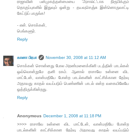
ராஜாவின் பன்முகத்தன்மையை ‘அசால்ட்’டாக நிரூபிக்கும்
தொகுப்புகளில் இதுவும் ஒன்று - தயவுசெஞ்சு இன்னொருவாட்டி
கேட்டுப் பாருங்க!
- என். சொக்கன்,
பெங்களூர்.
Reply
கானா பிரபா
November 30, 2008 at 11:12 AM
சொக்கன் சொன்னது போல அரண்மனைக்கிளி படத்தின் பாடல்கள்
ஒவ்வொன்றுமே தனி ரகம். ஆனால் ராசாவே உன்னை விட
மாட்டேன், வான்மதியே போன்ற பாடல்களின் காட்சிக்கான தேர்வு
அதாவது காதல் வயப்படும் பெண்ணின் பாடல் என்ற வகையிலேயே
ஒத்திருக்கின்றது.
Reply
Anonymous
December 1, 2008 at 11:18 PM
>>>> ராசாவே உன்னை விட மாட்டேன், வான்மதியே போன்ற
பாடல்களின் காட்சிக்கான தேர்வு அதாவது காதல் வயப்படும்