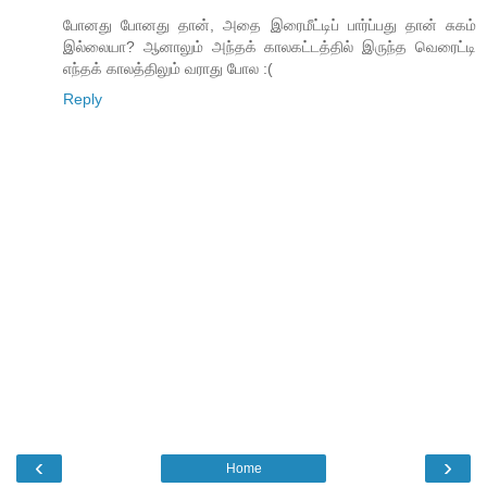
போனது போனது தான், அதை இரைமீட்டிப் பார்ப்பது தான் சுகம்
இல்லையா? ஆனாலும் அந்தக் காலகட்டத்தில் இருந்த வெரைட்டி
எந்தக் காலத்திலும் வராது போல :(
Reply
‹
›
Home