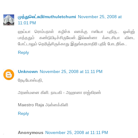
முத்துலெட்சுமி/muthuletchumi
November 25, 2008 at
11:01 PM
ஹய்யா ரொம்பநாள் கழிச்சு எனக்கு ஈஸியா புதிரு.. ஒன்னு்
பாத்ததும் கண்டுபிடிச்சிருவேன்..இல்லன்னா க்டைசியா விடை
போட்டாலும் தெரிஞ்சிருக்காது இதுங்கறமாதிரி புதிர் போடறீங்க..
Reply
Unknown
November 25, 2008 at 11:11 PM
றேடியோஸ்பதி,
அரண்மனை கிளி. நாயகி - அஹானா ராஜ்கிரண்
Maestro Raja அன்னக்கிளி
Reply
Anonymous
November 25, 2008 at 11:11 PM