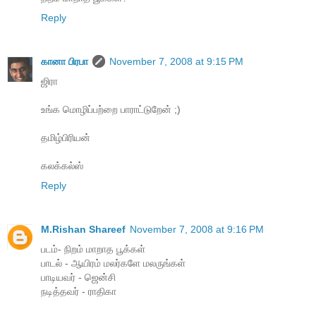
Reply
கானா பிரபா
November 7, 2008 at 9:15 PM
ஜிரா
உங்க மொழிப்பற்றை பாராட்டுறேன் ;)
தமிழ்பிரியன்
கலக்கல்ஸ்
Reply
M.Rishan Shareef
November 7, 2008 at 9:16 PM
படம்- நிறம் மாறாத பூக்கள்
பாடல் - ஆயிரம் மலர்களே மலருங்கள்
பாடியவர் - ஜென்சி
நடித்தவர் - ராதிகா