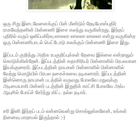
ஒரு சிறு இடைவேளைக்குப் பின் மீண்டும் றேடியோஸ்புதிர்
ராகவேந்தனின் பின்னணி இசை கலந்து வருகின்றது. இந்தப்
புதிரில் வரும் ஒலிப்பகிர்வு லாலலா லாலலா லாலலா என்று வருகின்ற
ஒரு பின்னணிபாடல் மெட்டோடு கலக்கும் பின்னணி இசை இது.
இப்படம் குறித்து அதிக உபகுறிப்புக்கள் தேவை இல்லை என்றாலும்
கொடுக்கின்றேன். இப்படத்தின் கதாசிரியர் பின்னாளில் பிரபலமான
இயக்குனரார். இப்படத்தின் நாயகன் பின்னாளில் பின்னாளில்
வேற்று மொழியில் பிரபல நகைச்சுவை நடிகனாரர். இப்படத்தின்
இன்னொரு நாயகன் படத்தில் வருவது போலவே மதுவுக்கு
அடிமையாகி பின்னர் படத்தின் இறுதிக் காட்சி போலவே அல்ப
ஆயுசில் போய்ச் சேர்ந்து விட்ட நல்ல நடிகர்.
சரி இனி இந்தப் படம் என்னவென்று சொல்லுங்களேன், உங்கள்
நினைவு மாறாமல் இருந்தால் ;-)