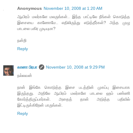
Anonymous
November 10, 2008 at 1:20 AM
ஆயிரம் மலர்களே மலருங்கள்.. இந்த பாட்டிலே நீங்கள் கொடுத்த
இசையை காணோமே.. எதிலிருந்து எடுத்தீர்கள்? அந்த முழு
பாடலை பகிர முடியுமா?
நன்றி
Reply
கானா பிரபா
November 10, 2008 at 9:29 PM
நல்லவன்
நான் இங்கே கொடுத்த இசை படத்தின் முகப்பு இசையாக
இருந்தது. அதிலே ஆயிரம் மலர்களே பாடலை ஹம் பண்ணி
கோர்த்திருப்பார்கள். அதைத் தான் அடுத்த பதிவில்
இட்டிருக்கிறேன் பாருங்கள்.
Reply