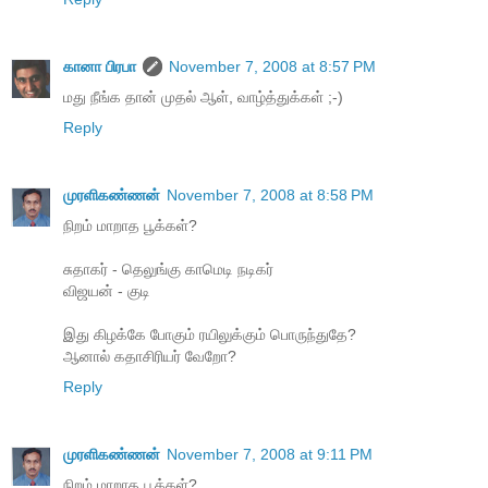
கானா பிரபா
November 7, 2008 at 8:57 PM
மது நீங்க தான் முதல் ஆள், வாழ்த்துக்கள் ;-)
Reply
முரளிகண்ணன்
November 7, 2008 at 8:58 PM
நிறம் மாறாத பூக்கள்?
சுதாகர் - தெலுங்கு காமெடி நடிகர்
விஜயன் - குடி
இது கிழக்கே போகும் ரயிலுக்கும் பொருந்துதே?
ஆனால் கதாசிரியர் வேறோ?
Reply
முரளிகண்ணன்
November 7, 2008 at 9:11 PM
நிறம் மாறாத பூக்கள்?