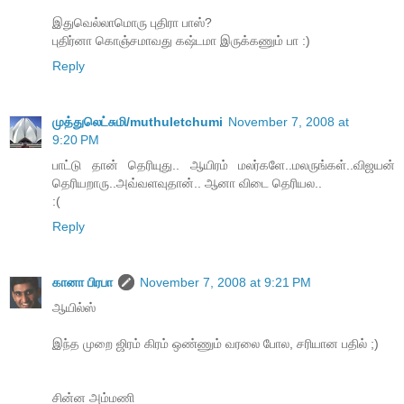
இதுவெல்லாமொரு புதிரா பாஸ்?
புதிர்னா கொஞ்சமாவது கஷ்டமா இருக்கணும் பா :)
Reply
முத்துலெட்சுமி/muthuletchumi
November 7, 2008 at
9:20 PM
பாட்டு தான் தெரியுது.. ஆயிரம் மலர்களே..மலருங்கள்..விஜயன்
தெரியறாரு..அவ்வளவுதான்.. ஆனா விடை தெரியல..
:(
Reply
கானா பிரபா
November 7, 2008 at 9:21 PM
ஆயில்ஸ்
இந்த முறை ஜிரம் கிரம் ஒண்ணும் வரலை போல, சரியான பதில் ;)
சின்ன அம்மணி