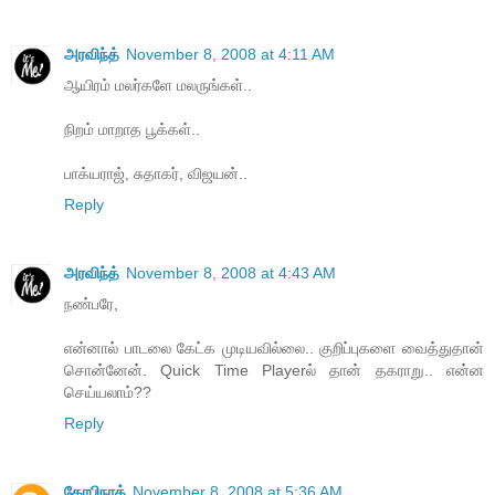
அரவிந்த்
November 8, 2008 at 4:11 AM
ஆயிரம் மலர்களே மலருங்கள்..
நிறம் மாறாத பூக்கள்..
பாக்யராஜ், சுதாகர், விஜயன்..
Reply
அரவிந்த்
November 8, 2008 at 4:43 AM
நண்பரே,
என்னால் பாடலை கேட்க முடியவில்லை.. குறிப்புகளை வைத்துதான்
சொன்னேன். Quick Time Playerல் தான் தகராறு.. என்ன
செய்யலாம்??
Reply
கோபிநாத்
November 8, 2008 at 5:36 AM