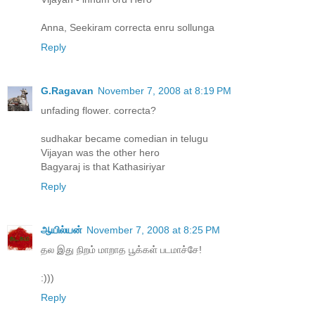
Anna, Seekiram correcta enru sollunga
Reply
G.Ragavan
November 7, 2008 at 8:19 PM
unfading flower. correcta?
sudhakar became comedian in telugu
Vijayan was the other hero
Bagyaraj is that Kathasiriyar
Reply
ஆயில்யன்
November 7, 2008 at 8:25 PM
தல இது நிறம் மாறாத பூக்கள் படமாச்சே!
:)))
Reply