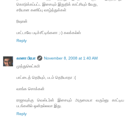
கொடுக்கப்பட்ட இசையும் இறுதிக் காட்சியும் வேறு,
சரியான கணிப்பு வாழ்த்துக்கள்
ரிஷான்
பாட்டாவே படிச்சீட்டிங்களா ;-) கலக்கல்ஸ்
Reply
கானா பிரபா
November 8, 2008 at 1:40 AM
முத்துலெட்சுமி
பாட்டைத் தெரியும், படம் தெரியாதா :(
வாங்க சொக்கன்
ராஜாவுக்கு வெஸ்டர்ன் இசையும் அருமையா வரும்னு காட்டிய
படங்களில் ஒன்றல்லவா இது.
Reply