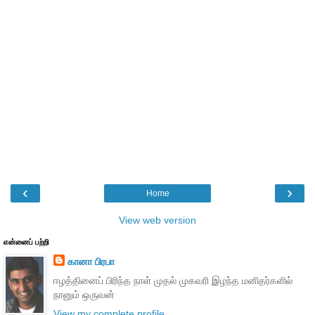
‹
›
Home
View web version
என்னைப் பற்றி
கானா பிரபா
ஈழத்தினைப் பிரிந்த நாள் முதல் முகவரி இழந்த மனிதர்களில்
நானும் ஒருவன்
View my complete profile