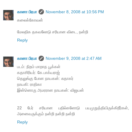
கானா பிரபா
November 8, 2008 at 10:56 PM
கலைக்கோவன்
மேலதிக தகவலோடு சரியான விடை, நன்றி
Reply
கானா பிரபா
November 9, 2008 at 2:47 AM
படம்: நிறம் மாறாத பூக்கள்
கதாசிரியர்: கே.பாக்யராஜ்
தெலுங்கு போன நாயகன்: சுதாகர்
நாயகி: ராதிகா
இன்னொரு அமரரான நாயகன்: விஜயன்
22 பேர் சரியான பதில்களோடு பயமுறுத்தியிருக்கிறீர்கள்,
அனைவருக்கும் நன்றி நன்றி நன்றி
Reply