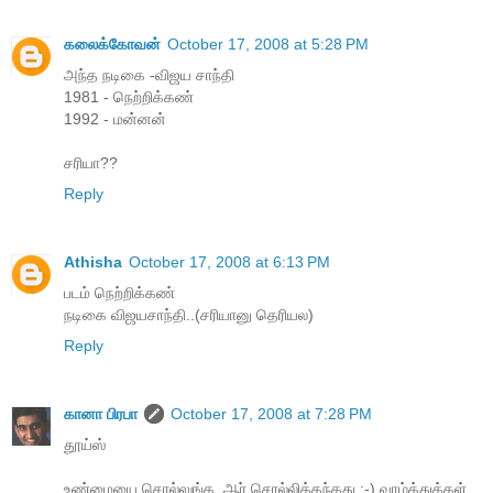
கலைக்கோவன்
October 17, 2008 at 5:28 PM
அந்த நடிகை -விஜய சாந்தி
1981 - நெற்றிக்கண்
1992 - மன்னன்
சரியா??
Reply
Athisha
October 17, 2008 at 6:13 PM
படம் நெற்றிக்கண்
நடிகை விஜயசாந்தி..(சரியானு தெரியல)
Reply
கானா பிரபா
October 17, 2008 at 7:28 PM
தூய்ஸ்
உண்மையை சொல்லுங்க, ஆர் சொல்லித்தந்தது ;-) வாழ்த்துக்கள்.