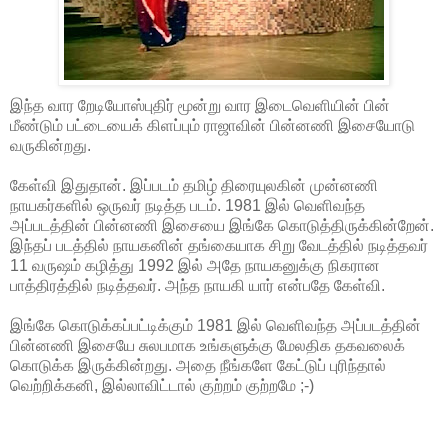
இந்த வார றேடியோஸ்புதிர் மூன்று வார இடைவெளியின் பின்
மீண்டும் பட்டையைக் கிளப்பும் ராஜாவின் பின்னணி இசையோடு
வருகின்றது.
கேள்வி இதுதான். இப்படம் தமிழ் திரையுலகின் முன்னணி
நாயகர்களில் ஒருவர் நடித்த படம். 1981 இல் வெளிவந்த
அப்படத்தின் பின்னணி இசையை இங்கே கொடுத்திருக்கின்றேன்.
இந்தப் படத்தில் நாயகனின் தங்கையாக சிறு வேடத்தில் நடித்தவர்
11 வருஷம் கழித்து 1992 இல் அதே நாயகனுக்கு நிகரான
பாத்திரத்தில் நடித்தவர். அந்த நாயகி யார் என்பதே கேள்வி.
இங்கே கொடுக்கப்பட்டிக்கும் 1981 இல் வெளிவந்த அப்படத்தின்
பின்னணி இசையே சுலபமாக உங்களுக்கு மேலதிக தகவலைக்
கொடுக்க இருக்கின்றது. அதை நீங்களே கேட்டுப் புரிந்தால்
வெற்றிக்கனி, இல்லாவிட்டால் குற்றம் குற்றமே ;-)