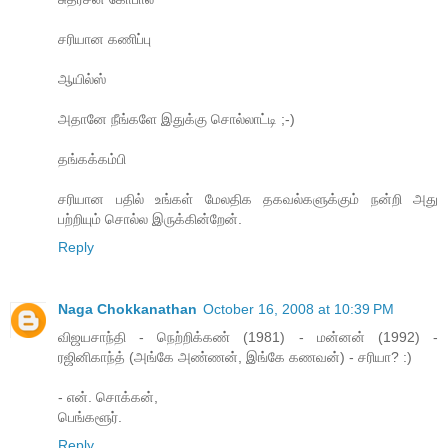
சரியான கணிப்பு
ஆயில்ஸ்
அதானே நீங்களே இதுக்கு சொல்லாட்டி ;-)
தங்கக்கம்பி
சரியான பதில் உங்கள் மேலதிக தகவல்களுக்கும் நன்றி அது
பற்றியும் சொல்ல இருக்கின்றேன்.
Reply
Naga Chokkanathan
October 16, 2008 at 10:39 PM
விஜயசாந்தி - நெற்றிக்கண் (1981) - மன்னன் (1992) -
ரஜினிகாந்த் (அங்கே அண்ணன், இங்கே கணவன்) - சரியா? :)
- என். சொக்கன்,
பெங்களூர்.
Reply