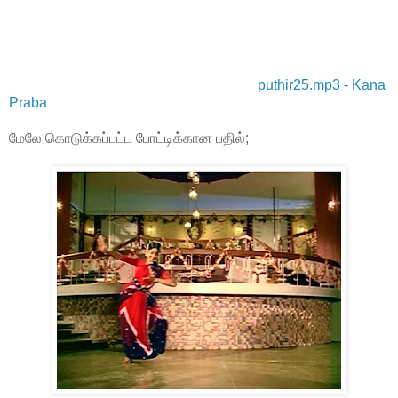
puthir25.mp3 - Kana
Praba
மேலே கொடுக்கப்பட்ட போட்டிக்கான பதில்;