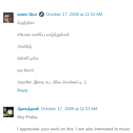
கானா பிரபா
October 17, 2008 at 11:53 AM
க்ருத்திகா
சரியான கணிப்பு வாழ்த்துக்கள்
அரவிந்த்
பின்னீட்டிங்க‌
தல கோபி
அதானே, ‍இதை கூட நீங்க சொல்லாட்டி ;‍)
Reply
ஆளவந்தான்
October 17, 2008 at 11:53 AM
Hey Praba,
I appreciate your work on this. I am also interested in music