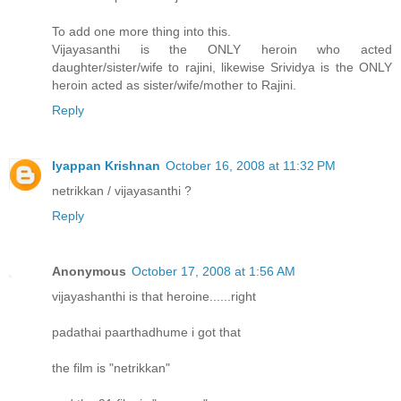
To add one more thing into this.
Vijayasanthi is the ONLY heroin who acted
daughter/sister/wife to rajini, likewise Srividya is the ONLY
heroin acted as sister/wife/mother to Rajini.
Reply
Iyappan Krishnan
October 16, 2008 at 11:32 PM
netrikkan / vijayasanthi ?
Reply
Anonymous
October 17, 2008 at 1:56 AM
vijayashanthi is that heroine......right
padathai paarthadhume i got that
the film is "netrikkan"