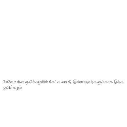
மேலே உள்ள ஒலிச்சுழலில் கேட்க வசதி இல்லாதவர்களுக்காக இந்த
ஒலிச்சுழல்