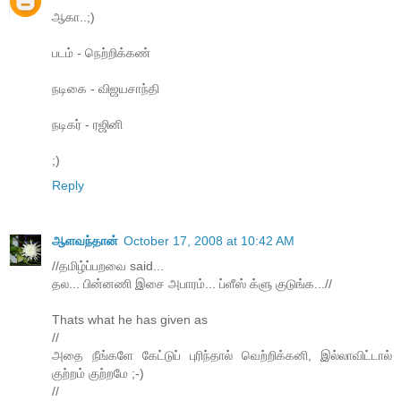
ஆகா..;)
படம் - நெற்றிக்கண்
நடிகை - விஜயசாந்தி
நடிகர் - ரஜினி
;)
Reply
ஆளவந்தான்
October 17, 2008 at 10:42 AM
//தமிழ்ப்பறவை said...
தல... பின்னணி இசை அபாரம்... ப்ளீஸ் க்ளு குடுங்க...//
Thats what he has given as
//
அதை நீங்களே கேட்டுப் புரிந்தால் வெற்றிக்கனி, இல்லாவிட்டால்
குற்றம் குற்றமே ;-)
//