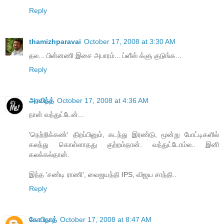
Reply
thamizhparavai
October 17, 2008 at 3:30 AM
தல... பின்னணி இசை அபாரம்... ப்ளீஸ் க்ளு குடுங்க...
Reply
அரவிந்த்
October 17, 2008 at 4:36 AM
நான் வந்துட்டேன்...
'நெற்றிக்கண்' திறப்பினும், கடந்து இரண்டு, மூன்று போட்டிகளில்
கலந்து கொள்ளாதது குற்றம்தான். வந்துட்டோம்ல.. இனி
கலக்கல்தான்.
இந்த 'சண்டி ராணி', வைஜயந்தி IPS, விஜய சாந்தி..
Reply
கோபிநாத்
October 17, 2008 at 8:47 AM