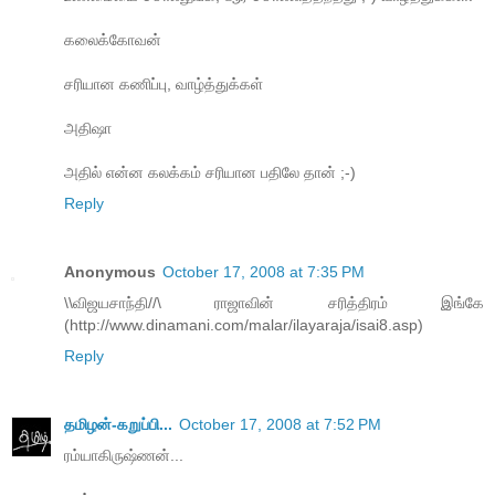
கலைக்கோவன்
சரியான கணிப்பு, வாழ்த்துக்கள்
அதிஷா
அதில் என்ன கலக்கம் சரியான பதிலே தான் ;-)
Reply
Anonymous
October 17, 2008 at 7:35 PM
\\விஜயசாந்தி//\ ராஜாவின் சரித்திரம் இங்கே
(http://www.dinamani.com/malar/ilayaraja/isai8.asp)
Reply
தமிழன்-கறுப்பி...
October 17, 2008 at 7:52 PM
ரம்யாகிருஷ்ணன்...