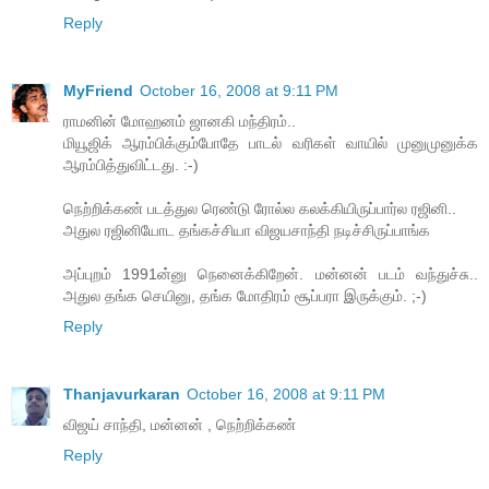
Reply
MyFriend
October 16, 2008 at 9:11 PM
ராமனின் மோஹனம் ஜானகி மந்திரம்..
மியூஜிக் ஆரம்பிக்கும்போதே பாடல் வரிகள் வாயில் முனுமுனுக்க
ஆரம்பித்துவிட்டது. :-)
நெற்றிக்கண் படத்துல ரெண்டு ரோல்ல கலக்கியிருப்பார்ல ரஜினி..
அதுல ரஜினியோட தங்கச்சியா விஜயசாந்தி நடிச்சிருப்பாங்க
அப்புறம் 1991ன்னு நெனைக்கிறேன். மன்னன் படம் வந்துச்சு..
அதுல தங்க செயினு, தங்க மோதிரம் சூப்பரா இருக்கும். ;-)
Reply
Thanjavurkaran
October 16, 2008 at 9:11 PM
விஜய் சாந்தி, மன்னன் , நெற்றிக்கண்
Reply