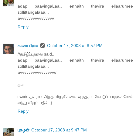
adap paavingaLaa.. ennaith thavira ellaarumee
sollittangalaaa...
avvvvvvvvvvvvvvvv
Reply
கானா பிரபா
October 17, 2008 at 8:57 PM
//தமிழ்ப்பறவை said...
adap paavingaLaa.. ennaith thavira ellaarumee
sollittangalaaa...
avvvvvvvvvvvvvvvv//
தல
மனம் தளராம அந்த மியூசிக்கை ஒருதரம் கேட்டுப் பாருங்களேன்
வந்து விழும் பதில் ;)
Reply
புகழன்
October 17, 2008 at 9:47 PM