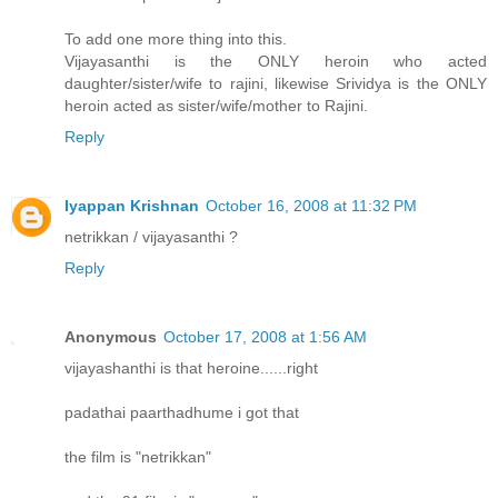
To add one more thing into this.
Vijayasanthi is the ONLY heroin who acted
daughter/sister/wife to rajini, likewise Srividya is the ONLY
heroin acted as sister/wife/mother to Rajini.
Reply
Iyappan Krishnan
October 16, 2008 at 11:32 PM
netrikkan / vijayasanthi ?
Reply
Anonymous
October 17, 2008 at 1:56 AM
vijayashanthi is that heroine......right
padathai paarthadhume i got that
the film is "netrikkan"