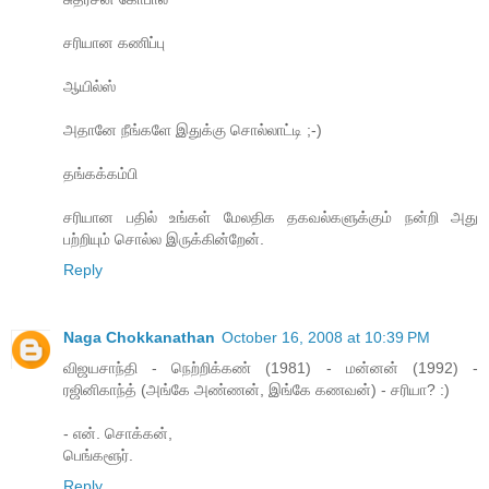
சரியான கணிப்பு
ஆயில்ஸ்
அதானே நீங்களே இதுக்கு சொல்லாட்டி ;-)
தங்கக்கம்பி
சரியான பதில் உங்கள் மேலதிக தகவல்களுக்கும் நன்றி அது
பற்றியும் சொல்ல இருக்கின்றேன்.
Reply
Naga Chokkanathan
October 16, 2008 at 10:39 PM
விஜயசாந்தி - நெற்றிக்கண் (1981) - மன்னன் (1992) -
ரஜினிகாந்த் (அங்கே அண்ணன், இங்கே கணவன்) - சரியா? :)
- என். சொக்கன்,
பெங்களூர்.
Reply