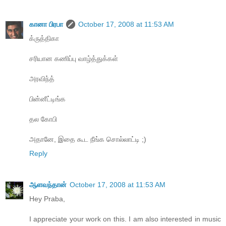
கானா பிரபா
October 17, 2008 at 11:53 AM
க்ருத்திகா
சரியான கணிப்பு வாழ்த்துக்கள்
அரவிந்த்
பின்னீட்டிங்க‌
தல கோபி
அதானே, ‍இதை கூட நீங்க சொல்லாட்டி ;‍)
Reply
ஆளவந்தான்
October 17, 2008 at 11:53 AM
Hey Praba,
I appreciate your work on this. I am also interested in music