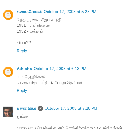
கலைக்கோவன்
October 17, 2008 at 5:28 PM
அந்த நடிகை -விஜய சாந்தி
1981 - நெற்றிக்கண்
1992 - மன்னன்
சரியா??
Reply
Athisha
October 17, 2008 at 6:13 PM
படம் நெற்றிக்கண்
நடிகை விஜயசாந்தி..(சரியானு தெரியல)
Reply
கானா பிரபா
October 17, 2008 at 7:28 PM
தூய்ஸ்
உண்மையை சொல்லுங்க, ஆர் சொல்லித்தந்தது ;-) வாழ்த்துக்கள்.