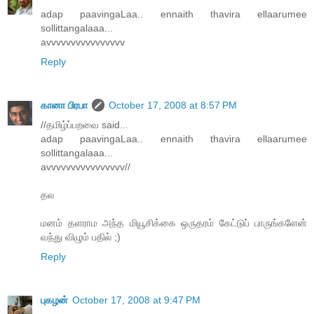
adap paavingaLaa.. ennaith thavira ellaarumee
sollittangalaaa...
avvvvvvvvvvvvvvvv
Reply
கானா பிரபா
October 17, 2008 at 8:57 PM
//தமிழ்ப்பறவை said...
adap paavingaLaa.. ennaith thavira ellaarumee
sollittangalaaa...
avvvvvvvvvvvvvvvv//
தல
மனம் தளராம அந்த மியூசிக்கை ஒருதரம் கேட்டுப் பாருங்களேன்
வந்து விழும் பதில் ;)
Reply
புகழன்
October 17, 2008 at 9:47 PM