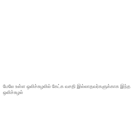
மேலே உள்ள ஒலிச்சுழலில் கேட்க வசதி இல்லாதவர்களுக்காக இந்த
ஒலிச்சுழல்