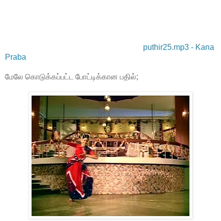
puthir25.mp3 - Kana
Praba
மேலே கொடுக்கப்பட்ட போட்டிக்கான பதில்;