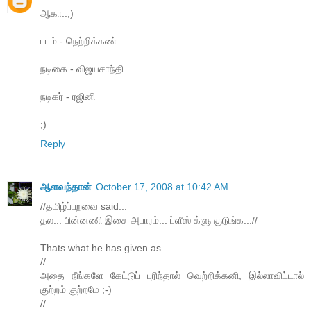
ஆகா..;)
படம் - நெற்றிக்கண்
நடிகை - விஜயசாந்தி
நடிகர் - ரஜினி
;)
Reply
ஆளவந்தான்
October 17, 2008 at 10:42 AM
//தமிழ்ப்பறவை said...
தல... பின்னணி இசை அபாரம்... ப்ளீஸ் க்ளு குடுங்க...//
Thats what he has given as
//
அதை நீங்களே கேட்டுப் புரிந்தால் வெற்றிக்கனி, இல்லாவிட்டால்
குற்றம் குற்றமே ;-)
//