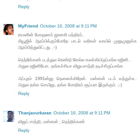
Reply
MyFriend
October 16, 2008 at 9:11 PM
ராமனின் மோஹனம் ஜானகி மந்திரம்..
மியூஜிக் ஆரம்பிக்கும்போதே பாடல் வரிகள் வாயில் முனுமுனுக்க
ஆரம்பித்துவிட்டது. :-)
நெற்றிக்கண் படத்துல ரெண்டு ரோல்ல கலக்கியிருப்பார்ல ரஜினி..
அதுல ரஜினியோட தங்கச்சியா விஜயசாந்தி நடிச்சிருப்பாங்க
அப்புறம் 1991ன்னு நெனைக்கிறேன். மன்னன் படம் வந்துச்சு..
அதுல தங்க செயினு, தங்க மோதிரம் சூப்பரா இருக்கும். ;-)
Reply
Thanjavurkaran
October 16, 2008 at 9:11 PM
விஜய் சாந்தி, மன்னன் , நெற்றிக்கண்
Reply