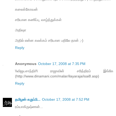
கலைக்கோவன்
சரியான கணிப்பு, வாழ்த்துக்கள்
அதிஷா
அதில் என்ன கலக்கம் சரியான பதிலே தான் ;-)
Reply
Anonymous
October 17, 2008 at 7:35 PM
\\விஜயசாந்தி//\ ராஜாவின் சரித்திரம் இங்கே
(http://www.dinamani.com/malar/ilayaraja/isai8.asp)
Reply
தமிழன்-கறுப்பி...
October 17, 2008 at 7:52 PM
ரம்யாகிருஷ்ணன்...