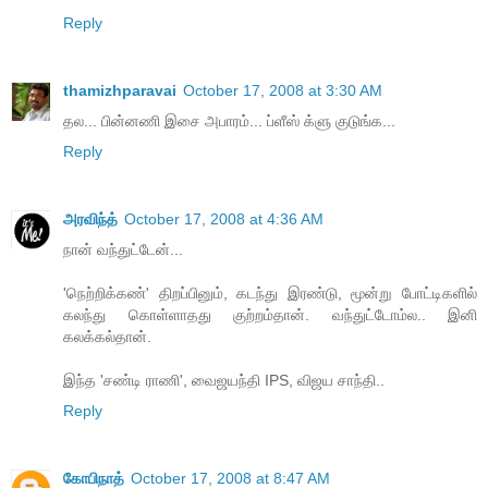
Reply
thamizhparavai
October 17, 2008 at 3:30 AM
தல... பின்னணி இசை அபாரம்... ப்ளீஸ் க்ளு குடுங்க...
Reply
அரவிந்த்
October 17, 2008 at 4:36 AM
நான் வந்துட்டேன்...
'நெற்றிக்கண்' திறப்பினும், கடந்து இரண்டு, மூன்று போட்டிகளில்
கலந்து கொள்ளாதது குற்றம்தான். வந்துட்டோம்ல.. இனி
கலக்கல்தான்.
இந்த 'சண்டி ராணி', வைஜயந்தி IPS, விஜய சாந்தி..
Reply
கோபிநாத்
October 17, 2008 at 8:47 AM