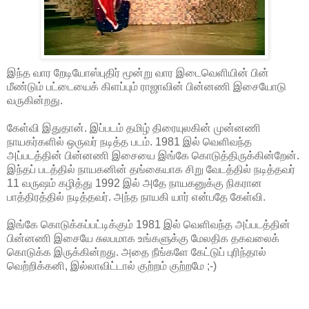
இந்த வார றேடியோஸ்புதிர் மூன்று வார இடைவெளியின் பின்
மீண்டும் பட்டையைக் கிளப்பும் ராஜாவின் பின்னணி இசையோடு
வருகின்றது.
கேள்வி இதுதான். இப்படம் தமிழ் திரையுலகின் முன்னணி
நாயகர்களில் ஒருவர் நடித்த படம். 1981 இல் வெளிவந்த
அப்படத்தின் பின்னணி இசையை இங்கே கொடுத்திருக்கின்றேன்.
இந்தப் படத்தில் நாயகனின் தங்கையாக சிறு வேடத்தில் நடித்தவர்
11 வருஷம் கழித்து 1992 இல் அதே நாயகனுக்கு நிகரான
பாத்திரத்தில் நடித்தவர். அந்த நாயகி யார் என்பதே கேள்வி.
இங்கே கொடுக்கப்பட்டிக்கும் 1981 இல் வெளிவந்த அப்படத்தின்
பின்னணி இசையே சுலபமாக உங்களுக்கு மேலதிக தகவலைக்
கொடுக்க இருக்கின்றது. அதை நீங்களே கேட்டுப் புரிந்தால்
வெற்றிக்கனி, இல்லாவிட்டால் குற்றம் குற்றமே ;-)