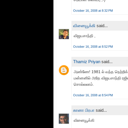
October 16, 2008 at 8:32 PM
வினையூக்கி
said...
விஜயசாந்தி ,
October 16, 2008 at 8:52 PM
Thamiz Priyan
said...
அண்ணே! 1981 ல் வந்த நெற்றிக்
மன்னனில் அதே விஜயசாந்தி ரஜினிக
சொல்லலாம்.
October 16, 2008 at 8:54 PM
கானா பிரபா
said...
வினையூக்கி