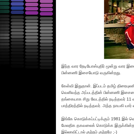
இந்த வார றேடியோஸ்புதிர் மூன்று வார இடை
பின்னணி இசையோடு வருகின்றது.
கேள்வி இதுதான். இப்படம் தமிழ் திரையுலக
வெளிவந்த அப்படத்தின் பின்னணி இசையை 
தங்கையாக சிறு வேடத்தில் நடித்தவர் 11
பாத்திரத்தில் நடித்தவர். அந்த நாயகி யார்
இங்கே கொடுக்கப்பட்டிக்கும் 1981 இல் 
மேலதிக தகவலைக் கொடுக்க இருக்கின்றது. 
இல்லாவிட்டால் குற்றம் குற்றமே ;-)