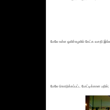
மேலே உள்ள ஒலிச்சுழலில் கேட்க வசதி இல்
மேலே கொடுக்கப்பட்ட போட்டிக்கான பதில்;