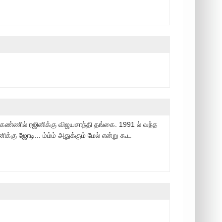
கண்ணில் ரஜினிக்கு விஜயசாந்தி தங்கை. 1991 ல் வந்த
்கு ஜோடி... ம்ம்ம் அதுக்கும் மேல் என்று கூட