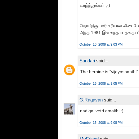
வாழ்த்துக்கள் ;-)
தொடர்ந்து பலர் சரியான விடையோட
அந்த 1981 இல் வந்த படத்தையும
October 16, 2008 at 9:03 PM
Sundari
said...
The heroine is "vijayashanthi"
October 16, 2008 at 9:05 PM
G.Ragavan
said...
nadigai vetri amaithi :)
October 16, 2008 at 9:08 PM
MyFriend
said...