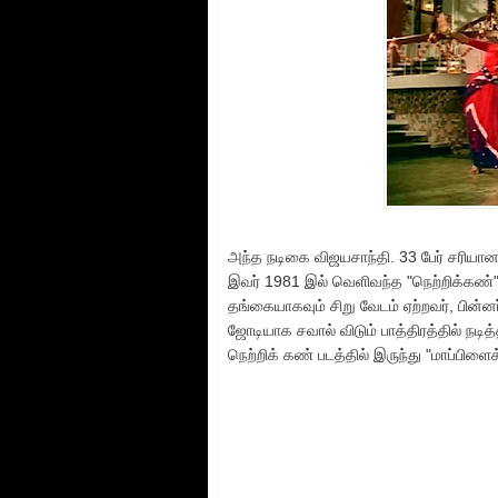
அந்த நடிகை விஜயசாந்தி. 33 பேர் சரியான ப
இவர் 1981 இல் வெளிவந்த "நெற்றிக்கண்" 
தங்கையாகவும் சிறு வேடம் ஏற்றவர், பின்
ஜோடியாக சவால் விடும் பாத்திரத்தில் நடித்த
நெற்றிக் கண் படத்தில் இருந்து "மாப்பிள