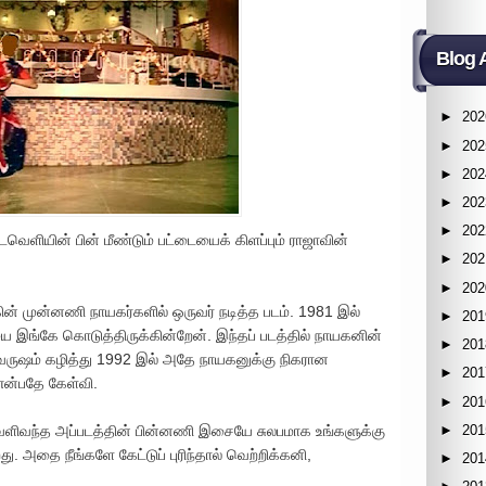
Blog 
►
202
►
202
►
202
►
202
►
202
வெளியின் பின் மீண்டும் பட்டையைக் கிளப்பும் ராஜாவின்
►
202
►
202
ின் முன்னணி நாயகர்களில் ஒருவர் நடித்த படம். 1981 இல்
►
201
இங்கே கொடுத்திருக்கின்றேன். இந்தப் படத்தில் நாயகனின்
►
201
 வருஷம் கழித்து 1992 இல் அதே நாயகனுக்கு நிகரான
►
201
 என்பதே கேள்வி.
►
201
►
201
வெளிவந்த அப்படத்தின் பின்னணி இசையே சுலபமாக உங்களுக்கு
அதை நீங்களே கேட்டுப் புரிந்தால் வெற்றிக்கனி,
►
201