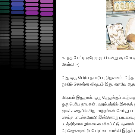
கடந்த போட்டி ஒரே ஜுஜுபி என்று கும்மோ 
கேள்வி ;-)
அது ஒரு பெரிய தயாரிப்பு நிறுவனம், அந்
நூலில் சொன்ன விஷயம் இது. எனவே ஆதாரம
விஷயம் இதுதான். ஒரு தெலுங்குப் படத்தை த
ஒரு பெரிய நாயகன். ஆரம்பத்தில் இதைத் த
மூலக்கதையில் சிறு மாற்றங்கள் செய்து பட
செய்த பாடல்களோடு இன்னொரு பாடலையும் ச
படத்திற்காக இசையமைக்கப்பட்டு ஆனால் ப
அப்ஜெக்க்ஷன் ரிப்போர்ட்டை வாங்கி இந்தப