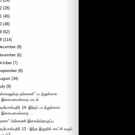
3
(29)
2
(28)
1
(46)
0
(48)
9
(62)
8
(114)
December
(8)
November
(6)
October
(7)
September
(8)
August
(34)
uly
(9)
நல்லவனுக்கு நல்லவன்" படத்துக்காக
இசையமைக்காத பாடல்
ேடியோஸ்புதிர் 14- இந்தப் படத்துக்காக
இசையமைக்காத ...
குணா" பின்னணி இசைத்தொகுப்பு
ேடியோஸ்புதிர் 13 - இந்த இறுதிக் காட்சி வரும்
படம்?