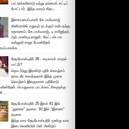
பாட்டுக்களோடு வந்து நம்மைக் கட்டிப்
போட்டார். இந்த வாரம் சிறப...
இசையமைப்பாளர் கே.பாக்யராஜ்
சினிமாவில் எதுவும் நடக்கும் என்பதற்கு
உதாரணம், கே.பாக்யராஜ், டி.ராஜேந்தர்,
ஆர்.பாண்டியராஜன், லேட்டஸ்டாக
கஸ்தூரி ராஜா போன்றோர்
ப்பாளர்க...
றேடியோஸ்புதிர் 38 - கடிகாரக் காதல்
பாட்டு்?
தொடர்ந்து இரண்டு புதிர் கொஞ்சம்
தாவு தீர வைத்ததால் இந்த முறை
கொஞ்சம் இலகுவான புதிரோடு
க்கின்றேன். பொதுவாக பாடல்காட்சிகளுக்கு
 ...
றேடியோஸ்புதிர் 25 இவர் 81 இல்
"துணை" நடிகை: 92 இல் "இணை"
நடிகை
இந்த வார றேடியோஸ்புதிர் மூன்று வார
இடைவெளியின் பின் மீண்டும்