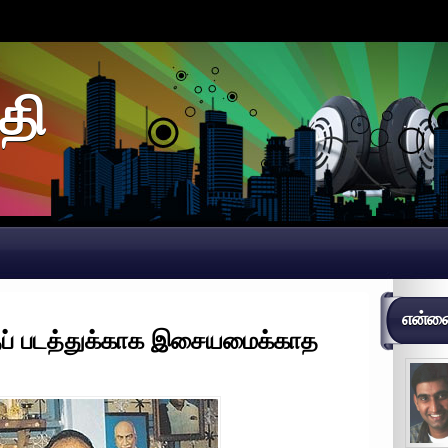
தி
என்னைப
்தப் படத்துக்காக இசையமைக்காத