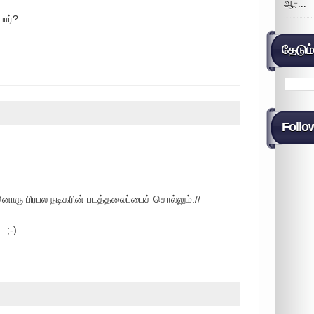
ஆர...
யார்?
தேடும
Follo
்னொரு பிரபல நடிகரின் படத்தலைப்பைச் சொல்லும்.//
. ;-)