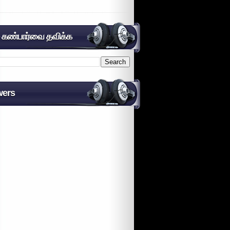
் கண்பார்வை தவிக்க
wers