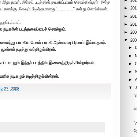
►
201
 இது தான். இந்தப் படத்தின் தயாரிப்பாளர் சொல்கின்றார் "இந்த
►
201
க்கு மிகவும் பிடித்தமானது"....... ....." என்று சொல்வேன்.
►
201
றிப்புக்கள்.
►
201
ல நடிகரின் படத்தலைப்பைச் சொல்லும்.
►
200
▼
200
ணைந்து பாடகிய பெண் பாடகி அவ்வளவு பிரபலம் இல்லாதவர்.
►
ன்னர் நடித்து வந்திருக்கிறார்.
►
் பாடலும் இந்தப் படத்தில் இணைத்திருக்கின்றார்கள்.
►
►
சு நடிகரும் நடித்திருக்கின்றார்.
►
▼
J
ly 27, 2008
"
ற
"
ற