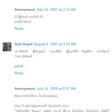
Anonymous
July 24, 2007 at 2:11 AM
/// இரவல் வாங்கி ///
நன்றி பிரபா!
Reply
Sud Gopal
August 4, 2007 at 3:22 AM
பாடலோடு இழையும் வயலின் இருக்கே...ஜென்ம சாபல்யம்
அடைந்தேன்.
நன்னீ...
Reply
Anonymous
July 14, 2008 at 5:07 AM
திரு கானாபிரபா அவர்களுக்கு,
திரு சி.எஸ்.ஜெயராமன் அவர்கள் பாடிய
"அன்பாலே தேடிய" எனும் பாடல் இடம் பெற்றது "தெய்வப் பிறவி"