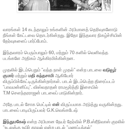
வாரங்கள் 14 கடந்தாலும் உங்களின் அபிமானத் தெரிவுகளோடு
நீங்கள் கேட்டவை தொடர்கின்றது. இதோ இந்தவார நிகழ்ச்சியின்
தேர்வுகளைப் பார்ப்போம்.
இந்தவாரம் பெரும்பாலும் 60, மற்றும் 70 களில் வெளிவந்த
படங்களே அதிகம் ஆக்கிரமிக்கின்றன.
முதலில் இடம்பெறும் "வந்த நாள் முதல்" என்ற பாடலை
வடுவூர்
குமார்
மற்றும்
மதி கந்தசாமி
ஆகியோர்
விரும்பிக்கேட்டிருக்கின்றார்கள். பாடல் இடம்பெற்ற திரைப்படம்
"பாவமன்னிப்பு". விஸ்வநாதன் ராமமூர்த்தி இசையில்
T.M செளந்தரராஜன் பாடலைப் பாடுகின்றார்.
அதே பாடல் சோக மெட்டில்
என்
விருப்பமாக அடுத்து வருகின்றது.
பாடலைப் பாடியிருப்பவர் G.K.வெங்கடேஷ்
இந்துமகேஷ்
என்ற அபிமான நேயர் தேர்வில் P.B.ஸ்ரீநிவாஸ் குரலில்
"உடலுக்கு உயிர் காவல் என்ற பாடல் "மணப்பந்தல்"