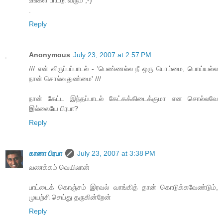
.
Reply
Anonymous
July 23, 2007 at 2:57 PM
/// என் விருப்பப்பாடல் - 'பெண்ணல்ல நீ ஒரு பொம்மை, பொய்யல்ல
நான் சொல்வதுண்மை' ///
நான் கேட்ட இந்தப்பாடல் கேட்கக்கிடைக்குமா என சொல்லவே
இல்லையே பிரபா?
Reply
கானா பிரபா
July 23, 2007 at 3:38 PM
வணக்கம் வெயிலான்
பாட்டைக் கொஞ்சம் இரவல் வாங்கித் தான் கொடுக்கவேண்டும்,
முயற்சி செய்து தருகின்றேன்
Reply