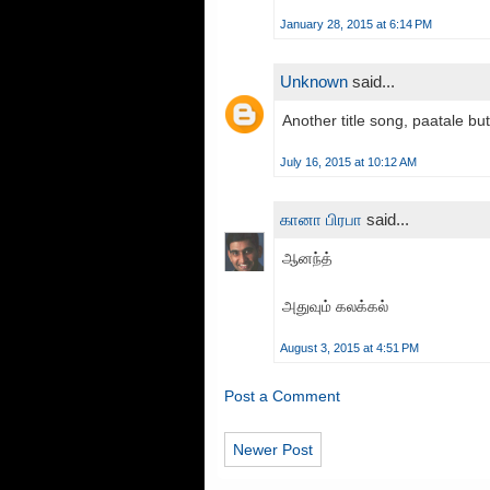
January 28, 2015 at 6:14 PM
Unknown
said...
Another title song, paatale bu
July 16, 2015 at 10:12 AM
கானா பிரபா
said...
ஆனந்த்
அதுவும் கலக்கல்
August 3, 2015 at 4:51 PM
Post a Comment
Newer Post