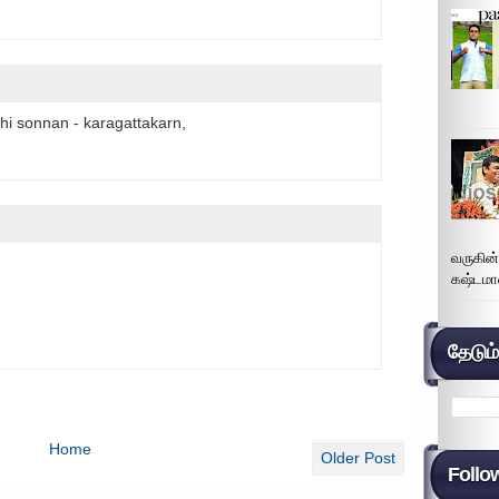
thi sonnan - karagattakarn,
வருகின
கஷ்டமா
தேடும
Home
Older Post
Follo