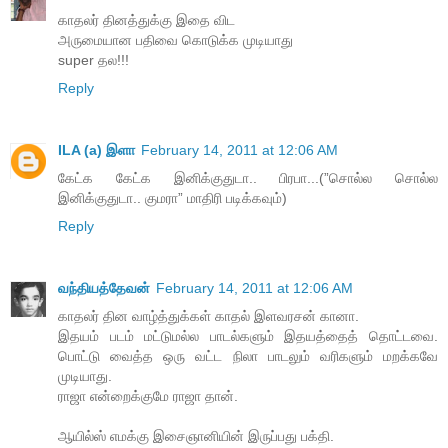
காதலர் தினத்துக்கு இதை விட
அருமையான பதிவை கொடுக்க முடியாது
super தல!!!
Reply
ILA (a) இளா
February 14, 2011 at 12:06 AM
கேட்க கேட்க இனிக்குதுடா.. பிரபா...(”சொல்ல சொல்ல
இனிக்குதுடா.. குமரா” மாதிரி படிக்கவும்)
Reply
வந்தியத்தேவன்
February 14, 2011 at 12:06 AM
காதலர் தின வாழ்த்துக்கள் காதல் இளவரசன் கானா.
இதயம் படம் மட்டுமல்ல பாடல்களும் இதயத்தைத் தொட்டவை.
பொட்டு வைத்த ஒரு வட்ட நிலா பாடலும் வரிகளும் மறக்கவே
முடியாது.
ராஜா என்றைக்குமே ராஜா தான்.
ஆயில்ஸ் எமக்கு இசைஞானியின் இருப்பது பக்தி.