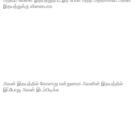
அறியும் வேளை இதயத்துடிப்பு இடி போல அந்த அதிர்ச்சியே அவன்
இதயத்துக்கு வினையாக
அவன் இதயத்தில் கோளாறு என்றுணரா அவளின் இதயத்தில்
இப்போது அவன் இடம்பிடிக்க