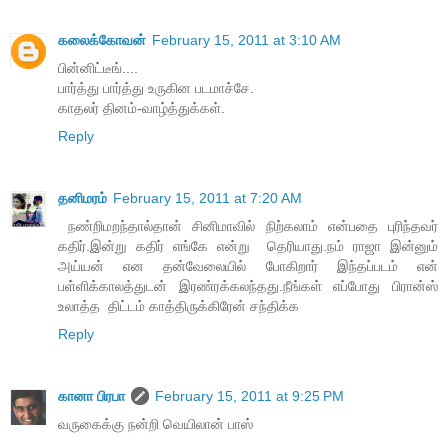
கலைக்கோவன்
February 15, 2011 at 3:10 AM
பின்னிட்டீங்....
பார்த்து பார்த்து உருகின படமாச்சே.
காதலர் தினம்-வாழ்த்துக்கள்.
Reply
தனிமரம்
February 15, 2011 at 7:20 AM
நண்றிமறந்தால்தான் சினிமாவில் நிற்கலாம் என்பதை புரிந்தவர்
கதிர்.இன்று கதிர் எங்கே என்று தெரியாது.நம் ராஜா இன்னும்
அய்யன் என தன்வேலையில் போகிறார் இந்தப்படம் என்
பள்ளிக்காலத்துடன் இரண்ரக்கலந்தது.நீங்கள் எப்போது பிரான்ஸ்
உலாத்த திட்டம் காத்திருக்கிரேன் சந்திக்க
Reply
கானா பிரபா
February 15, 2011 at 9:25 PM
வருகைக்கு நன்றி வெயிலான் பாஸ்