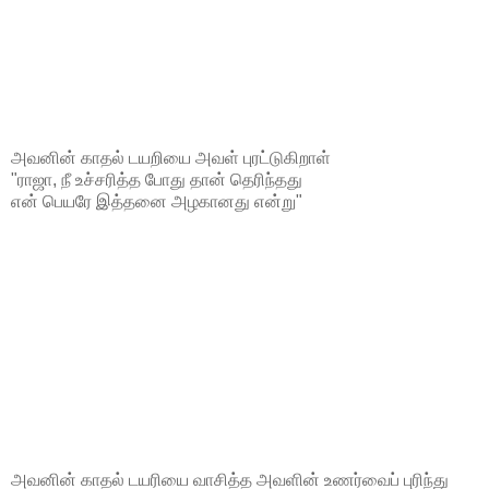
அவனின் காதல் டயறியை அவள் புரட்டுகிறாள்
"ராஜா, நீ உச்சரித்த போது தான் தெரிந்தது
என் பெயரே இத்தனை அழகானது என்று"
அவனின் காதல் டயரியை வாசித்த அவளின் உணர்வைப் புரிந்து