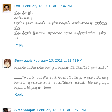
RVS
February 13, 2011 at 11:34 PM
இதயத்ல இடி
கண்ல மழை...
ரொம்ப நாளா எல்லாப் பயபுள்ளைகளும் சொல்லிக்கிட்டு திரிந்தது..
இது..
இதயத்தின் இசையை அக்கக்கா பிரிச்சு மேஞ்சுரிக்கீங்க.. நன்றி...
;-)
Reply
சின்னப்பயல்
February 13, 2011 at 11:41 PM
இதக்கேட்டவொடனே இன்னும் இதயம் வீக் ஆயிடுச்சி நண்பா..! :-)
////////"இதயம்" படத்தில் நான் பெயர்த்தெடுத்த இருபத்தியொன்று
இசைக் குளிகைகளைச் சாப்பிடுங்கள் உங்கள் இதயத்துக்கும்
இதமாக இருக்கும் ;-)//////
Reply
S Maharajan
February 13, 2011 at 11:51 PM