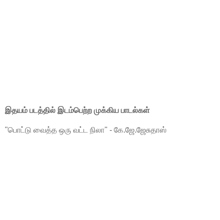
இதயம் படத்தில் இடம்பெற்ற முக்கிய பாடல்கள்
"பொட்டு வைத்த ஒரு வட்ட நிலா" - கே.ஜே.ஜேசுதாஸ்