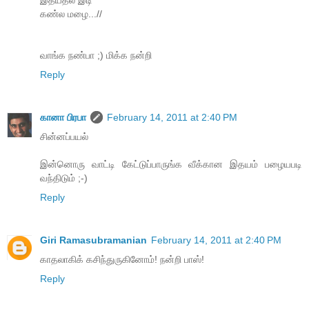
இதயத்ல இடி
கண்ல மழை...//
வாங்க நண்பா ;) மிக்க நன்றி
Reply
கானா பிரபா
February 14, 2011 at 2:40 PM
சின்னப்பயல்
இன்னொரு வாட்டி கேட்டுப்பாருங்க வீக்கான இதயம் பழையபடி
வந்திடும் ;-)
Reply
Giri Ramasubramanian
February 14, 2011 at 2:40 PM
காதலாகிக் கசிந்துருகினோம்! நன்றி பாஸ்!
Reply