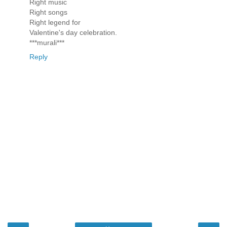
Right music
Right songs
Right legend for
Valentine's day celebration.
***murali***
Reply