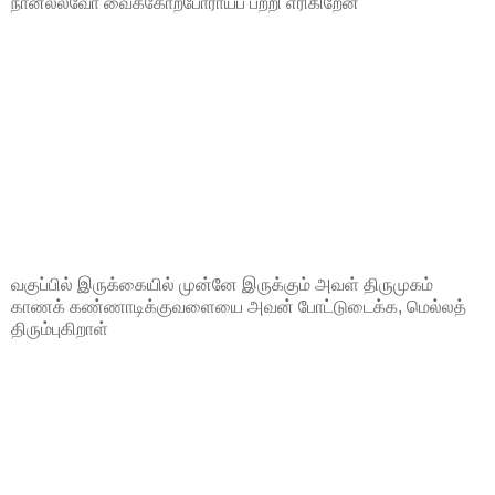
நானல்லவோ வைக்கோற்போராய்ப் பற்றி எரிகிறேன்"
வகுப்பில் இருக்கையில் முன்னே இருக்கும் அவள் திருமுகம்
காணக் கண்ணாடிக்குவளையை அவன் போட்டுடைக்க, மெல்லத்
திரும்புகிறாள்