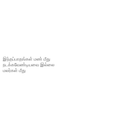
இந்தப்பாதங்கள் மண் மீது
நடக்கவேண்டியவை இல்லை
மலர்கள் மீது