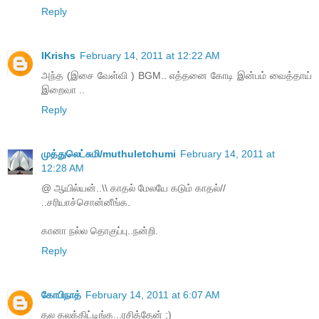
Reply
IKrishs
February 14, 2011 at 12:22 AM
அந்த (இசை வேள்வி ) BGM.. எத்தனை கோடி இன்பம் வைத்தாய்
இறைவா ..
Reply
முத்துலெட்சுமி/muthuletchumi
February 14, 2011 at
12:28 AM
@ ஆயில்யன்..\\ காதல் மேலயே கடும் காதல்//
..சரியாச்சொன்னீங்க.
கானா நல்ல தொகுப்பு..நன்றி.
Reply
கோபிநாத்
February 14, 2011 at 6:07 AM
தல கலக்கிட்டிங்க...ரசித்தேன் ;)