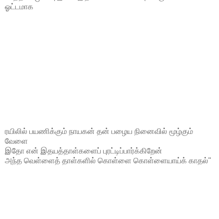
ஓட்டமாக
ரயிலில் பயணிக்கும் நாயகன் தன் பழைய நினைவில் மூழ்கும்
வேளை
இதோ என் இதயத்தாள்களைப் புரட்டிப்பார்க்கிறேன்
அந்த வெள்ளைத் தாள்களில் கொள்ளை கொள்ளையாய்க் காதல்"