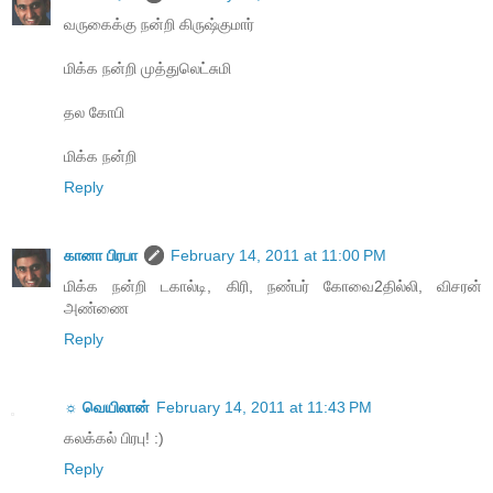
வருகைக்கு நன்றி கிருஷ்குமார்
மிக்க நன்றி முத்துலெட்சுமி
தல கோபி
மிக்க நன்றி
Reply
கானா பிரபா
February 14, 2011 at 11:00 PM
மிக்க நன்றி டகால்டி, கிரி, நண்பர் கோவை2தில்லி, விசரன்
அண்ணை
Reply
☼ வெயிலான்
February 14, 2011 at 11:43 PM
கலக்கல் பிரபு! :)
Reply