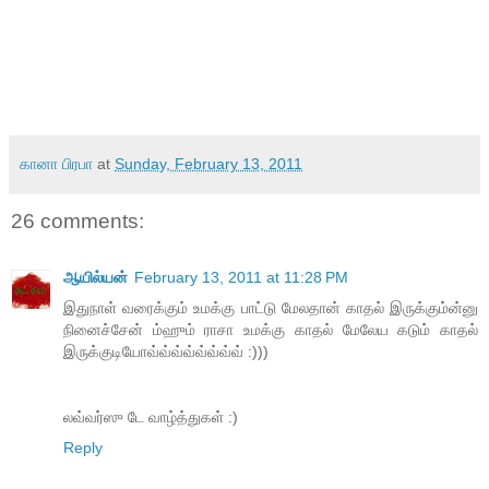
கானா பிரபா
at
Sunday, February 13, 2011
26 comments:
ஆயில்யன்
February 13, 2011 at 11:28 PM
இதுநாள் வரைக்கும் உமக்கு பாட்டு மேலதான் காதல் இருக்கும்ன்னு
நினைச்சேன் ம்ஹும் ராசா உமக்கு காதல் மேலேய கடும் காதல்
இருக்குடியோவ்வ்வ்வ்வ்வ்வ்வ் :)))
லவ்வர்ஸு டே வாழ்த்துகள் :)
Reply