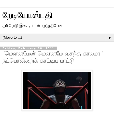
றேடியோஸ்பதி
தமிழோடு இசை, பாடல் மறந்தறியேன்
▼
Friday, February 18, 2011
"மெளனமேன் மெளனமே வசந்த காலமா" -
நட்பொன்றைக் காட்டிய பாட்டு