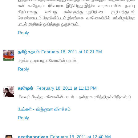
என் காதோரம் ரீங்காரம் இடுகிறது.இதில் சாரன்யாவின் நடிப்பு
சிறப்பானது. என்பது என்கருத்து.மறுபிறப்பை குழப்பத்துடன்
செண்ணபடம்.தோல்விப்படம்.இலங்கை வானொலியில் எங்கிருந்தோ
பாடல் அதிகம் ஒலித்தது ஓருகாலம்.
Reply
தமிழ் உதயம்
February 18, 2011 at 10:21 PM
மறக்க முடியாத மனோவின் பாடல்.
Reply
சுதர்ஷன்
February 18, 2011 at 11:13 PM
மிகவும் பிடித்த மனோவின் பாடல்... நன்றாக ரசித்திருக்கிறீர்கள் :)
பேய்கள் - விஞ்ஞான விளக்கம்
Reply
geethappriyan
February 19, 2011 at 12:40 AM