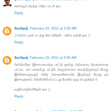
எனக்கும் பிடித்த அரிய பாடல் தல
Reply
கோபிநாத்
February 19, 2011 at 3:05 AM
;) ரொம்ப நாள் கடந்து கேட்கிறேன்...மிக்க நன்றி தல ;)
Reply
கோபிநாத்
February 19, 2011 at 3:05 AM
\\எப்போதோ இசையமைத்த பாட்டு ஒன்று அவ்வளவு பிரபலமாகாத
பாட்டை நம் மனசுக்கு மட்டும் நெருக்கமாக வைத்திருக்கும் போது
இன்னொருவரும் அதே அலைவரிசையில் இருக்கும் போது நம்
இசைஞானம் அங்கீகரிக்கப்பட்டது போன்ற ஒரு பெருமிதம்.\\
வழிமொழிக்கிறேன் தல ;)
Reply