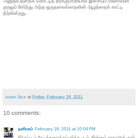
அனுதாபத்தைக் கொட்டித் தீர்க்குமாற்போல இசையும் மனோவின்
குரலும் சேர்ந்து அந்த ஒருதலைக்காதலின் ஆழத்தைக் காட்டி
நிற்கின்றது.
கானா பிரபா
at
Friday, February 18, 2011
10 comments:
தனிமரம்
February 18, 2011 at 10:04 PM
இந்தப்படம் தேடிக்களைத்துப்பார்த்த படம். இன்னும் லாதாவின் குரல்