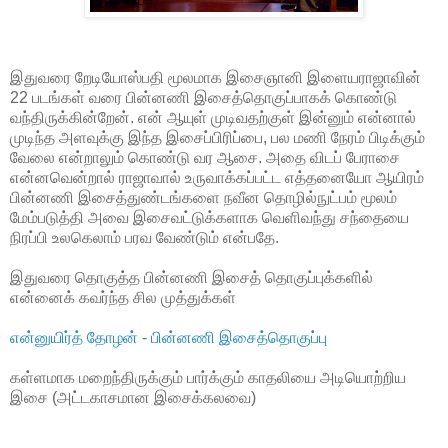
இதுவரை றேடியோஸ்பதி மூலமாக இசைஞானி இளையராஜாவின்
22 படங்கள் வரை பின்னணி இசைத்தொகுப்பாகக் கொண்டு
வந்திருக்கின்றேன். என் ஆயுள் முடிவதற்குள் இன்னும் என்னால்
முடிந்த அளவுக்கு இந்த இசைப்பிரிப்பை, பல மணி நேரம் பிடிக்கும்
வேலை என்றாலும் கொண்டு வர ஆசை. அதை விடப் பேராசை
என்னவென்றால் ராஜாவால் உருவாக்கப்பட்ட எத்தனையோ ஆயிரம்
பின்னணி இசைத்துண்டங்களை நவீன தொழில்நுட்பம் மூலம்
மேம்படுத்தி அவை இசைவட்டுக்களாக வெளிவந்து சந்தையை
நிரப்பி உலகெலாம் பரவ வேண்டும் என்பதே.
இதுவரை தொகுத்த பின்னணி இசைத் தொகுப்புக்களில்
என்னைக் கவர்ந்த சில முத்துக்கள்
என்னுயிர்த் தோழன் - பின்னணி இசைத்தொகுப்பு
கள்ளமாக மறைந்திருக்கும் பார்க்கும் காதலியை அடியொற்றிய
இசை (அட்டகாசமான இசைக்கலவை)