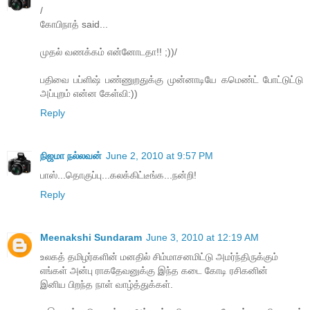
/
கோபிநாத் said...
முதல் வணக்கம் என்னோடதா!! ;))/
பதிவை பப்ளிஷ் பண்ணுறதுக்கு முன்னாடியே கமெண்ட் போட்டுட்டு
அப்புறம் என்ன கேள்வி:))
Reply
நிஜமா நல்லவன்
June 2, 2010 at 9:57 PM
பாஸ்...தொகுப்பு...கலக்கிட்டீங்க...நன்றி!
Reply
Meenakshi Sundaram
June 3, 2010 at 12:19 AM
உலகத் தமிழர்களின் மனதில் சிம்மாசனமிட்டு அமர்ந்திருக்கும்
எங்கள் அன்பு ராகதேவனுக்கு இந்த கடை கோடி ரசிகனின்
இனிய பிறந்த நாள் வாழ்த்துக்கள்.