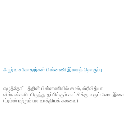
அபூர்வ சகோதரர்கள் பின்னணி இசைத் தொகுப்பு
எழுத்தோட்டத்தின் பின்னணியில் கமல், ஸ்ரீவித்யா
வில்லன்களிடமிருந்து தப்பிக்கும் காட்சிக்கு வரும் வேக இசை
(ட்ரம்ஸ் மற்றும் பல வாத்தியக் கலவை)