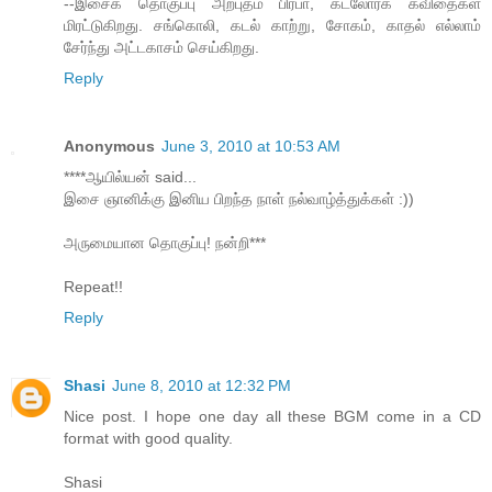
--இசைக் தொகுப்பு அற்புதம் பிரபா, கடலோரக் கவிதைகள்
மிரட்டுகிறது. சங்கொலி, கடல் காற்று, சோகம், காதல் எல்லாம்
சேர்ந்து அட்டகாசம் செய்கிறது.
Reply
Anonymous
June 3, 2010 at 10:53 AM
****ஆயில்யன் said...
இசை ஞானிக்கு இனிய பிறந்த நாள் நல்வாழ்த்துக்கள் :))
அருமையான தொகுப்பு! நன்றி***
Repeat!!
Reply
Shasi
June 8, 2010 at 12:32 PM
Nice post. I hope one day all these BGM come in a CD
format with good quality.
Shasi