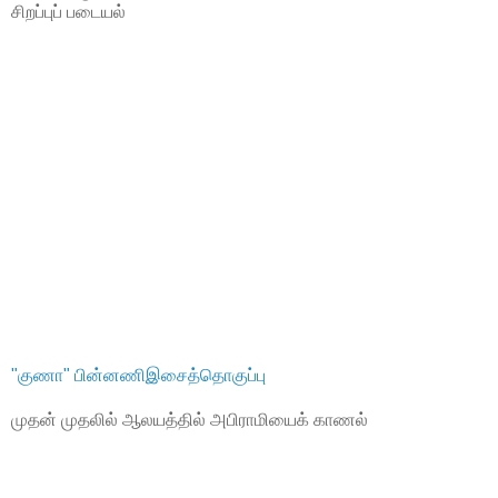
சிறப்புப் படையல்
"குணா" பின்னணிஇசைத்தொகுப்பு
முதன் முதலில் ஆலயத்தில் அபிராமியைக் காணல்