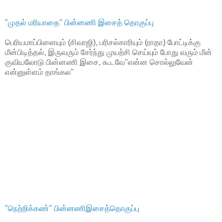
"முதல் மரியாதை" பின்னணி இசைத் தொகுப்பு
பெரியமாப்பிளையும் (சிவாஜி), பரிசல்காரியும் (ராதா) போட்டிக்கு
மீன்பிடித்தல், இருவரும் சேர்ந்து முயற்சி செய்யும் போது வரும் மீன்
குவியலோடு பின்னணி இசை, கூடவே"என்ன சொல்லுவேன்
என்னுள்ளம் தாங்கல"
"நெற்றிக்கண்" பின்னணிஇசைத்தொகுப்பு