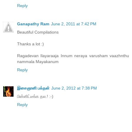
Reply
Ganapathy Ram
June 2, 2011 at 7:42 PM
Beautiful Compilations
Thanks a lot :)
Ragadevan Ilayaraaja Innum neraya varusham vaazhnthu
nammala Mayakanum
Reply
இசைஞானி பக்தன்
June 2, 2012 at 7:38 PM
பின்னிட்டீங்க தல.! :-)
Reply