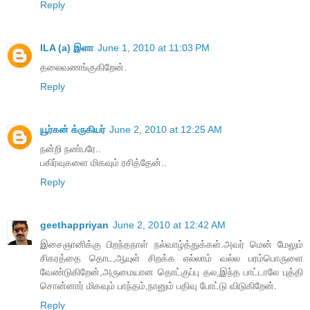
Reply
ILA (a) இளா
June 1, 2010 at 11:03 PM
தலைவணங்குகிறேன்.
Reply
யூர்கன் க்ருகியர்
June 2, 2010 at 12:25 AM
நன்றி நண்பரே..
பகிர்வுகளை மிகவும் ரசித்தேன்..
Reply
geethappriyan
June 2, 2010 at 12:42 AM
இசைஞானிக்கு பிறந்தநாள் நல்வாழ்த்துக்கள்.அவர் மென் மேலும்
சிகரத்தை தொட,ஆயுள் சிறக்க எல்லாம் வல்ல பரம்பொருளை
வேண்டுகிறேன்,அருமையான தொட்குப்பு தல,இந்த பாட்டாலே புத்தி
சொன்னார் மிகவும் பாந்தம்,நானும் பதிவு போட்டு விடுகிறேன்.
Reply