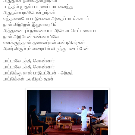
அதுதான் நல்லதென்றார்கள்
படத்தில் முதல் பாடலைப் பாடவைத்து
அதுநல்ல ராசியென்றார்கள்
எத்தனையோ பாடுகளை அதைப்பாடல்களாய்
நான் விற்றேன் இதுவரையில்
அத்தனையும் நல்லவையா அவௌ கெட்டவையா
நான் அறியேன் உண்மையிலே
எனக்குத்தான் தலைவர்கள் என் ரசிகர்கள்
அவர் விரும்பும் வரையில் விருந்து படைப்பேன்
பாட்டாலே புத்தி சொன்னார்
பாட்டாலே பக்தி சொன்னார்
பாட்டுக்கு நான் பாடுபட்டேன் - அந்தப்
பாட்டுக்கள் பலவிதம் தான்