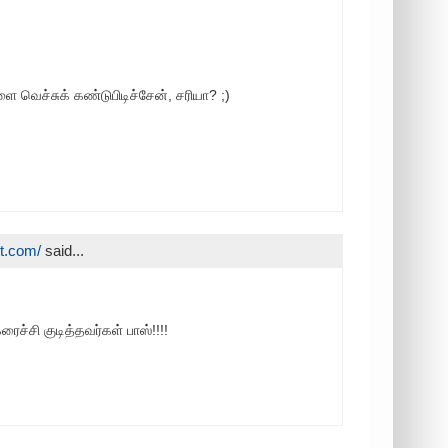
ளை வெச்சுக் கண்டுபிடிச்சேன், சரியா? ;)
ot.com/
said...
ைச்சி குடித்தவர்கள் பாஸ்!!!!