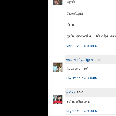
அரன்
பின்னீட்டிங்
ஜி.ரா
நீண்ட நாளைக்குப் பின் வந்து கலக்
May 27, 2010 at 8:40 PM
உண்மைத்தமிழன்
said...
வேலைக்காரன்
May 27, 2010 at 9:19 PM
நவீன்
said...
ஸ்ரீ ராகவேந்தரர்
May 27, 2010 at 9:20 PM