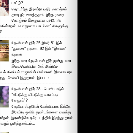
பாட்டு்?
தொடர்ந்து இரண்டு புதிர் கொஞ்சம்
தாவு தீர வைத்ததால் இந்த முறை
கொஞ்சம் இலகுவான புதிரோடு
க்கின்றேன். பொதுவாக பாடல்காட்சிகளுக்கு
 ...
றேடியோஸ்புதிர் 25 இவர் 81 இல்
"துணை" நடிகை: 92 இல் "இணை"
நடிகை
இந்த வார றேடியோஸ்புதிர் மூன்று வார
இடைவெளியின் பின் மீண்டும்
ைக் கிளப்பும் ராஜாவின் பின்னணி இசையோடு
றது. கேள்வி இதுதான். இப்படம...
றேடியோஸ்புதிர் 28 - பெண் பாடும்
"வீட்டுக்கு விட்டுக்கு வாசப்படி
வேணும்"?
றேடியோஸ்புதிரின் கேள்வியாக இங்கே
இரண்டு ஒலித் துண்டங்களை வைத்து
்றேன். இரண்டுமே ஒரே படத்தில் இருந்து தான்.
 வரும் ஒலித்துண்டம்...