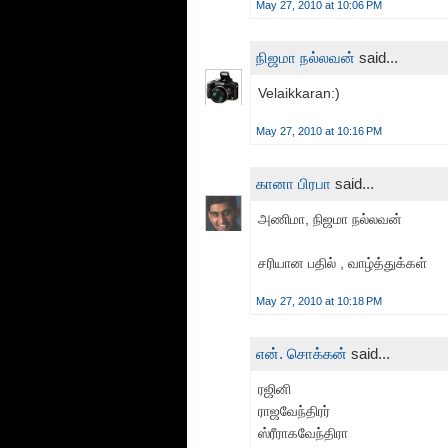
May 27, 2010 at 10:06 PM
நிஜமா நல்லவன்
said...
Velaikkaran:)
May 27, 2010 at 10:16 PM
கானா பிரபா
said...
அணிமா, நிஜமா நல்லவன்
சரியான பதில் , வாழ்த்துக்கள்
May 27, 2010 at 10:18 PM
என். சொக்கன்
said...
ரஜினி
ராஜவேந்திரர்
ஸ்ரீராகவேந்திரா