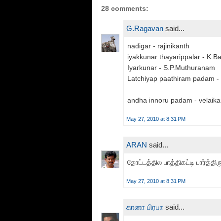
28 comments:
G.Ragavan
said...
nadigar - rajinikanth
iyakkunar thayarippalar - K.B
Iyarkunar - S.P.Muthuranam
Latchiyap paathiram padam -
andha innoru padam - velaik
May 27, 2010 at 8:31 PM
ARAN
said...
தோட்டத்தில பாத்திகட்டி பார்த்திருக்
May 27, 2010 at 8:31 PM
கானா பிரபா
said...