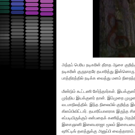
அந்தப் பெரிய நடிகரின் தீராத ஆசை குறித
நடிகரின் குருநாதரே தயாரித்து இன்னொரு
பாத்திரத்தில் நடிக்க வைத்து மனம் நிறைந
மீண்டும் கூட்டணி சேர்ந்தார்கள். இயக்குனர
முந்திய இயக்குனர் தான். இம்முறை முழ
வடமாநிலத்தில். இந்த நிலையில் குறித்த இ
கிளம்பிவிட்டார். தயாரிப்பாளராக இருந்த 
எப்படியிருக்கும் என்பதைக் கணித்து அத
இசைஞானி இளையராஜா மூலம் இசையமைத்து 
ஷூட்டிங் தளத்துக்கு அனுப்பி வைத்தாராம