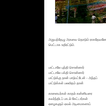
அறுபத்தேழு அகவை தொடும் ராகதேவனே வா
மெட்டாக உதிரட்டும்.
பாட்டாலே புத்தி சொன்னார்
பாட்டாலே பக்தி சொன்னார்
பாட்டுக்கு நான் பாடுபட்டேன் - அந்தப்
பாட்டுக்கள் பலவிதம் தான்
காளையர்கள் காதல் கன்னியரை
கவர்ந்திடப் பாடல் கேட்டார்கள்
ஏழைகளும் ஏவல் அடிமைகளாய்