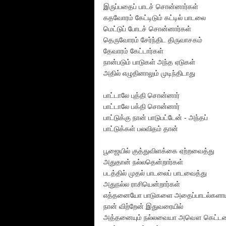
இருப்பதைப் பாடச் சொன்னார்கள்
கதவோரம் கேட்டிடும் கட்டில் பாடலை
மெட்டுப் போடச் சொன்னார்கள்
தெருவோரம் சேர்ந்திட திருவாசகம்
தேவாரம் கேட்டார்கள்
நான்படும் பாடுகள் அந்த ஏடுகள்
அதில் எழுதினாலும் முடிந்திடாது
பாட்டாலே புத்தி சொன்னார்
பாட்டாலே பக்தி சொன்னார்
பாட்டுக்கு நான் பாடுபட்டேன் - அந்தப்
பாட்டுக்கள் பலவிதம் தான்
பூஜையில் குத்துவிளக்கை ஏற்றவைத்து
அதுதான் நல்லதென்றார்கள்
படத்தில் முதல் பாடலைப் பாடவைத்து
அதுநல்ல ராசியென்றார்கள்
எத்தனையோ பாடுகளை அதைப்பாடல்களாய
நான் விற்றேன் இதுவரையில்
அத்தனையும் நல்லவையா அவௌ கெட்ட