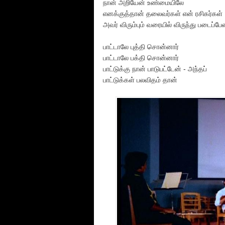
நான் அறியேன் உண்மையிலே
எனக்குத்தான் தலைவர்கள் என் ரசிகர்கள்
அவர் விரும்பும் வரையில் விருந்து படைப்பே
பாட்டாலே புத்தி சொன்னார்
பாட்டாலே பக்தி சொன்னார்
பாட்டுக்கு நான் பாடுபட்டேன் - அந்தப்
பாட்டுக்கள் பலவிதம் தான்