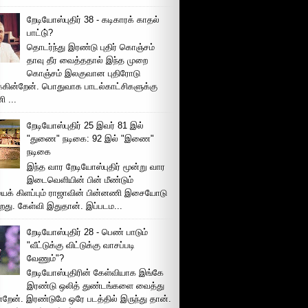
றேடியோஸ்புதிர் 38 - கடிகாரக் காதல்
பாட்டு்?
தொடர்ந்து இரண்டு புதிர் கொஞ்சம்
தாவு தீர வைத்ததால் இந்த முறை
கொஞ்சம் இலகுவான புதிரோடு
க்கின்றேன். பொதுவாக பாடல்காட்சிகளுக்கு
 ...
றேடியோஸ்புதிர் 25 இவர் 81 இல்
"துணை" நடிகை: 92 இல் "இணை"
நடிகை
இந்த வார றேடியோஸ்புதிர் மூன்று வார
இடைவெளியின் பின் மீண்டும்
ைக் கிளப்பும் ராஜாவின் பின்னணி இசையோடு
றது. கேள்வி இதுதான். இப்படம...
றேடியோஸ்புதிர் 28 - பெண் பாடும்
"வீட்டுக்கு விட்டுக்கு வாசப்படி
வேணும்"?
றேடியோஸ்புதிரின் கேள்வியாக இங்கே
இரண்டு ஒலித் துண்டங்களை வைத்து
்றேன். இரண்டுமே ஒரே படத்தில் இருந்து தான்.