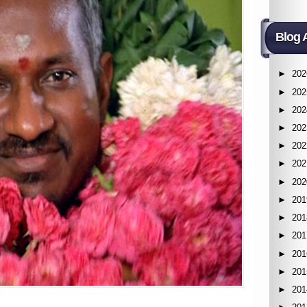
Blog 
►
202
►
202
►
202
►
202
►
202
►
202
►
202
►
201
►
201
►
201
►
201
►
201
►
201