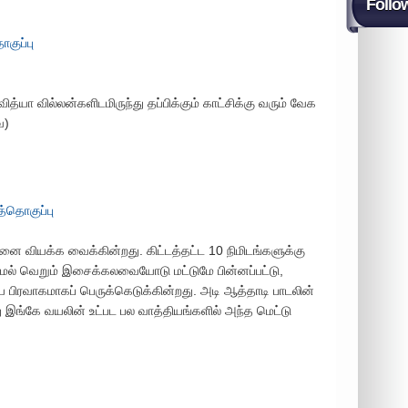
Follo
குப்பு
ித்யா வில்லன்களிடமிருந்து தப்பிக்கும் காட்சிக்கு வரும் வேக
ை)
்தொகுப்பு
்னை வியக்க வைக்கின்றது. கிட்டத்தட்ட 10 நிமிடங்களுக்கு
ல் வெறும் இசைக்கலவையோடு மட்டுமே பின்னப்பட்டு,
பிரவாகமாகப் பெருக்கெடுக்கின்றது. அடி ஆத்தாடி பாடலின்
இங்கே வயலின் உட்பட பல வாத்தியங்களில் அந்த மெட்டு