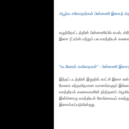
அபூர்வ சகோதரர்கள் பின்னணி இசைத் தொ
எழுத்தோட்டத்தின் பின்னணியில் கமல், ஸ்ரீவ
இசை (ட்ரம்ஸ் மற்றும் பல வாத்தியக் கலவ
"கடலோரக் கவிதைகள்" - பின்னணி இசைத
இந்தப் படத்தின் இறுதிக் காட்சி இசை என
மேலாக எந்தவிதமான வசனங்களும் இல்லாம
வாத்தியக் கலவைகளின் நர்த்தனம் அழகிய 
இன்னொரு வாத்தியக் கோர்வையும் கலந்து 
இசைக்கப்படுகின்றது.