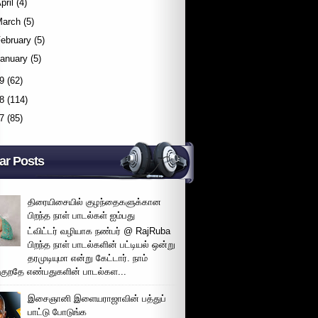
pril
(4)
March
(5)
ebruary
(5)
January
(5)
9
(62)
8
(114)
7
(85)
ar Posts
திரையிசையில் குழந்தைகளுக்கான
பிறந்த நாள் பாடல்கள் ஐம்பது
ட்விட்டர் வழியாக நண்பர் @ RajRuba
பிறந்த நாள் பாடல்களின் பட்டியல் ஒன்று
தரமுடியுமா என்று கேட்டார். நாம்
்குறதே எண்பதுகளின் பாடல்கள...
இசைஞானி இளையராஜாவின் பத்துப்
பாட்டு போடுங்க