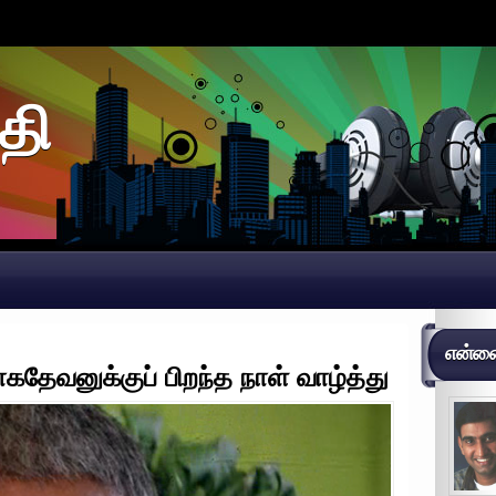
தி
என்னைப
ேவனுக்குப் பிறந்த நாள் வாழ்த்து