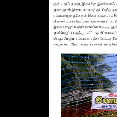
ஜீன் 2 ஆம் திகதி, இசைக்கு இலக்கணம் வ
இசைஞானி இளையராஜாவுக்குப் பிறந்த நாள். 
எல்லாவற்றுக்குமே தன் இசை நாதத்தால் இ
பிரமாண்டமான நோட்டீஸ், பதாதைகள் பட வெ
இளையராஜா பேரைச் சொன்னாலே முழுதும் வ
இனிமேலும் யாருக்கும் கிட்டாத சிம்மாசன
நெஞ்சமெனும் சிம்மாசனத்தில் நீக்கமற ந
புகழக் கூட அவர் பாடிய பாடலைத் தவிர வ