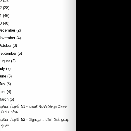
3
(29)
2
(28)
1
(46)
0
(48)
December
(2)
November
(4)
October
(3)
September
(5)
August
(2)
uly
(7)
June
(3)
May
(3)
pril
(4)
March
(5)
ேடியோஸ்புதிர் 53 - நாயகி பேரெடுத்து அதை
மெட்டாக்க...
ேடியோஸ்புதிர் 52 - அறுபது நாளின் பின் ஒட்டி
ஓடிய ...