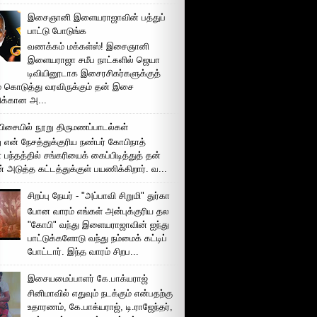
இசைஞானி இளையராஜாவின் பத்துப்
பாட்டு போடுங்க
வணக்கம் மக்கள்ஸ்! இசைஞானி
இளையராஜா சமீப நாட்களில் ஜெயா
டிவியினூடாக இசைரசிகர்களுக்குத்
் கொடுத்து வரவிருக்கும் தன் இசை
சிக்கான அ...
ிசையில் நூறு திருமணப்பாடல்கள்
 என் நேசத்துக்குரிய நண்பர் கோபிநாத்
பந்தத்தில் சங்கரியைக் கைப்பிடித்துத் தன்
் அடுத்த கட்டத்துக்குள் பயணிக்கிறார். வ...
சிறப்பு நேயர் - "அப்பாவி சிறுமி" துர்கா
போன வாரம் எங்கள் அன்புக்குரிய தல
"கோபி" வந்து இளையராஜாவின் ஐந்து
பாட்டுக்களோடு வந்து நம்மைக் கட்டிப்
போட்டார். இந்த வாரம் சிறப...
இசையமைப்பாளர் கே.பாக்யராஜ்
சினிமாவில் எதுவும் நடக்கும் என்பதற்கு
உதாரணம், கே.பாக்யராஜ், டி.ராஜேந்தர்,