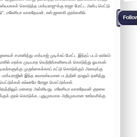
ரஸ்யமாகக் கொடுத்த பாக்யராஜுக்கு ராஜா போட்ட அன்பு மெட்டு
", மலேசியா வாசுதேவன், எஸ்.ஜானகி குரல்களில்.
Follo
ாஜாவைச் சமாளித்து பாக்யாஜ் முடிச்சுப் போட்ட இந்தப் படம் ஏவிஎம்
ாழ்நாளில் மறக்க முடியாத வெற்றிக்கனியைக் கொடுத்து ஓயாமல்
ுபவர்களுக்கு முருங்கைக்காய் கட்டு கொடுக்கும் அளவுக்கு
. பாக்யராஜின் இந்த சுவாரஸ்யமான படத்தின் தானும் தனித்து
ெட்டுக்கள் எல்லாமே ரோஜா மொட்டுக்கள்.
்த விதத்திலும் மனதை அள்ளியது. மலேசியா வாசுதேவன் குரலை
ுக்குக் குரல் கொடுக்க, புதுமுகமாக அறிமுகமான ஊர்வசிக்கு