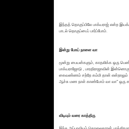
இந்தத் தொகுப்பிலே பாக்யராஜ் என்ற 
பாடல் தொகுப்பைப் பார்ப்போம்.
இன்று போய் நாளை வா
மூன்று பையன்களும், காதலிக்க ஒரு பெண்
பாக்யராஜோடு , பாரதிராஜாவின் இன்னொரு 
கைவண்ணம் சற்றே கம்மி தான் என்றாலும் ம
ஆச்சு மண நாள் காண்போம் வா வா" ஒரு கா
விடியும் வரை காத்திரு
இந்த அப்பாவியும் கொலைகாரன் பாத்திரமா