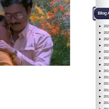
Blog 
►
202
►
202
►
202
►
202
►
202
►
202
►
202
►
201
►
201
►
201
►
201
►
201
►
201