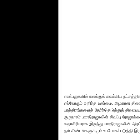
எண்பதுகளில் கலக்குக் கலக்கிய நட்சத்த
எல்லோரும் அறிந்த உண்மை. அழகான திரை
பாத்திரங்களைத் தேர்ந்தெடுத்துத் திறமை
குருநாதர் பாரதிராஜாவின் சிவப்பு ரோஜாக்க
கதாசிரியராக இருந்து பாரதிராஜாவின் ஆர
தம் சீண்டல்களுக்கும் உபயோகப்படுத்தி இ