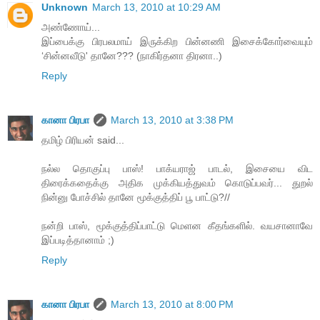
Unknown
March 13, 2010 at 10:29 AM
அண்ணோய்...
இப்பைக்கு பிரபலமாய் இருக்கிற பின்னணி இசைக்கோர்வையும்
‘சின்னவீடு' தானே??? (நாகிர்தனா திரனா..)
Reply
கானா பிரபா
March 13, 2010 at 3:38 PM
தமிழ் பிரியன் said...
நல்ல தொகுப்பு பாஸ்! பாக்யராஜ் பாடல், இசையை விட
திரைக்கதைக்கு அதிக முக்கியத்துவம் கொடுப்பவர்... துறல்
நின்னு போச்சில் தானே மூக்குத்திப் பூ பாட்டு?//
நன்றி பாஸ், மூக்குத்திப்பாட்டு மெளன கீதங்களில். வயசானாவே
இப்படித்தானாம் ;)
Reply
கானா பிரபா
March 13, 2010 at 8:00 PM