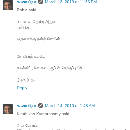
கானா பிரபா
March 13, 2010 at 11:56 PM
Robin said...
பாடல்கள் தெரிவு அருமை.
நன்றி.//
வருகைக்கு நன்றி ரொபின்
கோபிநாத் said...
கலக்கிட்டிங்க தல...சூப்பர் தொகுப்பு ;)//
;) நன்றி தல
Reply
கானா பிரபா
March 14, 2010 at 1:48 AM
Kiruthikan Kumarasamy said...
அண்ணோய்...