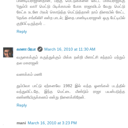
பாண்டியராஜான்தான், பிறகு மெட்டுக்களை கேட்ட பாக்யராஜ்க்கு
\\தும்பி வா// மெட்டு பிடிக்காமல் போக ராஜாவிடம் வேறு மெட்டு
கேட்க உடனே அவர் கொடுத்த மெட்டுத்தான் நாம் திரையில் கேட்ட
\\தங்க சங்கிலி// என்ற பாடல்; இதை பாண்டியராஜான் ஒரு பேட்டியில்
குறிபிட்டிருந்தார் ..
Reply
கானா பிரபா
March 16, 2010 at 11:30 AM
வருகைக்கும் கருத்துக்கும் மிக்க நன்றி மீனாட்சி சுந்தரம் மற்றும்
தல மகராஜன்
வணக்கம் மணி
தும்பிவா பாட்டு ஏற்கனவே 1982 இல் வந்த ஓளங்கள் படத்தில்
வந்துவிட்டதே, இந்த மெட்டை மீண்டும் ராஜா பயன்படுத்த
எண்ணியிருக்கலாம் என்று நினைக்கிறேன்.
Reply
mani
March 16, 2010 at 3:23 PM