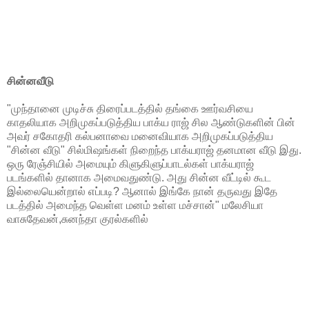
சின்னவீடு
"முந்தானை முடிச்சு திரைப்படத்தில் தங்கை ஊர்வசியை
காதலியாக அறிமுகப்படுத்திய பாக்ய ராஜ் சில ஆண்டுகளின் பின்
அவர் சகோதரி கல்பனாவை மனைவியாக அறிமுகப்படுத்திய
"சின்ன வீடு" சில்மிஷங்கள் நிறைந்த பாக்யராஜ் தனமான வீடு இது.
ஒரு ரேஞ்சியில் அமையும் கிளுகிளுப்பாடல்கள் பாக்யராஜ்
படங்களில் தானாக அமைவதுண்டு. அது சின்ன வீட்டில் கூட
இல்லையென்றால் எப்படி? ஆனால் இங்கே நான் தருவது இதே
படத்தில் அமைந்த வெள்ள மனம் உள்ள மச்சான்" மலேசியா
வாசுதேவன்,சுனந்தா குரல்களில்