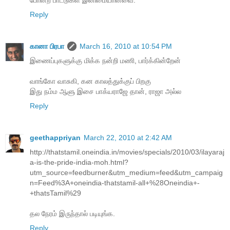
Reply
கானா பிரபா
March 16, 2010 at 10:54 PM
இணைப்புகளுக்கு மிக்க நன்றி மணி, பார்க்கின்றேன்
வாங்கோ வாசுகி, கன காலத்துக்குப் பிறகு
இது நம்ம ஆளு இசை பாக்யராஜே தான், ராஜா அல்ல‌
Reply
geethappriyan
March 22, 2010 at 2:42 AM
http://thatstamil.oneindia.in/movies/specials/2010/03/ilayaraj
a-is-the-pride-india-moh.html?
utm_source=feedburner&utm_medium=feed&utm_campaig
n=Feed%3A+oneindia-thatstamil-all+%28Oneindia+-
+thatsTamil%29
தல நேரம் இருந்தால் படியுங்க.
Reply