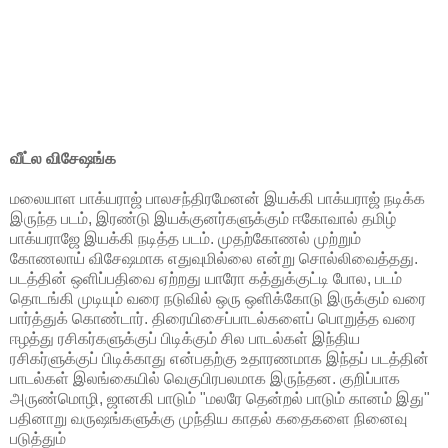
வீட்ல விசேஷங்க
மலையாள பாக்யராஜ் பாலசந்திரமேனன் இயக்கி பாக்யராஜ் நடிக்க
இருந்த படம், இரண்டு இயக்குனர்களுக்கும் ஈகோவால் தமிழ்
பாக்யராஜே இயக்கி நடித்த படம். முதற்கோணல் முற்றும்
கோணலாய் விசேஷமாக எதுவுமில்லை என்று சொல்லிவைத்தது.
படத்தின் ஒளிப்பதிவை ஏற்றது யாரோ கத்துக்குட்டி போல, படம்
தொடங்கி முடியும் வரை நடுவில் ஒரு ஒளிக்கோடு இருக்கும் வரை
பார்த்துக் கொண்டார். திரையிசைப்பாடல்களைப் பொறுத்த வரை
ஈழத்து ரசிகர்களுக்குப் பிடிக்கும் சில பாடல்கள் இந்திய
ரசிகர்ளுக்குப் பிடிக்காது என்பதற்கு உதாரணமாக இந்தப் படத்தின்
பாடல்கள் இலங்கையில் வெகுபிரபலமாக இருந்தன. குறிப்பாக
அருண்மொழி, ஜானகி பாடும் "மலரே தென்றல் பாடும் கானம் இது"
பதினாறு வருஷங்களுக்கு முந்திய காதல் கதைகளை நினைவு
படுத்தும்