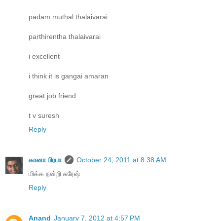
padam muthal thalaivarai
parthirentha thalaivarai
i excellent
i think it is gangai amaran
great job friend
t v suresh
Reply
கானா பிரபா
October 24, 2011 at 8:38 AM
மிக்க நன்றி சுரேஷ்
Reply
Anand
January 7, 2012 at 4:57 PM