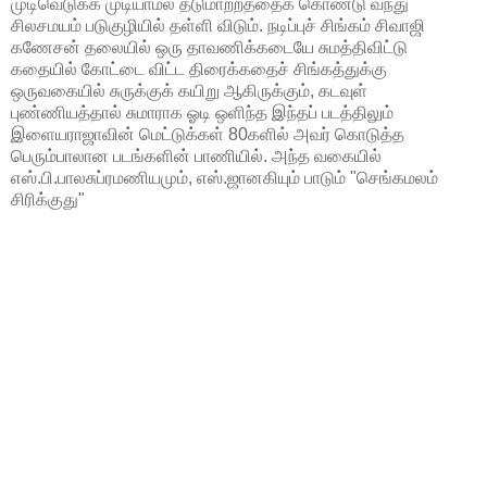
முடிவெடுக்க முடியாமல் தடுமாற்றத்தைக் கொண்டு வந்து
சிலசமயம் படுகுழியில் தள்ளி விடும். நடிப்புச் சிங்கம் சிவாஜி
கணேசன் தலையில் ஒரு தாவணிக்கடையே சுமத்திவிட்டு
கதையில் கோட்டை விட்ட திரைக்கதைச் சிங்கத்துக்கு
ஒருவகையில் சுருக்குக் கயிறு ஆகிருக்கும், கடவுள்
புண்ணியத்தால் சுமாராக ஓடி ஒளிந்த இந்தப் படத்திலும்
இளையராஜாவின் மெட்டுக்கள் 80களில் அவர் கொடுத்த
பெரும்பாலான படங்களின் பாணியில். அந்த வகையில்
எஸ்.பி.பாலசுப்ரமணியமும், எஸ்.ஜானகியும் பாடும் "செங்கமலம்
சிரிக்குது"