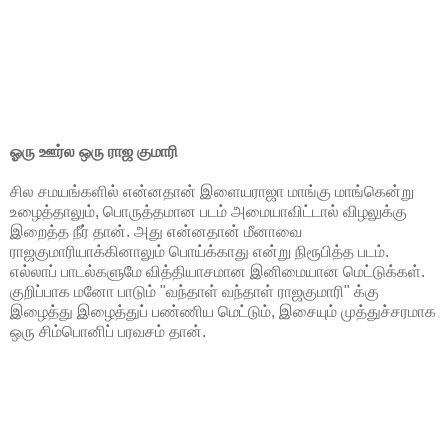
ஓரு ஊர்ல ஒரு ராஜ குமாரி
சில சமயங்களில் என்னதான் இளையராஜா மாங்கு மாங்கென்று
உழைத்தாலும், பொருத்தமான படம் அமையாவிட்டால் விழலுக்கு
இறைத்த நீர் தான். அது என்னதான் மீனாவை
ராஜகுமாரியாக்கினாலும் பொய்க்காது என்று நிரூபித்த படம்.
எல்லாப் பாடல்களுமே வித்தியாசமான இனிமையான மெட்டுக்கள்.
குறிப்பாக மனோ பாடும் "வந்தாள் வந்தாள் ராஜகுமாரி" க்கு
இழைத்து இழைத்துப் பண்ணிய மெட்டும், இசையும் முத்துச்சரமாக
ஒரு சிம்பொனிப் பரவசம் தான்.