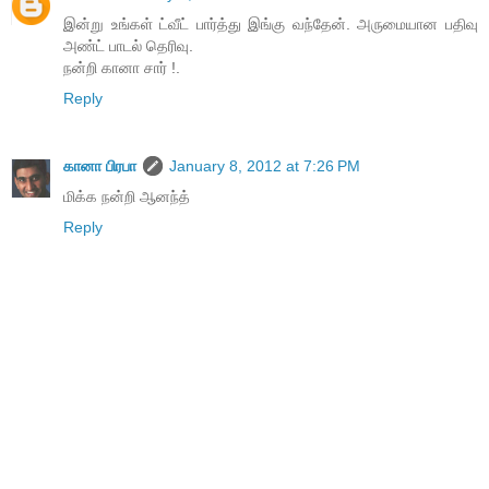
இன்று உங்கள் ட்வீட் பார்த்து இங்கு வந்தேன். அருமையான பதிவு
அண்ட் பாடல் தெரிவு.
நன்றி கானா சார் !.
Reply
கானா பிரபா
January 8, 2012 at 7:26 PM
மிக்க நன்றி ஆனந்த்
Reply