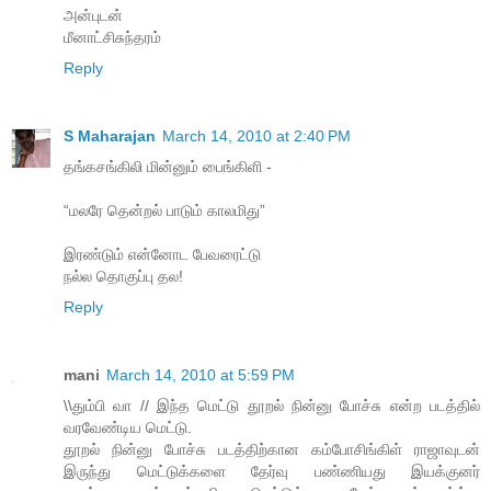
அன்புடன்
மீனாட்சிசுந்தரம்
Reply
S Maharajan
March 14, 2010 at 2:40 PM
தங்கசங்கிலி மின்னும் பைங்கிளி -
“மலரே தென்றல் பாடும் காலமிது”
இரண்டும் என்னோட பேவரைட்டு
நல்ல தொகுப்பு தல!
Reply
mani
March 14, 2010 at 5:59 PM
\\தும்பி வா // இந்த மெட்டு தூறல் நின்னு போச்சு என்ற படத்தில்
வரவேண்டிய மெட்டு.
தூறல் நின்னு போச்சு படத்திற்கான கம்போசிங்கிள் ராஜாவுடன்
இருந்து மெட்டுக்களை தேர்வு பண்ணியது இயக்குனர்