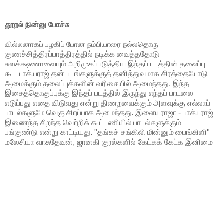
தூறல் நின்னு போச்சு
வில்லனாகப் பழகிப் போன நம்பியாரை நல்லதொரு
குணச்சித்திரப்பாத்திரத்தில் நடிக்க வைத்ததோடு
சுலக்க்ஷணாவையும் அறிமுகப்படுத்திய இந்தப் படத்தின் தலைப்பு
கூட பாக்யராஜ் தன் படங்களுக்குத் தனித்துவமாக சிரத்தையோடு
அமைக்கும் தலைப்புக்களின் வரிசையில் அமைந்தது. இந்த
இசைத்தொகுப்புக்கு இந்தப் படத்தில் இருந்து எந்தப் பாடலை
எடுப்பது எதை விடுவது என்று திணறவைக்கும் அளவுக்கு எல்லாப்
பாடல்களுமே வெகு சிறப்பாக அமைந்தது. இளையராஜா - பாக்யராஜ்
இணைந்த சிறந்த வெற்றிக் கூட்டணியில் பாடல்களுக்கும்
பங்குண்டு என்று காட்டியது. "தங்கச் சங்கிலி மின்னும் பைங்கிளி"
மலேசியா வாசுதேவன், ஜானகி குரல்களில் கேட்கக் கேட்க இனிமை