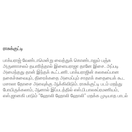
ராசுக்குட்டி
பாக்யராஜ் வேண்டாமென்று வைத்துக் கொண்டாலும் பஞ்சு
அருணாசலம் தயாரித்தால் இளையராஜா தானே இசை. அப்படி
அமைந்தது தான் இந்தக் கூட்டணி. பாக்யராஜின் கலகலப்பான
நகைச்சுவையும், திரைக்கதை அமைப்பும் சாதாக் கதையைக் கூட
மசாலா தோசை அளவுக்கு ஆக்கிவிடும். ராசுக்குட்டி படம் மறந்து
போயிருக்கலாம், ஆனால் இப்படத்தில் எஸ்.பி.பாலசுப்ரமணியம்,
எஸ்.ஜானகி பாடும் "ஹோலி ஹோலி ஹோலி" மறக்க முடியாத பாடல்