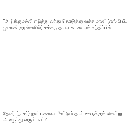
"அடுக்குமல்லி எடுத்து வந்து தொடுத்து வச்ச மால" (எஸ்.பி.பி,
ஜானகி குரல்களில்) சக்கர, தாமர கடலோரச் சந்திப்பில்
தேவர் (நாசர்) தன் மகளை மீண்டும் தாய் ஊருக்குச் சென்று
அழைத்து வரும் காட்சி