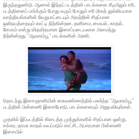
இருந்ததுண்டு. ஆனால் இந்தப் படத்தின் பாடல்களை சீடியிலும் சரி,
படத்தினைப் பார்க்கும் போது வரும் போதும் சரி மிகத் துல்லியமாக
வாத்தியங்களின் வேறுபாட்டையும் அவற்றின் சிறப்பான
ஒலிநயத்தையும் காட்டி நிற்கின்றன. தனிமை, மையல், காதல்,
சோகம் என்று விதவிதமான இசைப்படையலாக அமைந்து
நிற்கின்றது "ஆவாரம்பூ" பாடல்களின் அணி.
தொடந்து இசைஞானியின் கைவண்ணத்தில் மலர்ந்த "ஆவாரம்பூ"
படத்தின் பின்னணி இசையோடு, பாடல்களையும் அனுபவியுங்கள்.
முதலில் இப்படத்தில் கிடைத்த முத்துக்களில் சிறப்பான ஒன்று.
சக்கர, தாமர காதல் வயப்படும் காட்சி, அபாரமான பின்னணி
இசையில்