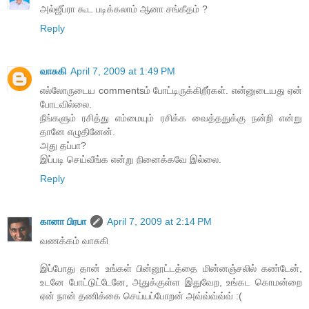
அல்ஜீப்ரா கூட படிக்கலாம் ஆனா சங்கீதம் ?
Reply
வாசுகி
April 7, 2009 at 1:49 PM
எல்லோருடைய commentsம் போட்டிருக்கிறீர்கள். என்னுடையது ஏன்
போடவில்லை.
நீங்களும் ரசித்து எம்மையும் ரசிக்க வைத்ததுக்கு நன்றி என்று
தானே எழுதினேன்.
அது தப்பா?
இப்படி செய்வீங்க என்று நினைக்கவே இல்லை.
Reply
கானா பிரபா
April 7, 2009 at 2:14 PM
வணக்கம் வாசுகி
இப்போது தான் உங்கள் பின்னூட்டத்தை மின்னஞ்சலில் கண்டேன்,
உடனே போட்டுட்டேனே, அதுக்குள்ள இதுவேற, உங்கட கொமன்றை
ஏன் நான் தணிக்கை செய்யப்போறன் அவ்வ்வ்வ்வ் :(