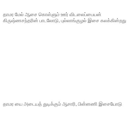
தாமர மேல் ஆசை கொள்ளும் ஊர் விடலைப்பையன்
கிருஷ்ணசந்தரின் பாடலோடு, புல்லாங்குழல் இசை கலக்கின்றது
தாமர யை அடையத் துடிக்கும் ஆசாரி, பின்னணி இசையோடு