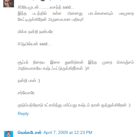
//பிரியமுடன்.........வசந்த் said...
இந்த படத்தில் உள்ள அனைது பாடல்களையும் பலமுறை
கேட்டிருக்கிறேன் அருமையான பதிவு//
மிக்க நன்றி நண்பரே
//ஆயில்யன் said...
சூப்பர் நிறைய இசை துண்டுகள் இந்த முறை கொஞ்சம்
அதிகமாகவே கஷ்டப்பட்டுருக்கிறீர்கள் :)//
நன்றி பாஸ் :)
சர்வேசரே
குடும்பத்தோடு உட்கார்ந்து பார்ப்பது கஷ்டம் தான் ஒத்துக்கிறேன் :)
Reply
வெங்கடேசன்
April 7, 2009 at 12:23 PM