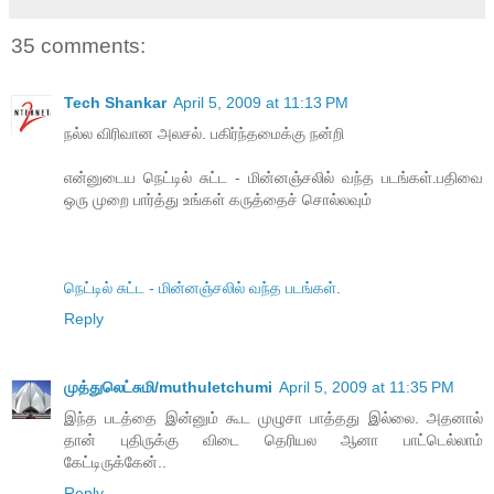
35 comments:
Tech Shankar
April 5, 2009 at 11:13 PM
நல்ல விரிவான அலசல். பகிர்ந்தமைக்கு நன்றி
என்னுடைய நெட்டில் சுட்ட - மின்னஞ்சலில் வந்த படங்கள்.பதிவை
ஒரு முறை பார்த்து உங்கள் கருத்தைச் சொல்லவும்
நெட்டில் சுட்ட - மின்னஞ்சலில் வந்த படங்கள்.
Reply
முத்துலெட்சுமி/muthuletchumi
April 5, 2009 at 11:35 PM
இந்த படத்தை இன்னும் கூட முழுசா பாத்தது இல்லை. அதனால்
தான் புதிருக்கு விடை தெரியல ஆனா பாட்டெல்லாம்
கேட்டிருக்கேன்..
Reply