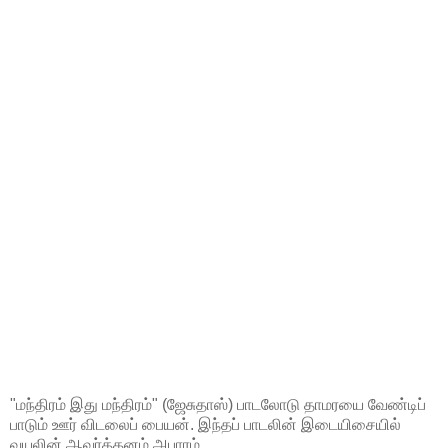
"மந்திரம் இது மந்திரம்" (ஜேசுதாஸ்) பாடலோடு தாமரயை வேண்டிப்
பாடும் ஊர் விடலைப் பையன். இந்தப் பாடலின் இடையிசையில்
வயலின் ஆவர்த்தனம் அபாரம்.