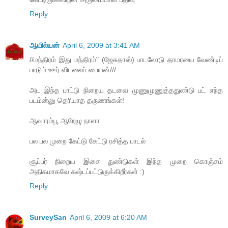
Reply
ஆயில்யன்
April 6, 2009 at 3:41 AM
//மந்திரம் இது மந்திரம்" (ஜேசுதாஸ்) பாடலோடு தாமரயை வேண்டிப்
பாடும் ஊர் விடலைப் பையன்///
அட இந்த பாட்டு நிறைய தடவை முணுமுணுத்ததுண்டு பட் எந்த
படம்ன்னு தெரியாத தருணங்கள்!
ஆவாரம்பூ ஆறேழு நாளா
பல பல முறை கேட்டு கேட்டு ரசித்த பாடல்
சூப்பர் நிறைய இசை துண்டுகள் இந்த முறை கொஞ்சம்
அதிகமாகவே கஷ்டப்பட்டுருக்கிறீர்கள் :)
Reply
SurveySan
April 6, 2009 at 6:20 AM