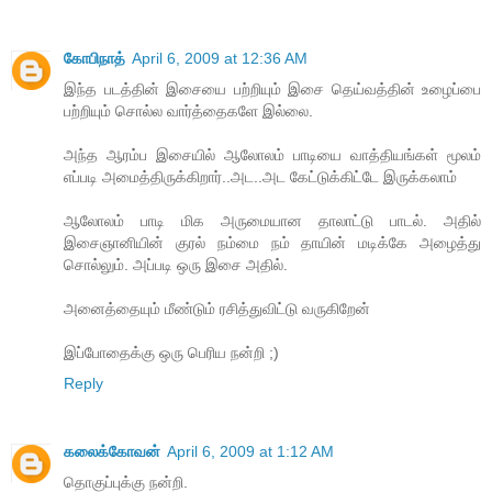
கோபிநாத்
April 6, 2009 at 12:36 AM
இந்த படத்தின் இசையை பற்றியும் இசை தெய்வத்தின் உழைப்பை
பற்றியும் சொல்ல வார்த்தைகளே இல்லை.
அந்த ஆரம்ப இசையில் ஆலோலம் பாடியை வாத்தியங்கள் மூலம்
எப்படி அமைத்திருக்கிறார்..அட..அட கேட்டுக்கிட்டே இருக்கலாம்
ஆலோலம் பாடி மிக அருமையான தாலாட்டு பாடல். அதில்
இசைஞானியின் குரல் நம்மை நம் தாயின் மடிக்கே அழைத்து
சொல்லும். அப்படி ஒரு இசை அதில்.
அனைத்தையும் மீண்டும் ரசித்துவிட்டு வருகிறேன்
இப்போதைக்கு ஒரு பெரிய நன்றி ;)
Reply
கலைக்கோவன்
April 6, 2009 at 1:12 AM
தொகுப்புக்கு நன்றி.