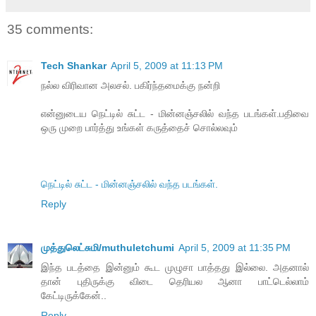
35 comments:
Tech Shankar
April 5, 2009 at 11:13 PM
நல்ல விரிவான அலசல். பகிர்ந்தமைக்கு நன்றி
என்னுடைய நெட்டில் சுட்ட - மின்னஞ்சலில் வந்த படங்கள்.பதிவை
ஒரு முறை பார்த்து உங்கள் கருத்தைச் சொல்லவும்
நெட்டில் சுட்ட - மின்னஞ்சலில் வந்த படங்கள்.
Reply
முத்துலெட்சுமி/muthuletchumi
April 5, 2009 at 11:35 PM
இந்த படத்தை இன்னும் கூட முழுசா பாத்தது இல்லை. அதனால்
தான் புதிருக்கு விடை தெரியல ஆனா பாட்டெல்லாம்
கேட்டிருக்கேன்..
Reply