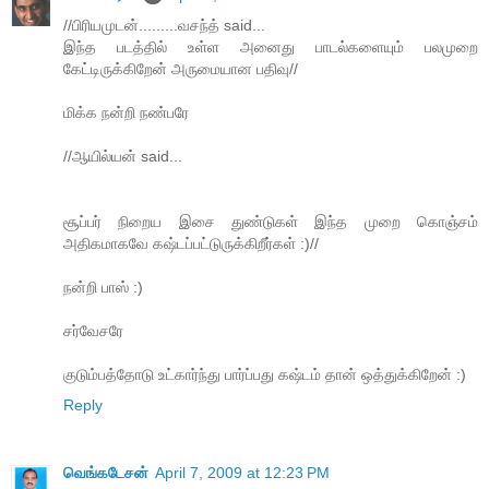
//பிரியமுடன்.........வசந்த் said...
இந்த படத்தில் உள்ள அனைது பாடல்களையும் பலமுறை
கேட்டிருக்கிறேன் அருமையான பதிவு//
மிக்க நன்றி நண்பரே
//ஆயில்யன் said...
சூப்பர் நிறைய இசை துண்டுகள் இந்த முறை கொஞ்சம்
அதிகமாகவே கஷ்டப்பட்டுருக்கிறீர்கள் :)//
நன்றி பாஸ் :)
சர்வேசரே
குடும்பத்தோடு உட்கார்ந்து பார்ப்பது கஷ்டம் தான் ஒத்துக்கிறேன் :)
Reply
வெங்கடேசன்
April 7, 2009 at 12:23 PM