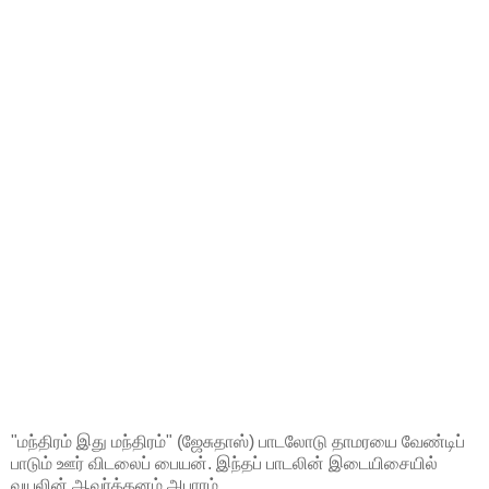
"மந்திரம் இது மந்திரம்" (ஜேசுதாஸ்) பாடலோடு தாமரயை வேண்டிப்
பாடும் ஊர் விடலைப் பையன். இந்தப் பாடலின் இடையிசையில்
வயலின் ஆவர்த்தனம் அபாரம்.