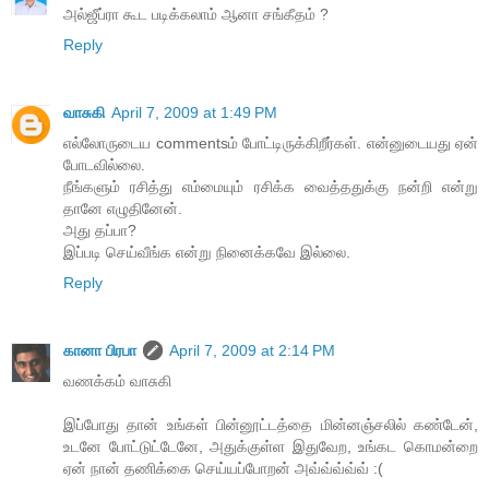
அல்ஜீப்ரா கூட படிக்கலாம் ஆனா சங்கீதம் ?
Reply
வாசுகி
April 7, 2009 at 1:49 PM
எல்லோருடைய commentsம் போட்டிருக்கிறீர்கள். என்னுடையது ஏன்
போடவில்லை.
நீங்களும் ரசித்து எம்மையும் ரசிக்க வைத்ததுக்கு நன்றி என்று
தானே எழுதினேன்.
அது தப்பா?
இப்படி செய்வீங்க என்று நினைக்கவே இல்லை.
Reply
கானா பிரபா
April 7, 2009 at 2:14 PM
வணக்கம் வாசுகி
இப்போது தான் உங்கள் பின்னூட்டத்தை மின்னஞ்சலில் கண்டேன்,
உடனே போட்டுட்டேனே, அதுக்குள்ள இதுவேற, உங்கட கொமன்றை
ஏன் நான் தணிக்கை செய்யப்போறன் அவ்வ்வ்வ்வ் :(