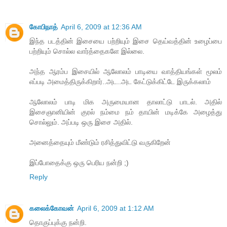
கோபிநாத்
April 6, 2009 at 12:36 AM
இந்த படத்தின் இசையை பற்றியும் இசை தெய்வத்தின் உழைப்பை
பற்றியும் சொல்ல வார்த்தைகளே இல்லை.
அந்த ஆரம்ப இசையில் ஆலோலம் பாடியை வாத்தியங்கள் மூலம்
எப்படி அமைத்திருக்கிறார்..அட..அட கேட்டுக்கிட்டே இருக்கலாம்
ஆலோலம் பாடி மிக அருமையான தாலாட்டு பாடல். அதில்
இசைஞானியின் குரல் நம்மை நம் தாயின் மடிக்கே அழைத்து
சொல்லும். அப்படி ஒரு இசை அதில்.
அனைத்தையும் மீண்டும் ரசித்துவிட்டு வருகிறேன்
இப்போதைக்கு ஒரு பெரிய நன்றி ;)
Reply
கலைக்கோவன்
April 6, 2009 at 1:12 AM
தொகுப்புக்கு நன்றி.