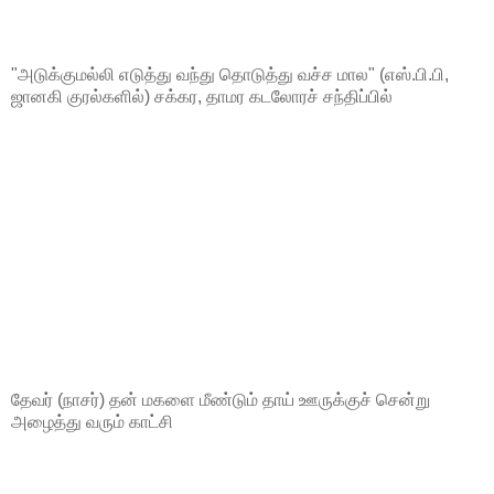
"அடுக்குமல்லி எடுத்து வந்து தொடுத்து வச்ச மால" (எஸ்.பி.பி,
ஜானகி குரல்களில்) சக்கர, தாமர கடலோரச் சந்திப்பில்
தேவர் (நாசர்) தன் மகளை மீண்டும் தாய் ஊருக்குச் சென்று
அழைத்து வரும் காட்சி