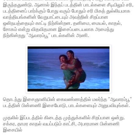
இருந்ததுண்டு. ஆனால் இந்தப் படத்தின் பாடல்களை சீடியிலும் சரி,
படத்தினைப் பார்க்கும் போது வரும் போதும் சரி மிகத் துல்லியமாக
வாத்தியங்களின் வேறுபாட்டையும் அவற்றின் சிறப்பான
ஒலிநயத்தையும் காட்டி நிற்கின்றன. தனிமை, மையல், காதல்,
சோகம் என்று விதவிதமான இசைப்படையலாக அமைந்து
நிற்கின்றது "ஆவாரம்பூ" பாடல்களின் அணி.
தொடந்து இசைஞானியின் கைவண்ணத்தில் மலர்ந்த "ஆவாரம்பூ"
படத்தின் பின்னணி இசையோடு, பாடல்களையும் அனுபவியுங்கள்.
முதலில் இப்படத்தில் கிடைத்த முத்துக்களில் சிறப்பான ஒன்று.
சக்கர, தாமர காதல் வயப்படும் காட்சி, அபாரமான பின்னணி
இசையில்