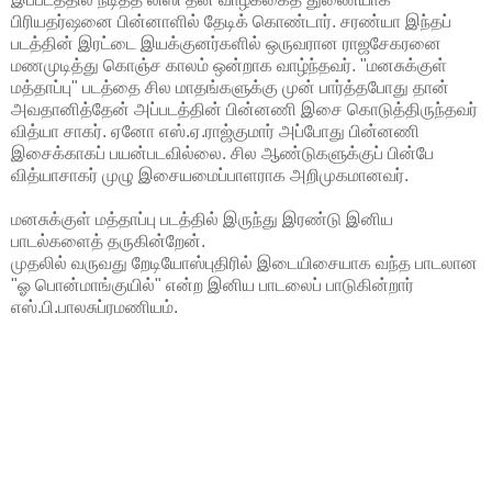
பிரியதர்ஷனை பின்னாளில் தேடிக் கொண்டார். சரண்யா இந்தப்
படத்தின் இரட்டை இயக்குனர்களில் ஒருவரான ராஜசேகரனை
மணமுடித்து கொஞ்ச காலம் ஒன்றாக வாழ்ந்தவர். "மனசுக்குள்
மத்தாப்பு" படத்தை சில மாதங்களுக்கு முன் பார்த்தபோது தான்
அவதானித்தேன் அப்படத்தின் பின்னணி இசை கொடுத்திருந்தவர்
வித்யா சாகர். ஏனோ எஸ்.ஏ.ராஜ்குமார் அப்போது பின்னணி
இசைக்காகப் பயன்படவில்லை. சில ஆண்டுகளுக்குப் பின்பே
வித்யாசாகர் முழு இசையமைப்பாளராக அறிமுகமானவர்.
மனசுக்குள் மத்தாப்பு படத்தில் இருந்து இரண்டு இனிய
பாடல்களைத் தருகின்றேன்.
முதலில் வருவது றேடியோஸ்புதிரில் இடையிசையாக வந்த பாடலான
"ஓ பொன்மாங்குயில்" என்ற இனிய பாடலைப் பாடுகின்றார்
எஸ்.பி.பாலசுப்ரமணியம்.