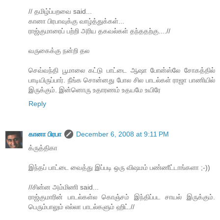
// தமிழ்ப்பறவை said...
கானா பிரபாவுக்கு வாழ்த்துக்கள்...
ராஜ்குமாரைப் பற்றி அரிய தகவல்கள் தந்ததற்கு....//
வருகைக்கு நன்றி தல
செவ்வந்தி பூமாலை கட்டு பாட்டை ஆஷா போன்ஸ்லே சோகத்தில்
பாடியிருப்பார். நீங்க சொன்னது போல சில பாடல்கள் ராஜா பாணியில்
இருக்கும். இன்னொரு உதாரணம் உதயமே உயிரே
Reply
கானா பிரபா
December 6, 2008 at 9:11 PM
க்ருத்திகா
இந்தப் பாட்டை வைத்து இப்படி ஒரு விஷமம் பண்ணீட்டாங்களா ;-))
//சின்ன அம்மிணி said...
ராஜ்குமாரின் பாடல்கள்ல கொஞ்சம் இந்திப்பட சாயல் இருக்கும்.
பெரும்பாலும் எல்லா பாடல்களும் ஹிட்.//