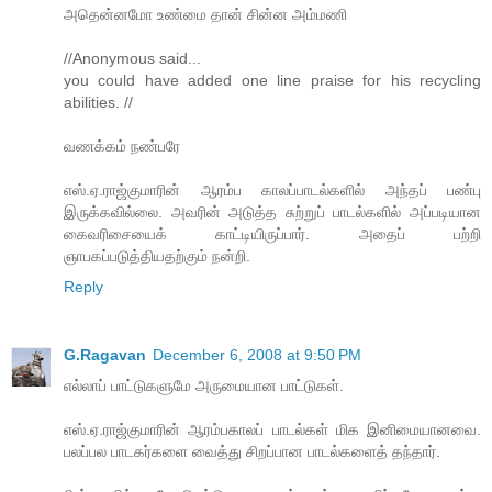
அதென்னமோ உண்மை தான் சின்ன அம்மணி
//Anonymous said...
you could have added one line praise for his recycling
abilities. //
வணக்கம் நண்பரே
எஸ்.ஏ.ராஜ்குமாரின் ஆரம்ப காலப்பாடல்களில் அந்தப் பண்பு
இருக்கவில்லை. அவரின் அடுத்த சுற்றுப் பாடல்களில் அப்படியான
கைவரிசையைக் காட்டியிருப்பார். அதைப் பற்றி
ஞாபகப்படுத்தியதற்கும் நன்றி.
Reply
G.Ragavan
December 6, 2008 at 9:50 PM
எல்லாப் பாட்டுகளுமே அருமையான பாட்டுகள்.
எஸ்.ஏ.ராஜ்குமாரின் ஆரம்பகாலப் பாடல்கள் மிக இனிமையானவை.
பலப்பல பாடகர்களை வைத்து சிறப்பான பாடல்களைத் தந்தார்.