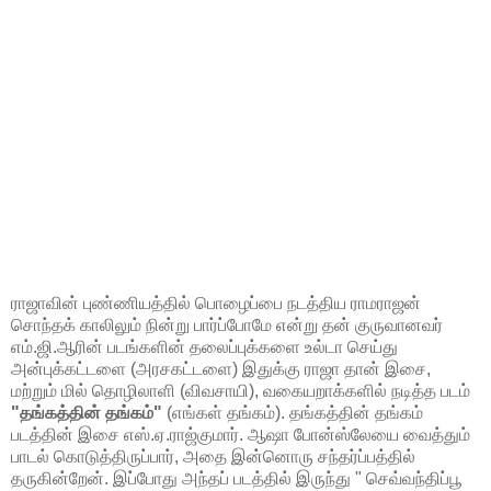
ராஜாவின் புண்ணியத்தில் பொழைப்பை நடத்திய ராமராஜன்
சொந்தக் காலிலும் நின்று பார்ப்போமே என்று தன் குருவானவர்
எம்.ஜி.ஆரின் படங்களின் தலைப்புக்களை உல்டா செய்து
அன்புக்கட்டளை (அரசகட்டளை) இதுக்கு ராஜா தான் இசை,
மற்றும் மில் தொழிலாளி (விவசாயி), வகையறாக்களில் நடித்த படம்
"தங்கத்தின் தங்கம்"
(எங்கள் தங்கம்). தங்கத்தின் தங்கம்
படத்தின் இசை எஸ்.ஏ.ராஜ்குமார். ஆஷா போன்ஸ்லேயை வைத்தும்
பாடல் கொடுத்திருப்பார், அதை இன்னொரு சந்தர்ப்பத்தில்
தருகின்றேன். இப்போது அந்தப் படத்தில் இருந்து " செவ்வந்திப்பூ