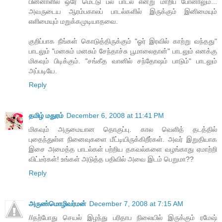
பின்னாளில் ஒரே மெட்டு பல பாடல் என்று மாறிப் போனாலும்...
அவருடைய ஆரம்பகாலப் பாடல்களில் இருக்கும் இனிமையும்
எளிமையும் மறுக்கமுடியாதவை.
குறிப்பாக நீங்கள் கொடுத்திருக்கும் "ஓர் இரவில் காற்று வந்தது"
பாடலும் "மனசும் மனசும் சேந்தாச்சு பூமாலைதான்" பாடலும் எனக்கு
மிகவும் பிடிக்கும். "சங்கீத வானில் சந்தோஷம் பாடும்" பாடலும்
அப்படியே.
Reply
தமிழ் மதுரம்
December 6, 2008 at 11:41 PM
மிகவும் அருமையான தொகுப்பு. கால வெளித் தடத்தில்
புதைந்துள்ள நினைவுகளை மீட்டியிருக்கிறீர்கள். அவர் இறுதியாக
இசை அமைத்த பாடல்கள் பற்றிய தகவல்களை வழங்காது ஏமாற்றி
விட்டீர்கள்! உங்கள் அடுத்த பதிவில் அவை இடம் பெறுமா??
Reply
அருண்மொழிவர்மன்
December 7, 2008 at 7:15 AM
//தற்போது செயல் இழந்து பரிதாப நிலையில் இருக்கும் ரமேஷ்