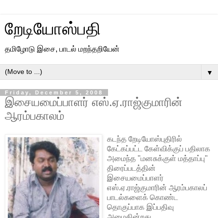
றேடியோஸ்பதி
தமிழோடு இசை, பாடல் மறந்தறியேன்
▼
Friday, December 5, 2008
இசையமைப்பாளர் எஸ்.ஏ.ராஜ்குமாரின்
ஆரம்பகாலம்
கடந்த றேடியோஸ்புதிரில்
கேட்கப்பட்ட கேள்விக்குப் பதிலாக
அமைந்த "மனசுக்குள் மத்தாப்பு"
திரைப்படத்தின்
இசையமைப்பாளர்
எஸ்.ஏ.ராஜ்குமாரின் ஆரம்பகாலப்
பாடல்களைக் கொண்ட
தொகுப்பாக இப்பதிவு
அமைகின்றது.