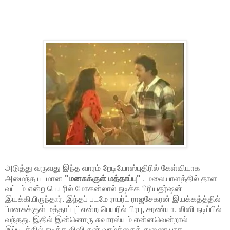
அடுத்து வருவது இந்த வாரம் றேடியோஸ்புதிரில் கேள்வியாக
அமைந்த படமான
"மனசுக்குள் மத்தாப்பு"
. மலையாளத்தில் தாள
வட்டம் என்ற பெயரில் மோகன்லால் நடிக்க பிரியதர்ஷன்
இயக்கியிருந்தார். இந்தப் படமே ராபர்ட் ராஜசேகரன் இயக்கத்த்தில்
"மனசுக்குள் மத்தாப்பு" என்ற பெயரில் பிரபு, சரண்யா, லிஸி நடிப்பில்
வந்தது. இதில் இன்னொரு சுவாரஸ்யம் என்னவென்றால்
இப்படத்தில் நடித்த லிஸி தன் வாழ்க்கைத் துணையாக