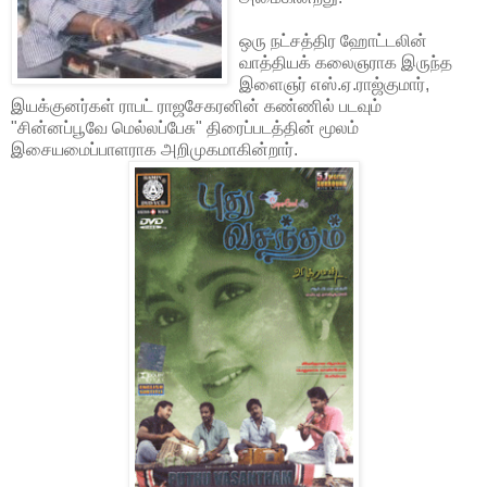
ஒரு நட்சத்திர ஹோட்டலின்
வாத்தியக் கலைஞராக இருந்த
இளைஞர் எஸ்.ஏ.ராஜ்குமார்,
இயக்குனர்கள் ராபட் ராஜசேகரனின் கண்ணில் படவும்
"சின்னப்பூவே மெல்லப்பேசு" திரைப்படத்தின் மூலம்
இசையமைப்பாளராக அறிமுகமாகின்றார்.