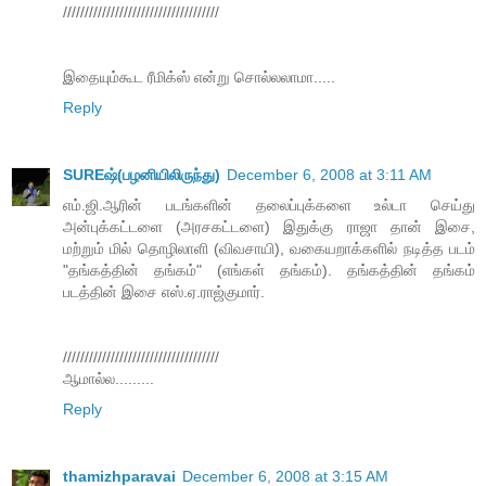
////////////////////////////////////
இதையும்கூட ரீமிக்ஸ் என்று சொல்லலாமா.....
Reply
SUREஷ்(பழனியிலிருந்து)
December 6, 2008 at 3:11 AM
எம்.ஜி.ஆரின் படங்களின் தலைப்புக்களை உல்டா செய்து
அன்புக்கட்டளை (அரசகட்டளை) இதுக்கு ராஜா தான் இசை,
மற்றும் மில் தொழிலாளி (விவசாயி), வகையறாக்களில் நடித்த படம்
"தங்கத்தின் தங்கம்" (எங்கள் தங்கம்). தங்கத்தின் தங்கம்
படத்தின் இசை எஸ்.ஏ.ராஜ்குமார்.
////////////////////////////////////
ஆமால்ல.........
Reply
thamizhparavai
December 6, 2008 at 3:15 AM