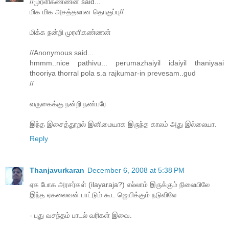
//முரளிகண்ணன் said...
மிக மிக அசத்தலான தொகுப்பு//
மிக்க நன்றி முரளிகண்ணன்
//Anonymous said...
hmmm..nice pathivu... perumazhaiyil idaiyil thaniyaai
thooriya thorral pola s.a rajkumar-in prevesam..gud
//
வருகைக்கு நன்றி நண்பரே
இந்த இசைத்தூறல் இனிமையாக இருந்த காலம் அது இல்லையா.
Reply
Thanjavurkaran
December 6, 2008 at 5:38 PM
ஏக போக அரசர்கள் (ilayaraja?) எல்லாம் இருக்கும் நிலையிலே
இந்த ஏகலைவன் பாட்டும் கூட ஜெயிக்கும் நடுவிலே
- புது வசந்தம் பாடல் வரிகள் இவை.