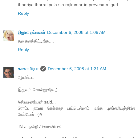
thooriya thorral pola s.a rajkumar-in prevesam..gud
Reply
நிஜமா நல்லவன்
December 6, 2008 at 1:06 AM
தல கலக்கிட்டிங்க....
Reply
கானா பிரபா
December 6, 2008 at 1:31 AM
ஆயில்யா
இதுவும் சொல்லுவீரு ;)
//சிவமணியன் said...
ரொம்ப நாளா கேக்காத பாட்டெல்லாம், உங்க புண்ணியத்திலே
கேட்டேன் :-)//
மிக்க நன்றி சிவமணியன்