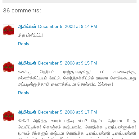
36 comments:
ஆயில்யன்
December 5, 2008 at 9:14 PM
மீ த பர்ஸ்ட்ட்ட்!
Reply
ஆயில்யன்
December 5, 2008 at 9:15 PM
எனக்கு தெரியும் ராஜ்குமாருன்னு! பட் கானாவுக்கு,
எல்லார்க்கிட்டயும் கேட்டு, தெரிஞ்சுக்கிட்டும் நாமளா சொல்லகூடாது
அப்படின்னுத்தான் வைராக்கியமா சொல்லவே இல்லை !
Reply
ஆயில்யன்
December 5, 2008 at 9:17 PM
கிகிகி அடுத்த வாரம் பதிவு எப்ப? நொம்ப ஆர்வமா மீ த
வெயிட்டிங்க! கொஞ்சம் கஷ்டமாவே கொடுக்க டிரைப்பண்ணுங்க!
(பாவம் நீங்களும் கஷ்டமா கொடுக்க டிரைப்பண்ணி டிரைப்பண்ணி