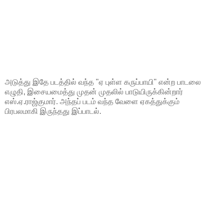
அடுத்து இதே படத்தில் வந்த "ஏ புள்ள கருப்பாயி" என்ற பாடலை
எழுதி, இசையமைத்து முதன் முதலில் பாடுயிருக்கின்றார்
எஸ்.ஏ.ராஜ்குமார். அந்தப் படம் வந்த வேளை ஏகத்துக்கும்
பிரபலமாகி இருந்தது இப்பாடல்.