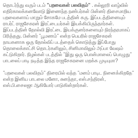
தொடர்ந்து வரும் படம்
"பறவைகள் பலவிதம்"
. கல்லூரி வாழ்வில்
எதிர்காலக்கனவோடு இணைந்த நண்பர்கள் பின்னர் திசைமாறிய
பறவைகளாய் மாறும் சோகமே படத்தின் கரு. இப்படத்தினையும்
ராபர்ட் ராஜசேகரன் இரட்டையர்கள் இயக்கியிருந்தார்கள்.
இப்படத்தின் தோல்வி இரட்டை இயக்குனர்களையும் நிரந்தரமாகப்
பிரித்தது. பின்னர் "பூமணம்" என்ற பெயரில் ராஜசேகரன்
நாயகனாக ஒரு தோல்விப் படத்தைக் கொடுத்து இப்போது
தொலைக்காட்சி தொடர்களிலும், சினிமாவிலும் அப்பா வேஷம்
கட்டுகிறார். நிழல்கள் படத்தில் "இது ஒரு பொன்மாலைப் பொழுது"
பாடலைப் பாடி நடித்த இந்த ராஜசேகரனை மறக்க முடியுமா?
"பறவைகள் பலவிதம்" திரையில் வந்த "மனம் பாடிட நினைக்கிறதே"
என்ற இனிய பாடலை மனோ, சுனந்தா, எஸ்.சந்திரன்,
எஸ்.பி.சைலஜா ஆகியோர் பாடுகின்றார்கள்.