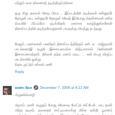
மற்றும் சுமா ரங்கனாத் நடித்திருப்பார்கள
ஒரு சிறு தகவல் பிழை பிரபா.... இப்படத்தில் நடித்தவர் என்னுயிர்
தோழன் பாபு. என்னுயிர் தோழன் ரமேஷ் இப்போது தென்னவன் என்ற
பெயரில் அப்பப்போ நடிக்கிறார். மனசார வாழ்த்துங்களேன்
திரைப்படத்தில் நடித்தபோதுதான் பாபுவுக்கு விபத்து நடந்தது.
மேலும், பறவைகள் பலவிதம் திரைப்படத்திற்கும் எஸ். ஏ . ராஜ்குமார்
பாடல்களாஇ எழுதி இசையமைக்க வித்யாசாகர் பிண்ணனி
இசையமைத்தார். நீங்கள் தந்த மனம் பாடிட ... என் பெரு விருப்ப
பாடல்களில் ஒன்று
தொடருட்டும் உங்கள் பணி
Reply
கானா பிரபா
December 7, 2008 at 9:22 AM
அருண்மொழி
ஆமாம், நான் எழுதும் போது ரமேஷை போட்டு விட்டேன், பாபு தான்
அந்த நடிகர், தவறைக் காட்டியமைக்கு மிக்க நன்றி. பூமனம்