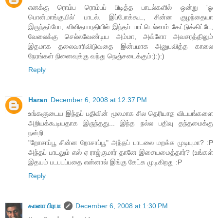
எனக்கு ரொம்ப ரொம்பப் பிடித்த பாடல்களில் ஒன்று 'ஓ
பொன்மாங்குயில்' பாடல். இப்போக்கூட, சின்ன குழந்தையா
இருந்தப்போ, விவிதபாரதியில் இந்தப் பாட்டெல்லாம் கேட்டுக்கிட்டே,
வேலைக்கு செல்லவேண்டிய அம்மா, அவ்ளோ அவசரத்திலும்
இதமாக தலைவாரிவிடுவதை இன்பமாக அனுபவித்த காலை
நேரங்கள் நினைவுக்கு வந்து நெஞ்சடைக்கும்:):):)
Reply
Haran
December 6, 2008 at 12:37 PM
உங்களுடைய இந்தப் பதிவின் மூலமாக சில தெரியாத விடயங்களை
அறியக்கூடியதாக இருந்தது... இந்த நல்ல பதிவு தந்தமைக்கு
நன்றி.
"றோசாப்பூ சின்ன றோசாப்பூ" அந்தப் பாடலை மறக்க முடியுமா? :P
அந்தப் பாடலும் எஸ் ஏ ராஜ்குமார் தானே இசையமைத்தார்? (உங்கள்
இதயம் படபடப்பதை என்னால் இங்கு கேட்க முடிகிறது :P
Reply
கானா பிரபா
December 6, 2008 at 1:30 PM