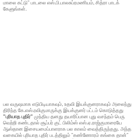
மாலை கட்டு" பாடலை எஸ்.பி.பாலசுப்ரமணியம், சித்ரா பாடக்
கேளுங்கள்.
பல வருஷமாக எடுபிடியாகவும், உதவி இயக்குனராகவும் அலைந்து
திரிந்த கே.எஸ்.ரவிகுமாருக்கு இயக்குனர் பட்டம் கொடுத்தது
"புரியாத புதிர்"
முந்திய தனது தயாரிப்பான புது வசந்தம் பெரு
வெற்றி கண்டதால் சூப்பர் குட் பிலிம்ஸ் எஸ்.ஏ.ராஜ்குமாரையே
ஆஸ்தான இசையமைப்பாளராக பல காலம் வைத்திருந்தது. அந்த
வகையில் புரியாத புதிர் படத்திலும் "கண்ணோரம் கங்கை தான்"