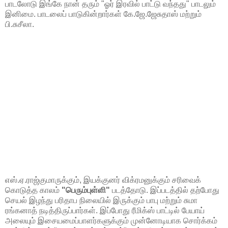
பாடலோடு இங்கே நான் தரும் "ஓர் இரவில் பாட்டு வந்தது" பாடலும்
இனிமை. பாடலைப் பாடுகின்றார்கள் கே.ஜே.ஜேசுதாஸ் மற்றும்
பி.சுசீலா.
எஸ்.ஏ.ராஜ்குமாருக்கும், இயக்குனர் விக்ரமனுக்கும் சரிவைக்
கொடுத்த காலம்
"பெரும்புள்ளி"
படத்தோடு. இப்படத்தில் தற்போது
செயல் இழந்து பரிதாப நிலையில் இருக்கும் பாபு மற்றும் சுமா
ரங்கனாத் நடித்திருப்பார்கள். இப்போது ரீமிக்ஸ் பாட்டில் பேயாய்
அலையும் இசையமைப்பாளர்களுக்கும் முன்னோடியாக சொர்க்கம்