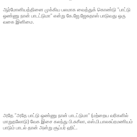
ஆர்மோனியத்தினை முக்கிய பலமாக வைத்துக் கொண்டு "பாட்டு
ஒண்ணு நான் பாடட்டுமா" என்று கே.ஜே.ஜேசுதாஸ் பாடுவது ஒரு
வகை இனிமை.
அதே "அதே பாட்டு ஒண்ணு நான் பாடட்டுமா" (மற்றைய வரிகளில்
மாறுதலோடு) வேக இசை கலந்து பி.சுசீலா, எஸ்.பி.பாலசுப்ரமணியம்
பாடும் பாடல் தான் அன்று சூப்பர் ஹிட்.