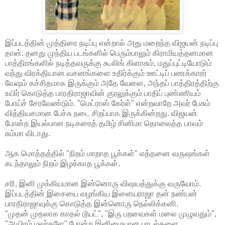
இப்படத்தின் முத்திரை நடிப்பு என்றால் அது மறைந்த விஜயன் நடிப்பு
தான். தனது முந்திய படங்களில் பெரும்பாலும் கிராமியத்தனமான
பாத்திரங்களில் நடித்தவருக்கு கூலிங் கிளாசும், மதுப்புட்டியோடும்
வந்து விரக்தியான வசனங்களை உதிர்க்கும் ஊட்டிப் பணக்காரர்
வேஷம் கச்சிதமாக இருக்கும் அதே வேளை, அந்தப் பாத்திரத்திற்கு
உயிர் கொடுத்த பாரதிராஜாவின் குரலுக்கும் பாதிப் புண்ணியம்
போய்ச் சேரவேண்டும். "மெட்ராஸ் கேர்ள்" என்றவாறே அவர் பேசும்
வித்தியசமான பேச்சு நடை சிறப்பாக இருக்கின்றது. விஜயன்
போன்ற இயல்பான நடிகரைத் தமிழ் சினிமா தொலைத்த பாவம்
சும்மா விடாது.
ஆக மொத்தத்தில் "நிறம் மாறாத பூக்கள்" எத்தனை வருஷங்கள்
கடந்தாலும் நிறம் இழக்காத பூக்கள்.
சரி, இனி முக்கியமான இன்னொரு விஷயத்துக்கு வருவோம்.
இப்படத்தின் இசையை வழங்கிய இளையராஜா தன் நண்பன்
பாரதிராஜாவுக்கு கொடுத்த இன்னொரு நெல்லிக்கனி.
"முதன் முதலாக காதல் டூயட்", "இரு பறவைகள் மலை முழுவதும்",
"ஆயிரம் மலர்களே" போன்ற இனிமையான பாடல்களை