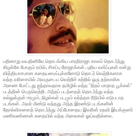
பதினாறு வயதினிலே தொடங்கிய பாரதிராஜா காலம் தொடர்ந்து
கிழக்கே போகும் ரயில், சிகப்பு ரோஜாக்கள், புதிய வார்ப்புகள் என்று
வித்தியாசமான கதையமைப்புக்களோடு தொடர் வெற்றிகளாக
வந்த வரிசையில் அவருடைய வெற்றிச் சுற்றில் ஒரு தற்காலிக
அணை போட்டது ஐந்தாவதாக தமிழில் வந்த "நிறம் மாறாத பூக்கள்"
படத்தின் பெருவெற்றி. அந்தப் படத்தைத் தொடர்ந்து வந்த
கல்லுக்குள் ஈரமும், நிழல்கள் படமும் வர்த்தக ரீதியில் எடுபடாத
படங்கள். அவர் மீண்டு வந்தது அந்த இரண்டு படங்களின்
தோல்விகளைத் தொடர்ந்து அப்போதைய இவரின் உதவி இயக்குனர்
மணிவண்ணன் கதையில் வந்த அலைகள் ஓய்வதில்லை.