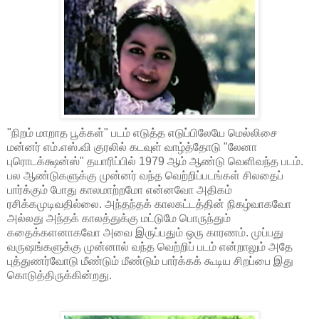
"நிறம் மாறாத பூக்கள்" படம் எடுத்த எடுப்பிலேயே மெல்லிசை
மன்னர் எம்.எஸ்.வி குரலில் கடவுள் வாழ்த்தோடு "லேனா
புரொடக்க்ஷன்ஸ்" தயாரிப்பில் 1979 ஆம் ஆண்டு வெளிவந்த படம்.
பல ஆண்டுகளுக்கு முன்னர் வந்த வெற்றிப்படங்கள் சிலதைப்
பார்க்கும் போது காலமாற்றமோ என்னவோ அதிகம்
ரசிக்கமுடிவதில்லை. அந்தந்தக் காலகட்டத்தின் நிகழ்வாகவோ
அல்லது அந்தக் காலத்துக்கு மட்டுமே பொருந்தும்
கதைக்களனாகவோ அவை இருப்பதும் ஒரு காரணம். முப்பது
வருஷங்களுக்கு முன்னால் வந்த வெற்றிப் படம் என்றாலும் அதே
புத்துணர்வோடு மீண்டும் மீண்டும் பார்க்கக் கூடிய சிறப்பை இது
கொடுத்திருக்கின்றது.