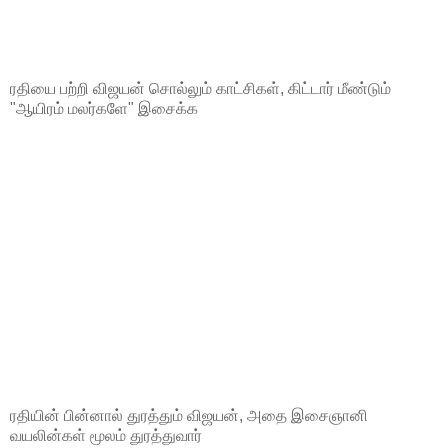
ரதியை பற்றி விஜயன் சொல்லும் காட்சிகள், கிட்டார் மீண்டும்
"ஆயிரம் மலர்களே" இசைக்க
ரதியின் பின்னால் துரத்தும் விஜயன், அதை இசைஞானி
வயலின்கள் மூலம் துரத்துவார்