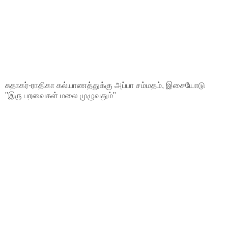
சுதாகர்-ராதிகா கல்யாணத்துக்கு அப்பா சம்மதம், இசையோடு
"இரு பறவைகள் மலை முழுவதும்"