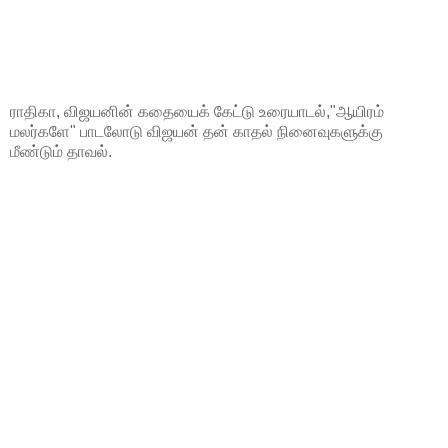
ராதிகா, விஜயனின் கதையைக் கேட்டு உரையாடல்,"ஆயிரம்
மலர்களே" பாடலோடு விஜயன் தன் காதல் நினைவுகளுக்கு
மீண்டும் தாவல்.