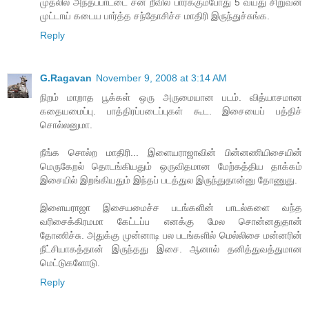
முதலில் அந்தப்பாட்டை சன் றீவில் பார்க்கும்போது 5 வயது சிறுவன்
முட்டாய் கடைய பார்த்த சந்தோசிச்ச மாதிரி இருந்துச்சுங்க.
Reply
G.Ragavan
November 9, 2008 at 3:14 AM
நிறம் மாறாத பூக்கள் ஒரு அருமையான படம். வித்யாசமான
கதையமைப்பு. பாத்திரப்படைப்புகள் கூட. இசையைப் பத்திச்
சொல்லனுமா.
நீங்க சொல்ற மாதிரி... இளையராஜாவின் பின்னணியிசையின்
மெருகேறல் தொடங்கியதும் ஒருவிதமான மேற்கத்திய தாக்கம்
இசையில் இறங்கியதும் இந்தப் படத்துல இருந்துதான்னு தோணுது.
இளையராஜா இசையமைச்ச படங்களின் பாடல்களை வந்த
வரிசைக்கிரமமா கேட்டப்ப எனக்கு மேல சொன்னதுதான்
தோணிச்சு. அதுக்கு முன்னாடி பல படங்களில் மெல்லிசை மன்னரின்
நீட்சியாகத்தான் இருந்தது இசை. ஆனால் தனித்துவத்துமான
மெட்டுகளோடு.
Reply