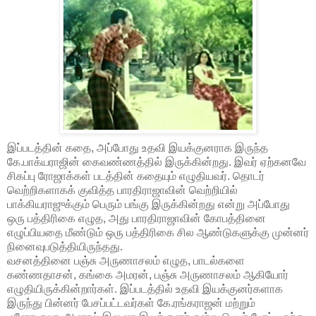
இப்படத்தின் கதை, அப்போது உதவி இயக்குனராக இருந்த
கே.பாக்யராஜின் கைவண்ணத்தில் இருக்கின்றது. இவர் ஏற்கனவே
சிகப்பு ரோஜாக்கள் படத்தின் கதையும் எழுதியவர். தொடர்
வெற்றிகளாகக் குவித்த பாரதிராஜாவின் வெற்றியில்
பாக்கியராஜுக்கும் பெரும் பங்கு இருக்கின்றது என்று அப்போது
ஒரு பத்திரிகை எழுத, அது பாரதிராஜாவின் கோபத்தினை
எழுப்பியதை மீண்டும் ஒரு பத்திரிகை சில ஆண்டுகளுக்கு முன்னர்
நினைவுபடுத்தியிருந்தது.
வசனத்தினை பஞ்சு அருணாசலம் எழுத, பாடல்களை
கண்ணதாசன், கங்கை அமரன், பஞ்சு அருணாசலம் ஆகியோர்
எழுதியிருக்கின்றார்கள். இப்படத்தில் உதவி இயக்குனர்களாக
இருந்து பின்னர் பேசப்பட்டவர்கள் கே.ரங்கராஜன் மற்றும்