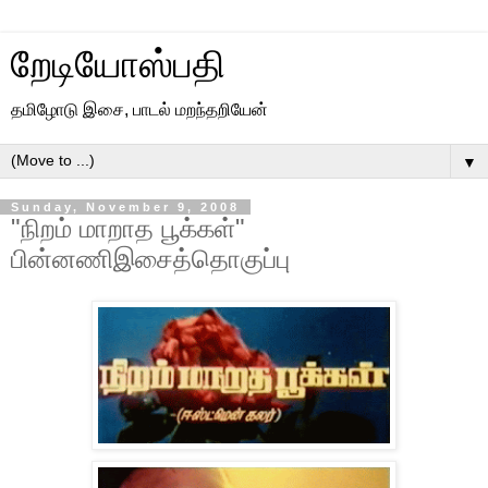
றேடியோஸ்பதி
தமிழோடு இசை, பாடல் மறந்தறியேன்
▼
Sunday, November 9, 2008
"நிறம் மாறாத பூக்கள்"
பின்னணிஇசைத்தொகுப்பு