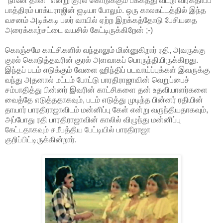
"நானே தான்" என்று குரல் கொடுக்கும் பக்கத்து வீட்டு விரகதாபப்
பாத்திரம் பாக்யராஜின் ஐடியா போலும். ஒரு காலகட்டத்தில் இந்த
வசனம் அடிக்கடி பலர் வாயில் ஏற்ற இறக்கத்தோடு பேசியதை
அரைக்காற்சட்டை வயசில் கேட்டிருக்கிறேன் ;-)
கொஞ்சமே காட்சிகளில் வந்தாலும் மின்னுகிறார் ரதி, அவருக்கு
குரல் கொடுத்தவரின் குரல் அளவாகப் பொருந்தியிருக்கிறது.
இந்தப் படம் எடுக்கும் வேளை ஹிந்திப் படவாய்ப்புக்கள் இவருக்கு
வந்து அதனால் மட்டம் போட்டு பாரதிராஜாவின் வெறுப்பைச்
சம்பாதித்து பின்னர் இவரின் காட்சிகளை தன் உதவியாளர்களை
வைத்தே எடுத்ததாகவும், படம் எடுத்து முடிந்த பின்னர் ரதியின்
தாயார் பாரதிராஜாவிடம் மன்னிப்பு கேள் என்று வருந்தியதாகவும்,
அப்போது ரதி பாரதிராஜாவின் காலில் விழுந்து மன்னிப்பு
கேட்டதாகவும் சமீபத்திய பேட்டியில் பாரதிராஜா
குறிப்பிட்டிருக்கின்றார்.