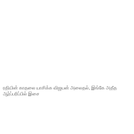
ரதியின் காதலை யாசிக்க விஜயன் அலைதல், இங்கே அதீத
ஆர்ப்பரிப்பில் இசை