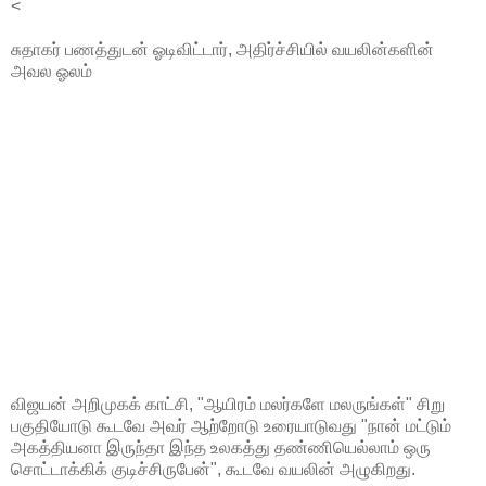
<
சுதாகர் பணத்துடன் ஓடிவிட்டார், அதிர்ச்சியில் வயலின்களின்
அவல ஓலம்
விஜயன் அறிமுகக் காட்சி, "ஆயிரம் மலர்களே மலருங்கள்" சிறு
பகுதியோடு கூடவே அவர் ஆற்றோடு உரையாடுவது "நான் மட்டும்
அகத்தியனா இருந்தா இந்த உலகத்து தண்ணியெல்லாம் ஒரு
சொட்டாக்கிக் குடிச்சிருபேன்", கூடவே வயலின் அழுகிறது.