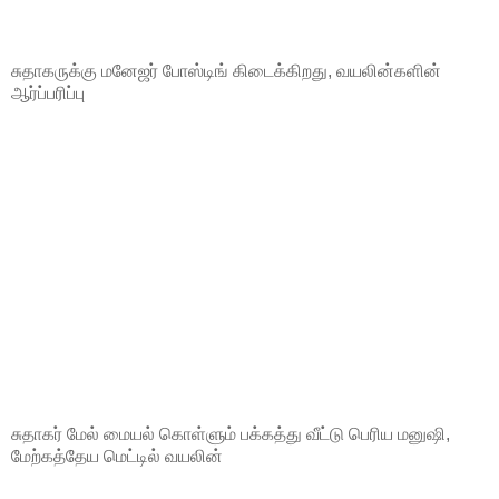
சுதாகருக்கு மனேஜர் போஸ்டிங் கிடைக்கிறது, வயலின்களின்
ஆர்ப்பரிப்பு
சுதாகர் மேல் மையல் கொள்ளும் பக்கத்து வீட்டு பெரிய மனுஷி,
மேற்கத்தேய மெட்டில் வயலின்