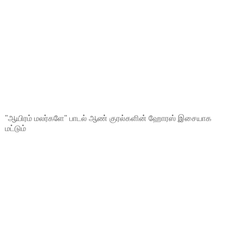
"ஆயிரம் மலர்களே" பாடல் ஆண் குரல்களின் ஹோரஸ் இசையாக
மட்டும்