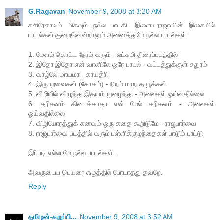
G.Ragavan
November 9, 2008 at 3:20 AM
சசிரேகாவும் மிகவும் நல்ல பாடகி. இளையராஜாவின் இசையில்
பாடல்கள் குறைவென்றாலும் அனைத்துமே நல்ல பாடல்கள்.
1. மேளம் கொட்ட நேரம் வரும் - லட்சுமி திரைப்படத்தில்
2. இதோ இதோ என் வானிலே ஒரே பாடல் - வட்டத்துக்குள் சதுரம்
3. வாழ்வே மாயமா - காயத்ரி
4. இருபறவைகள் (சோகம்) - நிறம் மாறாத பூக்கள்
5. விழியில் விழுந்து இதயம் நுழைந்து - அலைகள் ஓய்வதில்லை
6. தரிசனம் கிடைக்காதா என் மேல் கரிசனம் - அலைகள்
ஓய்வதில்லை
7. விழியோரத்துக் கனவும் ஒரு கதை கூறிடுமே - ராஜபார்வை
8. ராஜபார்வை படத்தில் வரும் பள்ளிக்குழந்தைகள் பாடும் பாட்டு
இப்படி எல்லாமே நல்ல பாடல்கள்.
அவருடைய பெயரை எழுத்தில் போடாதது தவறே.
Reply
தமிழன்-கறுப்பி...
November 9, 2008 at 3:52 AM