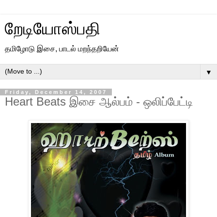
றேடியோஸ்பதி
தமிழோடு இசை, பாடல் மறந்தறியேன்
▼
Friday, December 14, 2007
Heart Beats இசை ஆல்பம் - ஒலிப்பேட்டி