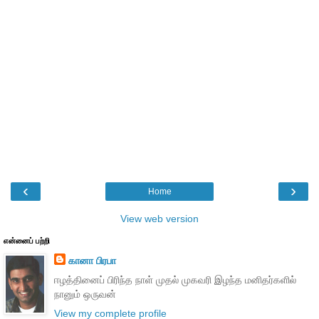
‹
›
Home
View web version
என்னைப் பற்றி
கானா பிரபா
ஈழத்தினைப் பிரிந்த நாள் முதல் முகவரி இழந்த மனிதர்களில்
நானும் ஒருவன்
View my complete profile