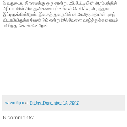
இவருடைய திறமைக்கு ஒரு சான்று. இப்பேட்டியின் ஆரம்பத்தில்
அப்பாடலின் சில துளிகளையும் உங்கள் செவிக்கு விருந்தாக
இட்டிருக்கின்றேன். இசைத் துறையில் வி.கே.ஜே.மதியின் புகழ்
வியாபியிருக்க வேண்டும் என்று இவ்வேளை வாழ்த்துக்களையும்
பகிர்ந்து கொள்கின்றேன்.
கானா பிரபா
at
Friday, December 14, 2007
6 comments: