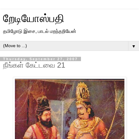
றேடியோஸ்பதி
தமிழோடு இசை, பாடல் மறந்தறியேன்
▼
Thursday, September 27, 2007
நீங்கள் கேட்டவை 21