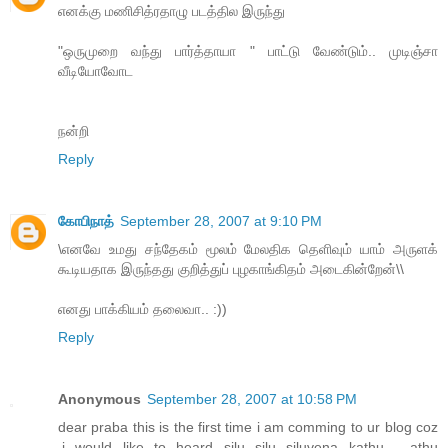
எனக்கு மணிசித்ரதாழு படத்தில இருந்து
"ஒருமுறை வந்து பார்த்தாயா " பாட்டு வேண்டும்.. முடிஞ்சா
வீடியோவோட
நன்றி
Reply
கோபிநாத்
September 28, 2007 at 9:10 PM
\எனவே உமது சந்தேகம் மூலம் மேலதிக தெளிவும் யாம் அருளக்
கூடியதாக இருந்தது குறித்துப் புழகாங்கிதம் அடைகின்றேன்\\
எனது பாக்கியம் தலைவா.. :))
Reply
Anonymous
September 28, 2007 at 10:58 PM
dear praba this is the first time i am comming to ur blog coz
,i would like to heard silu silu siluvena kathu.... athu