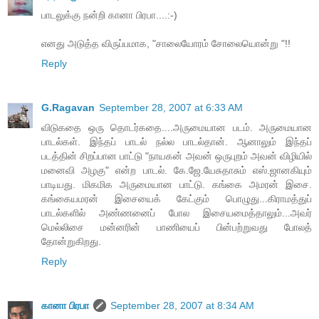
பாடலுக்கு நன்றி கானா பிரபா....:-)
எனது அடுத்த விருப்பமாக, "சாலையோரம் சோலையொன்று "!!
Reply
G.Ragavan
September 28, 2007 at 6:33 AM
விடுகதை ஒரு தொடர்கதை....அருமையான படம். அருமையான
பாடல்கள். இந்தப் பாடல் நல்ல பாடல்தான். ஆனாலும் இந்தப்
படத்தின் சிறப்பான பாட்டு "நாயகன் அவன் ஒருபுறம் அவன் விழியில்
மனைவி அழகு" என்ற பாடல். கே.ஜே.யேசுதாசும் எஸ்.ஜானகியும்
பாடியது. மிகமிக அருமையான பாட்டு. கங்கை அமரன் இசை.
கங்கையமரன் இசையைக் கேட்கும் பொழுது...கிராமத்துப்
பாடல்களில் அண்ணனைப் போல இசையமைத்தாலும்...அவர்
மெல்லிசை மன்னரின் பாணியைப் பின்பற்றுவது போலத்
தோன்றுகிறது.
Reply
கானா பிரபா
September 28, 2007 at 8:34 AM