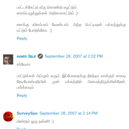
பாட்டக்கேட்டு வீரு கொண்டு எழட்டும்.
கையெழுத்துக்கள் அதிகமாகட்டும் ;)
எனக்கு விளம்பரம் வேண்டாம். அந்த பெட்டிஷன் பக்கத்துக்கு
மட்டும் போடுங்கோ. :)
Reply
கானா பிரபா
September 28, 2007 at 2:02 PM
சர்வேசா
பாட்டுக்கள் அப்புறம் வரும், இப்போதைக்கு நிரந்தர வாக்குச் சாவடி
றேடியோஸ்பதியின் முன் பக்கத்தில் அமைத்திருக்கின்றேன்,
பார்க்கவும்
Reply
SurveySan
September 28, 2007 at 2:14 PM
மீண்டும் ஒரு நன்னி! :)