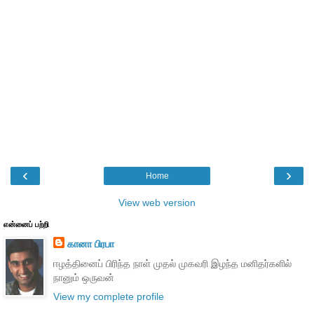
‹
›
Home
View web version
என்னைப் பற்றி
கானா பிரபா
ஈழத்தினைப் பிரிந்த நாள் முதல் முகவரி இழந்த மனிதர்களில்
நானும் ஒருவன்
View my complete profile