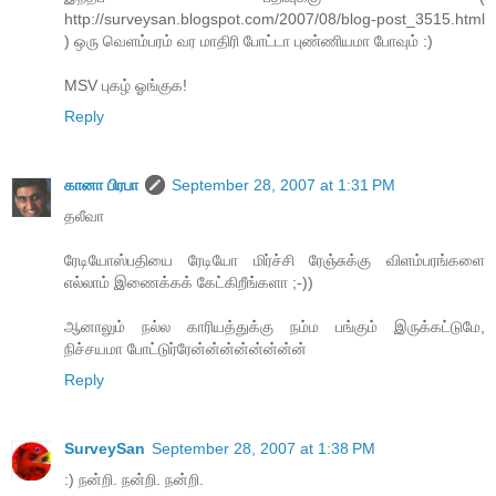
http://surveysan.blogspot.com/2007/08/blog-post_3515.html
) ஒரு வெளம்பரம் வர மாதிரி போட்டா புண்ணியமா போவும் :)
MSV புகழ் ஓங்குக!
Reply
கானா பிரபா
September 28, 2007 at 1:31 PM
தலீவா
ரேடியோஸ்பதியை ரேடியோ மிர்ச்சி ரேஞ்சுக்கு விளம்பரங்களை
எல்லாம் இணைக்கக் கேட்கிறீங்களா ;-))
ஆனாலும் நல்ல காரியத்துக்கு நம்ம பங்கும் இருக்கட்டுமே,
நிச்சயமா போட்டுர்ரேன்ன்ன்ன்ன்ன்ன்ன்
Reply
SurveySan
September 28, 2007 at 1:38 PM
:) நன்றி. நன்றி. நன்றி.