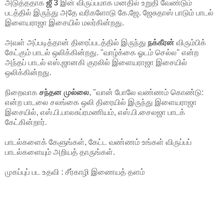
அடுத்ததாக
ஜீ 3
இன் விருப்பமாக மனதில் உறுதி வேண்டும்
படத்தில் இருந்து அதே வரிகளோடு கே.ஜே. ஜேசுதாஸ் பாடும் பாடல்
இளையராஜா இசையில் மலர்கின்றது.
அவள் அப்படித்தான் திரைப்படத்தில் இருந்து
நக்கீரன்
விரும்பிக்
கேட்கும் பாடல் ஒலிக்கின்றது. "வாழ்க்கை ஓடம் செல்ல" என்ற
அந்தப் பாடல் எஸ்.ஜானகி குரலில் இளையராஜா இசையில்
ஒலிக்கின்றது.
நிறைவாக
சந்தன முல்லை
, "வான் போலே வண்ணம் கொண்டு:
என்ற பாடலை சலங்கை ஒலி திரையில் இருந்து இளையராஜா
இசையில், எஸ்.பி.பாலசுப்ரமணியம், எஸ்.பி.சைலஜா பாடக்
கேட்கின்றார்.
பாடல்களைக் கேளுங்கள், கேட்ட வண்ணம் உங்கள் விருப்பப்
பாடல்களையும் அறியத் தாருங்கள்.
முகப்புப் பட உதவி : சீர்காழி இணையத் தளம்