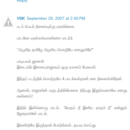
Reply
VSK
September 28, 2007 at 2:40 PM
படம் பெயர் நினைவுக்கு வரவில்லை.
பாடலோ மறக்கவொண்ணா பாடல்1
"அமுதே தமிழே அழகிய மொழியே எனதுயிரே!"
பாடியவர் ஜானகி
இடையில் இளையராஜாவும் ஒரு வசனம் பேசுவார்.
இந்தப் படத்தில் மொத்தமே 4 பாடல்கள்தான் என நினைக்கிறேன்.
ஆனால், ராஜாவின் மகுடத்தில்மேலாக நிற்பது இதுவெனாவே எனது
எண்ணம்!
இதில் இன்னொரு பாடல்.. 'வேதம் நீ இனிய நாதம் நீ" என்னும்
ஜேசுதாஸின் பாடல்.
இரண்டுமே இருந்தால் போடுங்கள், தயவு செய்து.