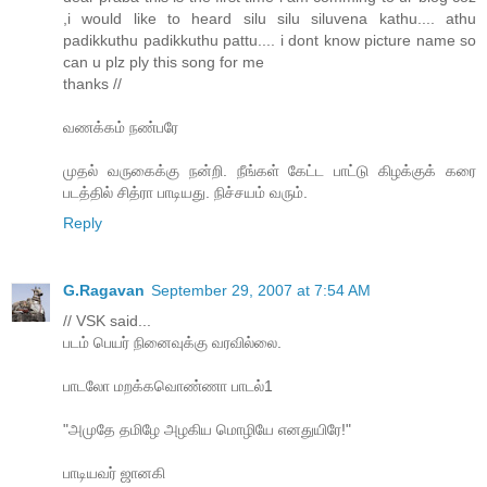
,i would like to heard silu silu siluvena kathu.... athu
padikkuthu padikkuthu pattu.... i dont know picture name so
can u plz ply this song for me
thanks //
வணக்கம் நண்பரே
முதல் வருகைக்கு நன்றி. நீங்கள் கேட்ட பாட்டு கிழக்குக் கரை
படத்தில் சித்ரா பாடியது. நிச்சயம் வரும்.
Reply
G.Ragavan
September 29, 2007 at 7:54 AM
// VSK said...
படம் பெயர் நினைவுக்கு வரவில்லை.
பாடலோ மறக்கவொண்ணா பாடல்1
"அமுதே தமிழே அழகிய மொழியே எனதுயிரே!"
பாடியவர் ஜானகி