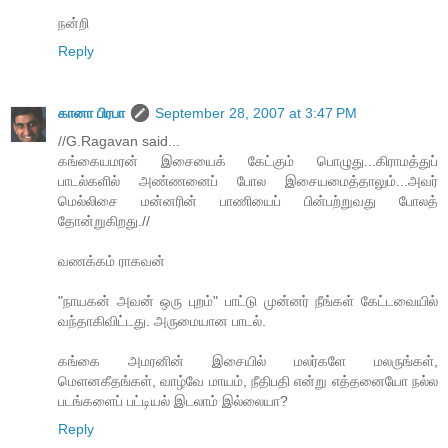
நன்றி
Reply
கானா பிரபா
September 28, 2007 at 3:47 PM
//G.Ragavan said...
கங்கையமரன் இசையைக் கேட்கும் பொழுது...கிராமத்துப்
பாடல்களில் அண்ணனைப் போல இசையமைத்தாலும்...அவர்
மெல்லிசை மன்னரின் பாணியைப் பின்பற்றுவது போலத்
தோன்றுகிறது.//
வணக்கம் ராகவன்
"நாயகன் அவன் ஒரு புறம்" பாட்டு முன்னர் நீங்கள் கேட்டவையில்
வந்தாகிவிட்டது. அருமையான பாடல்.
கங்கை அமரனின் இசையில் மலர்களே மலருங்கள்,
மெளனகீதங்கள், வாழ்வே மாயம், நீதிபதி என்று எத்தனையோ நல்ல
படங்களைப் பட்டியல் இடலாம் இல்லையா?
Reply