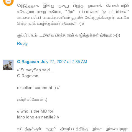
\அடுத்ததாக இன்று தனது பிறந்த நாளைக் கொண்டாடும்
சகோதரம் மழை ஷ்ரேயா, "மீரா" படப்பாடலான "ஓ பட்டர்பிளை"
பாடலை எஸ்.பி பாலசுப்ரமணியம் குரலில் கேட்டிருக்கின்றார். கூடவே
பிறந்த நாள் வாழ்த்துக்கள் சகோதரி ;-)\\
சூப்பர் பாடல்.....இனிய பிறந்த நாள் வாழ்த்துக்கள் ஷ்ரேயா ;-)))
Reply
G.Ragavan
July 27, 2007 at 7:35 AM
// SurveySan said...
G Ragavan,
excellent comment :) //
நன்றி சர்வேசன் :)
// who is the MD for
idho idho en nenjile? //
வட்டத்துக்குள் சதுரம் திரைப்படத்திற்கு இசை இளையராஜா.