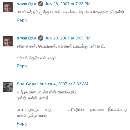
கானா பிரபா
July 28, 2007 at 7:33 PM
கோபி மற்றும் முத்துலட்சுமி, அடிக்கடி றேடியோ கேளுங்க ;-) நன்றி
Reply
கானா பிரபா
July 29, 2007 at 9:05 PM
சினேகிதன், வெயிலான், நக்கீரன் வரவுக்கு நன்றிகள்,
உங்கள் தெரிவுகள் வரும்
Reply
Sud Gopal
August 4, 2007 at 3:33 AM
அற்புதமான பாடல்களின் அணிவகுப்பு.
நன்றி..நன்றி..நன்றி...
வட்டத்துக்குள் சதுரம் - மகிரிஷியின் நாவலை இயக்கியது
எஸ்.பி.முத்துராமன்
Reply