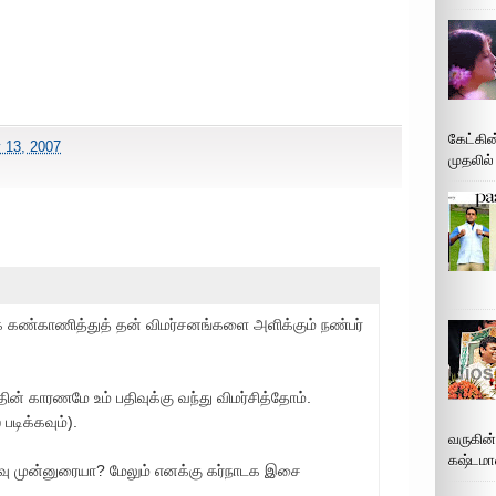
கேட்கின
y 13, 2007
முதலில்
் கண்காணித்துத் தன் விமர்சனங்களை அளிக்கும் நண்பர்
ின் காரணமே உம் பதிவுக்கு வந்து விமர்சித்தோம்.
டிக்கவும்).
வருகின
கஷ்டமா
ு முன்னுரையா? மேலும் எனக்கு கர்நாடக இசை