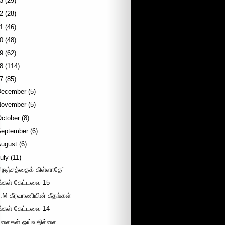
3
(29)
2
(28)
1
(46)
0
(48)
9
(62)
8
(114)
7
(85)
December
(5)
November
(5)
October
(8)
September
(6)
August
(6)
uly
(11)
நெஞ்சத்தைக் கிள்ளாதே"
ீங்கள் கேட்டவை 15
.M கீரவாணியின் கீதங்கள்
ீங்கள் கேட்டவை 14
லைகள் ஓய்வதில்லை