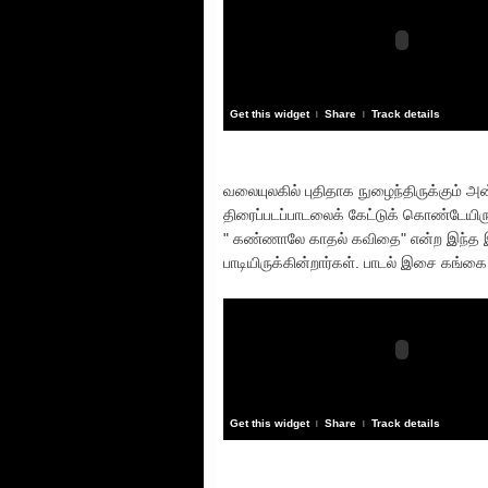
Get this widget
Share
Track details
|
|
வலையுலகில் புதிதாக நுழைந்திருக்கும் அன்
திரைப்படப்பாடலைக் கேட்டுக் கொண்டேயி
" கண்ணாலே காதல் கவிதை" என்ற இந்த 
பாடியிருக்கின்றார்கள். பாடல் இசை கங
Get this widget
Share
Track details
|
|