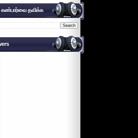
் கண்பார்வை தவிக்க
wers