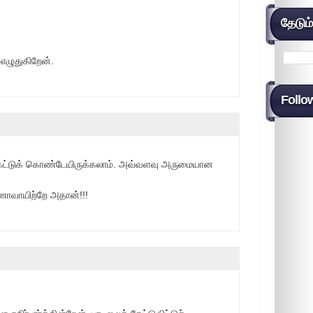
தேடும
 எழுதுகிறேன்.
Follo
 கேட்டுக் கொண்டேயிருக்கலாம். அவ்வளவு அருமையான
வாயிற்றே அதான்!!!