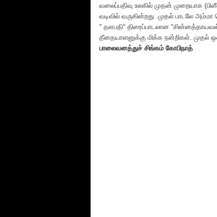
வலைப்பதிவு உலகில் முதன் முறையாக (பிளீஸ
வடிவில் வருகின்றது. முதல் பாடலே அம்ம
" தளபதி" திரைப்பாடலான "சின்னத்தாயவள்
தீனதயாளனுக்கு மிக்க நன்றிகள். முதல் ஒ
பாலைவனத்துச் சிங்கம் கோபிநாத்