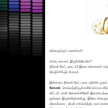
எல்லாருக்கும் வணக்கம்!
எப்பிடி சுகமாய் இருக்கிறியளே?
நீங்கள் கேட்டவை 13 இலை உங்களைச் சந்த
நிகழ்ச்சிக்குப் போவம்.
இன்றைய நீங்கள் கேட்டவை பதிவில் முதல் ப
கோபால்
, செவ்வந்திப்பூக்களில் செய்த வ
விட்டார். நான் நினைக்கிறேன் இணையத்த
ஒன்றாக இருக்கிறதென்று. இதோ உங்களுக்கா
திரைக்காக , தீபன் சக்ரவர்த்தி, உமா ரம