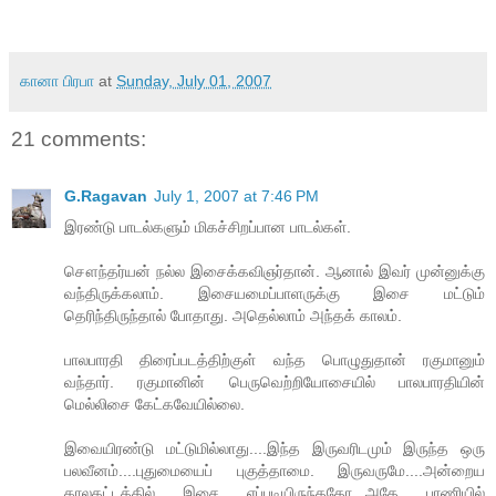
கானா பிரபா
at
Sunday, July 01, 2007
21 comments:
G.Ragavan
July 1, 2007 at 7:46 PM
இரண்டு பாடல்களும் மிகச்சிறப்பான பாடல்கள்.
சௌந்தர்யன் நல்ல இசைக்கவிஞர்தான். ஆனால் இவர் முன்னுக்கு
வந்திருக்கலாம். இசையமைப்பாளருக்கு இசை மட்டும்
தெரிந்திருந்தால் போதாது. அதெல்லாம் அந்தக் காலம்.
பாலபாரதி திரைப்படத்திற்குள் வந்த பொழுதுதான் ரகுமானும்
வந்தார். ரகுமானின் பெருவெற்றியோசையில் பாலபாரதியின்
மெல்லிசை கேட்கவேயில்லை.
இவையிரண்டு மட்டுமில்லாது....இந்த இருவரிடமும் இருந்த ஒரு
பலவீனம்....புதுமையைப் புகுத்தாமை. இருவருமே....அன்றைய
காலகட்டத்தில் இசை எப்படியிருந்ததோ...அதே பாணியில்