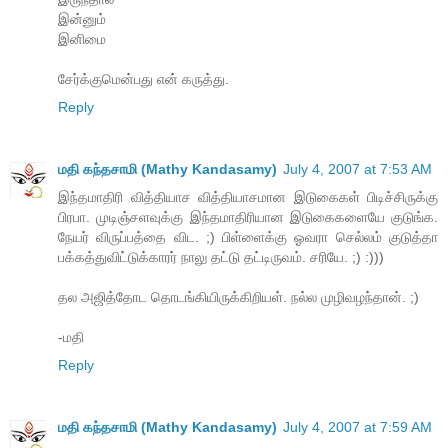
இன்னும்
இனிமை
சேர்க்குமென்பது என் கருத்து.
Reply
மதி கந்தசாமி (Mathy Kandasamy)
July 4, 2007 at 7:53 AM
இந்தமாதிரி வித்தியாச வித்தியாசமான இடுகைகள் பிடிச்சிருக்கு
பிரபா. முடிஞ்சளவுக்கு இந்தமாதிரியான இடுகைகளையே குடுங்க.
நேயர் விருப்பத்தை விட. ;) பிள்ளைக்கு ஓவரா செல்லம் குடுத்தா
பக்கத்துவிட்டுக்காரர் நாலு தட்டு தட்டிருவம். சரியே. ;) :)))
தல அஜித்தோட தொடங்கியிருக்கிறியள். நல்ல முழிவழந்தான். ;)
-மதி
Reply
மதி கந்தசாமி (Mathy Kandasamy)
July 4, 2007 at 7:59 AM