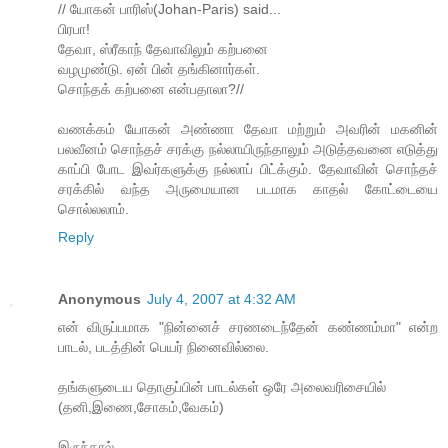
// யோகன் பாரிஸ்(Johan-Paris) said...
பிரபா!
தேவா, ஸ்ரீகாந் தேவாவிலும் கற்பனை
வழமுண்டு. ஏன் பின் தங்கினார்கள்.
சொந்தக் கற்பனை என்பதாலா?//
வணக்கம் யோகன் அண்ணா தேவா மற்றும் அவரின் மகனின்
பலவீனம் சொந்தச் சரக்கு நல்லாயிருந்தாலும் அடுத்தவனை எடுத்து
காப்பி போட இவர்களுக்கு நல்லாப் பிட்க்கும். தேவாவின் சொந்தச்
சரக்கில் வந்த அருமையான படமாக காதல் கோட்டையை
சொல்லலாம்.
Reply
Anonymous
July 4, 2007 at 4:32 AM
என் விருப்பமாக "நின்னைச் சரணடைந்தேன் கண்ணம்மா" என்ற
பாடல், படத்தின் பெயர் நினைவில்லை.
தங்களுடைய தொகுப்பின் பாடல்கள் ஒரே அலைவரிசையில்
(தனி,இணை,சோகம்,வேகம்)
இருந்தால்