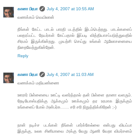
கானா பிரபா
July 4, 2007 at 10:55 AM
வணக்கம் வெயிலான்
நீங்கள் கேட்ட பாடல் பாரதி படத்தில் இடம்பெற்றது. பாடல்களைப்
பலதரப்பட்ட நேயர்கள் கேட்பதால் இப்படி வித்தியாசப்படுத்துவதில்
சிரமம் இருக்கின்றது. முயற்சி செய்து உங்கள் ஆலோசனையை
நிறைவேற்றுகின்றேன்.
Reply
கானா பிரபா
July 4, 2007 at 11:03 AM
வணக்கம் மதியண்ணை
ஊரார் பிள்ளையை ஊட்டி வளர்த்தால் தன் பிள்ளை தானா வளரும்.
றேடியோஸ்பதிக்கு ஆக்கமும் ஊக்கமும் தர உரமாக இருக்கும்
உங்களைப் போல் அன்பர்க....... சரி சரி நிறுத்திக்கிறேன் ;-)
நான் நடிச்ச படங்கள் நீங்கள் பார்க்கேல்லை என்பது வியப்பா
இருக்கு, உலக சினிமாவை அக்கு வேறு ஆணி வேறா விமர்சனம்