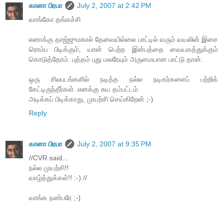
கானா பிரபா
July 2, 2007 at 2:42 PM
வாங்கோ தங்கச்சி
எனாக்கு தாஜ்ஜுமகால் தேவையில்லை பாட்டில் வரும் வயலின் இசை
ரொம்ப பிடிக்கும், யான் பெற்ற இன்பத்தை வையகத்துக்கும்
கொடுத்தோம். புத்தம் புது மலரேயும் அருமையான பாட்டு தான்.
ஒரு சிலபடங்களில் நடித்த நல்ல நடிகர்களைப் பற்றிக்
கேட்டிருந்தீர்கள். எனக்கு சுய தம்பட்டம்
அடிக்கப் பிடிக்காது, முயற்சி செய்கிறேன் ;-)
Reply
கானா பிரபா
July 2, 2007 at 9:35 PM
//CVR said...
நல்ல முயற்சி!!
வாழ்த்துக்கள்!! :-) //
வாங்க நண்பரே ;-)