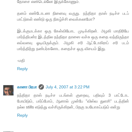
தோசை எண்டெல்லோ இருக்கோணும்.
தனம் எண்டோடண நினைவு வருது. நந்திதா தாஸ் நடிச்ச படப்
பாட்டுகள் எண்டு ஒரு நிகழ்ச்சி வைக்கலாமோ?
இடக்குமடக்கா ஒரு கேள்வியோட முடிக்கிறன். அழகி மாதிரியே
பார்த்திபன்ர இடத்தில நந்திதா தாஸை வச்சு ஒரு கதை வந்திருந்தா
எவ்வளவு ஓடியிருக்கும். அழகி சரி ஆட்டோகிராப் சரி படம்
பார்த்திற்று நண்பர்களோட கதைச்ச ஒரு விசயம் இது.
-மதி
Reply
கானா பிரபா
July 4, 2007 at 3:22 PM
நந்திதா தாஸ் நடிச்ச படங்கள் குறைவு, பதிவும் 3 பாட்டோட
போயிடும், பார்ப்போம், ஆனால் முன்பே "விஸ்வ துளசி" படத்தின்
நல்ல stills எடுத்து வச்சிருக்கிறன், பிறகு உபயோகப்படும் என்று
Reply