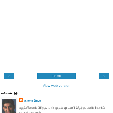
‹
›
Home
View web version
என்னைப் பற்றி
கானா பிரபா
ஈழத்தினைப் பிரிந்த நாள் முதல் முகவரி இழந்த மனிதர்களில்
நானும் ஒருவன்