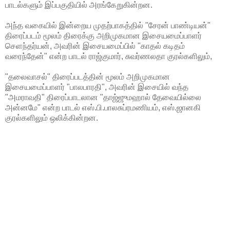
பாடல்களும் இப்பகுதியில் அரங்கேறுகின்றன.
அந்த வகையில் இன்றைய முதற்பாகத்தில் "சேரன் பாண்டியன்"
திரைப்படம் மூலம் திரைக்கு அறிமுகமான இசையமைப்பாளர்
செளந்தர்யன், அவரின் இசையமைப்பில் "காதல் கடிதம்
வரைந்தேன்" என்ற பாடல் ராஜ்குமார், சுவர்ணலதா குரல்களிலும்,
"தலைவாசல்" திரைப்படத்தின் மூலம் அறிமுகமான
இசையமைப்பாளர் "பாலபாரதி", அவரின் இசையில் வந்த
"அமராவதி" திரைப்பாடலான "தாஜ்ஜுமஹால் தேவையில்லை
அன்னமே" என்ற பாடல் எஸ்.பி.பாலசுப்ரமணியம், எஸ்.ஜானகி
குரல்களிலும் ஒலிக்கின்றன.