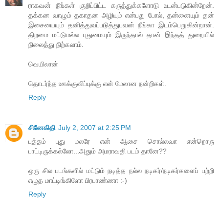
ராகவன் நீங்கள் குறிப்பிட்ட கருத்துக்களோடு உடன்படுகின்றேன்.
தக்கன வாழும் தகாதன அழியும் என்பது போல், தன்னையும் தன்
இசையையும் தனித்துவப்படுத்துபவன் நீங்கா இடம்பெறுகின்றான்.
திறமை மட்டுமல்ல புதுமையும் இருந்தால் தான் இந்தத் துறையில்
நிலைத்து நிற்கலாம்.
வெயிலான்
தொடர்ந்த ஊக்குவிப்புக்கு என் மேலான நன்றிகள்.
Reply
சினேகிதி
July 2, 2007 at 2:25 PM
புத்தம் புது மலரே என் ஆசை சொல்லவா என்றொரு
பாட்டிருக்கல்லோ...அதும் அமராவதி படம் தானே??
ஒரு சில படங்களில் மட்டும் நடித்த நல்ல நடிகர்/நடிகர்களைப் பற்றி
எழுத மாட்டிங்கிளோ பிரபாண்ணா :-)
Reply