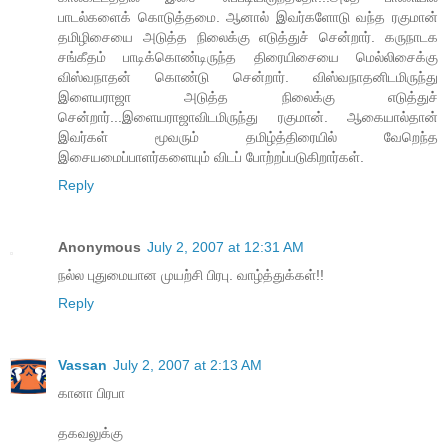
பாடல்களைக் கொடுத்தமை. ஆனால் இவர்களோடு வந்த ரகுமான்
தமிழிசையை அடுத்த நிலைக்கு எடுத்துச் சென்றார். கருநாடக
சங்கீதம் பாடிக்கொண்டிருந்த திரையிசையை மெல்லிசைக்கு
விஸ்வநாதன் கொண்டு சென்றார். விஸ்வநாதனிடமிருந்து
இளையராஜா அடுத்த நிலைக்கு எடுத்துச்
சென்றார்...இளையராஜாவிடமிருந்து ரகுமான். ஆகையால்தான்
இவர்கள் மூவரும் தமிழ்த்திரையில் வேறெந்த
இசையமைப்பாளர்களையும் விடப் போற்றப்படுகிறார்கள்.
Reply
Anonymous
July 2, 2007 at 12:31 AM
நல்ல புதுமையான முயற்சி பிரபு. வாழ்த்துக்கள்!!
Reply
Vassan
July 2, 2007 at 2:13 AM
கானா பிரபா
தகவலுக்கு