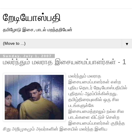
றேடியோஸ்பதி
தமிழோடு இசை, பாடல் மறந்தறியேன்
▼
Sunday, July 1, 2007
மலர்ந்தும் மலராத இசையமைப்பாளர்கள் - 1
மலர்ந்தும் மலராத
இசையமைப்பாளர்கள் என்ற
புதிய தொடர் றேடியோஸ்பதியில்
புதிதாய் ஆரம்பிக்கின்றது.
தமிழ்திரையுலகில் ஒரு சில
படங்களுக்கே
இசையமைத்தாலும் நல்ல சில
பாடல்களை விட்டுச் சென்ற
இசையமைப்பாளர்கள் குறித்த
சிறு அறிமுகமும் அவர்களின் இசையில் மலர்ந்த இனிய