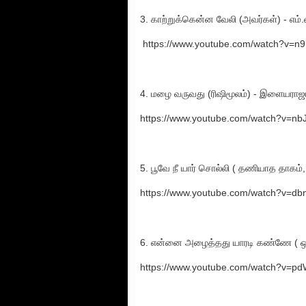
3. காற்றுக்கென்ன வேலி (அவர்கள்) - எம்
https://www.youtube.com/watch?v=
4. மழை வருவது (ரிஷிமூலம்) - இளையராஜ
https://www.youtube.com/watch?v=nb
5. பூவே நீ யார் சொல்லி ( தணியாத தாகம்
https://www.youtube.com/watch?v=d
6. என்னை அழைத்தது யாரடி கண்ணே ( ஒருவ
https://www.youtube.com/watch?v=