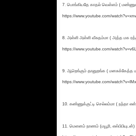
7. பொங்கியதே காதல் வெள்ளம் ( மண்ணுக்க
https://www.youtube.com/watch?v=x
8. அள்ளி அள்ளி வீசுதம்மா ( அத்த மக ர
https://www.youtube.com/watch?v=v6
9. ஆறெங்கும் தானுறங்க ( மனசுக்கேத்த
https://www.youtube.com/watch?v=l
10. கண்ணுக்குட்டி செல்லம்மா ( நந்தா என்
11. மெளனம் நாணம் (மயூரி, எஸ்பிபியுடன்) 