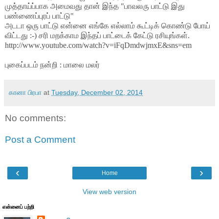
முத்தாய்ப்பாக அமைவது தான் இந்த "பாவலரு பாட்டு இது
பண்ணைப்புரப் பாட்டு"
அடடா ஒரு பாட்டு என்னை எங்கே எல்லாம் கூட்டிக் கொண்டு போய்
விட்டது :-) சரி மறக்காம இந்தப் பாட்டைக் கேட்டு ரசியுங்கள்.
http://www.youtube.com/watch?v=iFqDmdwjmxE&sns=em
புகைப்படம் நன்றி : மாலை மலர்
கானா பிரபா
at
Tuesday, December 02, 2014
No comments:
Post a Comment
‹
›
Home
View web version
என்னைப் பற்றி