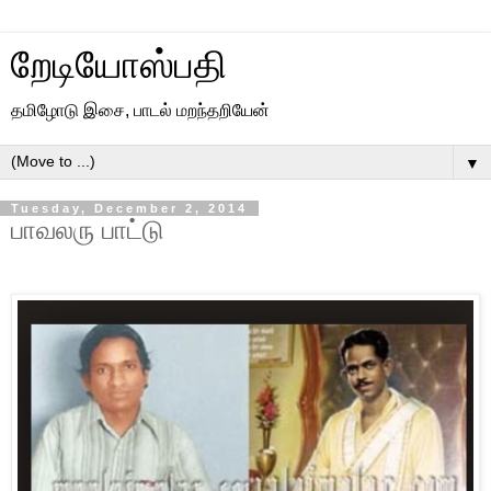
றேடியோஸ்பதி
தமிழோடு இசை, பாடல் மறந்தறியேன்
▼
Tuesday, December 2, 2014
பாவலரு பாட்டு