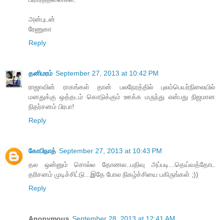
அன்புடன்
ரேணுகா
Reply
தனிமரம்
September 27, 2013 at 10:42 PM
ராஜாவின் ராகங்கள் தான் பலநேரத்தில் புலம்பெயர்நிலையில்
மனதுக்கு ஒத்தடம் கொடுக்கும் ஊக்க மருந்து என்பது நிஜமான
நிதர்சனம் பிரபா!
Reply
கோபிநாத்
September 27, 2013 at 10:43 PM
தல ஒன்னும் சொல்ல தோணல..பதிவு அப்படி...தெய்வத்தோட
தரிசனம் முடிச்சிட்டு...இதே போல நிகழ்ச்சியை பகிருங்கள் ;))
Reply
Anonymous
September 28, 2013 at 12:41 AM