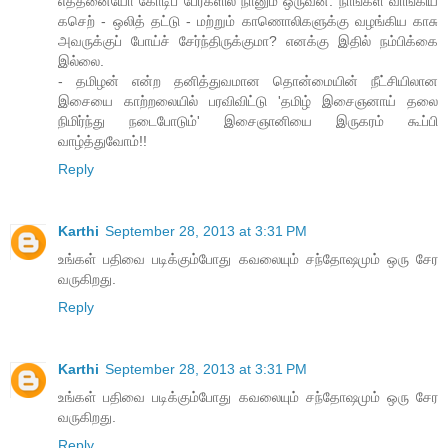
எத்தனையோ கோடிப் பேர்களில் நானும் ஒருவன். நாங்கள் வாங்கிய
கசெற் - ஒலித் தட்டு - மற்றும் காணொலிகளுக்கு வழங்கிய காசு
அவருக்குப் போய்ச் சேர்ந்திருக்குமா? எனக்கு இதில் நம்பிக்கை
இல்லை.
- தமிழன் என்ற தனித்துவமான தொன்மையின் நீட்சியிலான
இசையை காற்றலையில் பரவிவிட்டு 'தமிழ் இசைஞனாய் தலை
நிமிர்ந்து நடைபோடும்' இசைஞானியை இருகரம் கூப்பி
வாழ்த்துவோம்!!
Reply
Karthi
September 28, 2013 at 3:31 PM
உங்கள் பதிவை படிக்கும்போது கவலையும் சந்தோஷமும் ஒரு சேர
வருகிறது.
Reply
Karthi
September 28, 2013 at 3:31 PM
உங்கள் பதிவை படிக்கும்போது கவலையும் சந்தோஷமும் ஒரு சேர
வருகிறது.
Reply