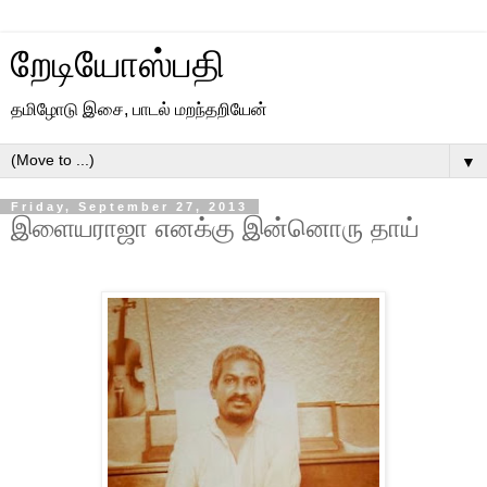
றேடியோஸ்பதி
தமிழோடு இசை, பாடல் மறந்தறியேன்
▼
Friday, September 27, 2013
இளையராஜா எனக்கு இன்னொரு தாய்