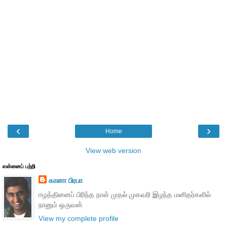
‹
›
Home
View web version
என்னைப் பற்றி
கானா பிரபா
ஈழத்தினைப் பிரிந்த நாள் முதல் முகவரி இழந்த மனிதர்களில்
நானும் ஒருவன்
View my complete profile