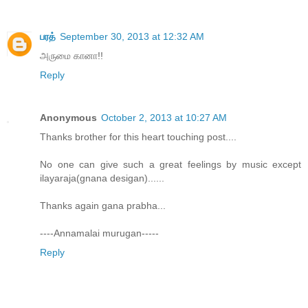
பரத்
September 30, 2013 at 12:32 AM
அருமை கானா!!
Reply
Anonymous
October 2, 2013 at 10:27 AM
Thanks brother for this heart touching post....
No one can give such a great feelings by music except
ilayaraja(gnana desigan)......
Thanks again gana prabha...
----Annamalai murugan-----
Reply