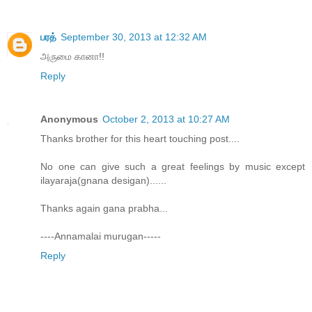
பரத்
September 30, 2013 at 12:32 AM
அருமை கானா!!
Reply
Anonymous
October 2, 2013 at 10:27 AM
Thanks brother for this heart touching post....
No one can give such a great feelings by music except
ilayaraja(gnana desigan)......
Thanks again gana prabha...
----Annamalai murugan-----
Reply