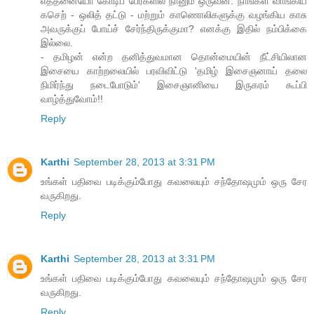
எத்தனையோ கோடிப் பேர்களில் நானும் ஒருவன். நாங்கள் வாங்கிய
கசெற் - ஒலித் தட்டு - மற்றும் காணொலிகளுக்கு வழங்கிய காசு
அவருக்குப் போய்ச் சேர்ந்திருக்குமா? எனக்கு இதில் நம்பிக்கை
இல்லை.
- தமிழன் என்ற தனித்துவமான தொன்மையின் நீட்சியிலான
இசையை காற்றலையில் பரவிவிட்டு 'தமிழ் இசைஞனாய் தலை
நிமிர்ந்து நடைபோடும்' இசைஞானியை இருகரம் கூப்பி
வாழ்த்துவோம்!!
Reply
Karthi
September 28, 2013 at 3:31 PM
உங்கள் பதிவை படிக்கும்போது கவலையும் சந்தோஷமும் ஒரு சேர
வருகிறது.
Reply
Karthi
September 28, 2013 at 3:31 PM
உங்கள் பதிவை படிக்கும்போது கவலையும் சந்தோஷமும் ஒரு சேர
வருகிறது.
Reply