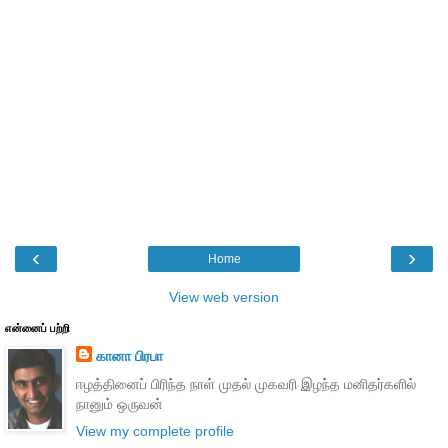
‹
›
Home
View web version
என்னைப் பற்றி
கானா பிரபா
ஈழத்தினைப் பிரிந்த நாள் முதல் முகவரி இழந்த மனிதர்களில்
நானும் ஒருவன்
View my complete profile