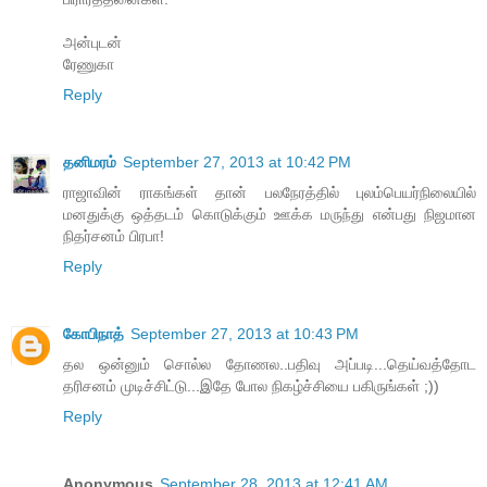
அன்புடன்
ரேணுகா
Reply
தனிமரம்
September 27, 2013 at 10:42 PM
ராஜாவின் ராகங்கள் தான் பலநேரத்தில் புலம்பெயர்நிலையில்
மனதுக்கு ஒத்தடம் கொடுக்கும் ஊக்க மருந்து என்பது நிஜமான
நிதர்சனம் பிரபா!
Reply
கோபிநாத்
September 27, 2013 at 10:43 PM
தல ஒன்னும் சொல்ல தோணல..பதிவு அப்படி...தெய்வத்தோட
தரிசனம் முடிச்சிட்டு...இதே போல நிகழ்ச்சியை பகிருங்கள் ;))
Reply
Anonymous
September 28, 2013 at 12:41 AM