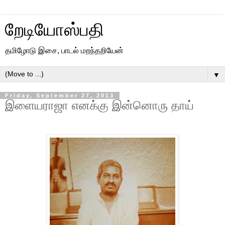
றேடியோஸ்பதி
தமிழோடு இசை, பாடல் மறந்தறியேன்
▼
Friday, September 27, 2013
இளையராஜா எனக்கு இன்னொரு தாய்