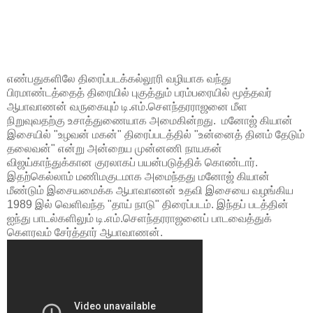
எண்பதுகளிலே திரைப்படக்கல்லூரி வழியாக வந்து
பிரமாண்டத்தைத் திரையில் புகுத்தும் பரம்பரையில் மூத்தவர்
ஆபாவாணன் வருகையும் டி.எம்.செளந்தரராஜனை மீள
நிறுவுவதற்கு உசாத்துணையாக அமைகின்றது. மனோஜ் கியான்
இசையில் "உழவன் மகன்" திரைப்படத்தில் "உன்னைத் தினம் தேடும்
தலைவன்" என்று அன்றைய முன்னணி நாயகன்
விஜய்காந்துக்கான குரலாகப் பயன்படுத்திக் கொண்டார்.
இதற்கெல்லாம் மணிமகுடமாக அமைந்தது மனோஜ் கியான்
மீண்டும் இசையமைக்க ஆபாவாணன் உதவி இசையை வழங்கிய
1989 இல் வெளிவந்த "தாய் நாடு" திரைப்படம். இந்தப் படத்தின்
ஐந்து பாடல்களிலும் டி.எம்.செளந்தரராஜனைப் பாடவைத்துக்
கெளரவம் சேர்த்தார் ஆபாவாணன்.