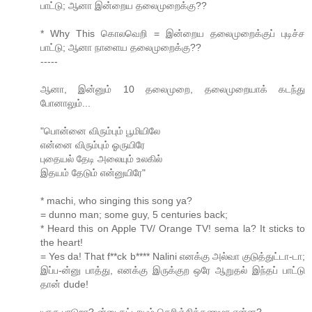
பாட்டு; ஆனா இன்றைய தலைமுறைக்கு??
* Why This கொலவெறி = இன்றைய தலைமுறைக்குப் புடிச்ச
பாட்டு; ஆனா நாளைய தலைமுறைக்கு??
-----
ஆனா, இன்னும் 10 தலைமுறை, தலைமுறையாக் கடந்து
போனாலும்...
"பொன்னை விரும்பும் பூமியிலே
என்னை விரும்பும் ஓருயிரே
புதையல் தேடி அலையும் உலகில்
இதயம் தேடும் என்னுயிரே"
* machi, who singing this song ya?
= dunno man; some guy, 5 centuries back;
* Heard this on Apple TV/ Orange TV! sema la? It sticks to
the heart!
= Yes da! That f**ck b**** Nalini எனக்கு அல்வா குடுத்துட்டா-டா;
இப்ப-ன்னு பாத்து, எனக்கு இருக்குற ஒரே ஆறுதல் இந்தப் பாட்டு
தான் dude!