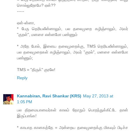
சொல்லுறோமே? ஏன்??
-----
ஏன்-ன்னா,
* பேரு தெரியலீன்னாலும், பல தலைமுறை கழிஞ்சாலும், அவர்
"குறள்", மனசை என்னமோ பண்ணும்
* அதே போல், இளைய தலைமுறைக்கு, TMS தெரியலீன்னாலும்,
பல தலைமுறைகள் கழிஞ்சாலும், அவர் "குரல்", மனசை என்னமோ
பண்ணும்;
TMS = "திருக்" குரலே!
Reply
Kannabiran, Ravi Shankar (KRS)
May 27, 2013 at
1:05 PM
பல திறமையானவர்கள் காலம் தோறும் பொறந்துக்கிட்டே தான்
இருப்பாங்க!
* காயாத கானகத்தே = அன்றைய தலைமுறைக்கு மிகவும் பிடிச்ச