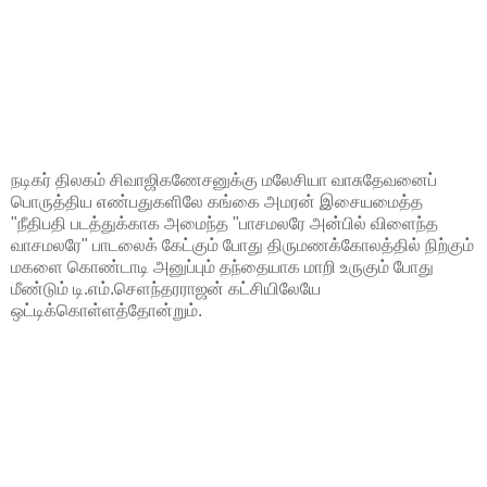
நடிகர் திலகம் சிவாஜிகணேசனுக்கு மலேசியா வாசுதேவனைப்
பொருத்திய எண்பதுகளிலே கங்கை அமரன் இசையமைத்த
"நீதிபதி படத்துக்காக அமைந்த "பாசமலரே அன்பில் விளைந்த
வாசமலரே" பாடலைக் கேட்கும் போது திருமணக்கோலத்தில் நிற்கும்
மகளை கொண்டாடி அனுப்பும் தந்தையாக மாறி உருகும் போது
மீண்டும் டி.எம்.செளந்தரராஜன் கட்சியிலேயே
ஒட்டிக்கொள்ளத்தோன்றும்.