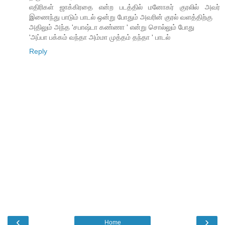
எதிரிகள் ஜாக்கிரதை என்ற படத்தில் மனோகர் குரலில் அவர்
இணைந்து பாடும் பாடல் ஒன்று போதும் அவரின் குரல் வளத்திற்கு
அதிலும் அந்த 'சபாஷ்டா கண்ணா ' என்று சொல்லும் போது
'அப்பா பக்கம் வந்தா அம்மா முத்தம் தந்தா ' பாடல்
Reply
‹
›
Home