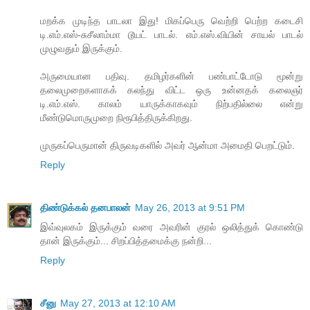
மறக்க முடிந்த பாடலா இது! மிகப்பெரு வெற்றி பெற்ற கடைசி
டி.எம்.எஸ்-சுசீலாம்மா டூயட் பாடல். எம்.எஸ்.வியின் சாயல் பாடல்
முழுவதும் இருக்கும்.
அருமையான பதிவு. தமிழர்களின் பண்பாட்டோடு மூன்று
தலைமுறைகளாகக் கலந்து விட்ட ஒரு உன்னதக் கலைஞர்
டி.எம்.எஸ். காலம் யாருக்காகவும் நிற்பதில்லை என்று
மீண்டுமொருமுறை நிரூபித்திருக்கிறது.
முருகப்பெருமான் திருவடிகளில் அவர் ஆன்மா அமைதி பெறட்டும்.
Reply
திண்டுக்கல் தனபாலன்
May 26, 2013 at 9:51 PM
இவ்வுலகம் இருக்கும் வரை அவரின் குரல் ஒலித்துக் கொண்டு
தான் இருக்கும்... சிறப்பித்தமைக்கு நன்றி...
Reply
சீனு
May 27, 2013 at 12:10 AM