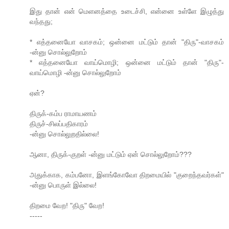
இது தான் என் மெளனத்தை உடைச்சி, என்னை உள்ளே இழுத்து
வந்தது;
* எத்தனையோ வாசகம்; ஒன்னை மட்டும் தான் "திரு"-வாசகம்
-ன்னு சொல்லுறோம்
* எத்தனையோ வாய்மொழி; ஒன்னை மட்டும் தான் "திரு"-
வாய்மொழி -ன்னு சொல்லுறோம்
ஏன்?
திருக்-கம்ப ராமாயணம்
திருச்-சிலப்பதிகாரம்
-ன்னு சொல்லுறதில்லை!
ஆனா, திருக்-குறள் -ன்னு மட்டும் ஏன் சொல்லுறோம்???
அதுக்காக, கம்பனோ, இளங்கோவோ திறமையில் "குறைந்தவர்கள்"
-ன்னு பொருள் இல்லை!
திறமை வேற! "திரு" வேற!
-----