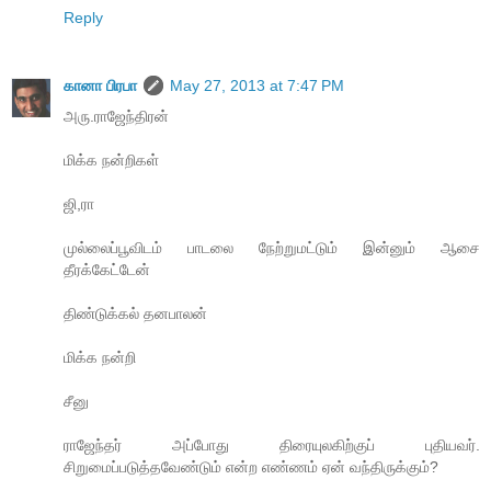
Reply
கானா பிரபா
May 27, 2013 at 7:47 PM
அரு.ராஜேந்திரன்
மிக்க நன்றிகள்
ஜி,ரா
முல்லைப்பூவிடம் பாடலை நேற்றுமட்டும் இன்னும் ஆசை
தீரக்கேட்டேன்
திண்டுக்கல் தனபாலன்
மிக்க நன்றி
சீனு
ராஜேந்தர் அப்போது திரையுலகிற்குப் புதியவர்.
சிறுமைப்படுத்தவேண்டும் என்ற எண்ணம் ஏன் வந்திருக்கும்?