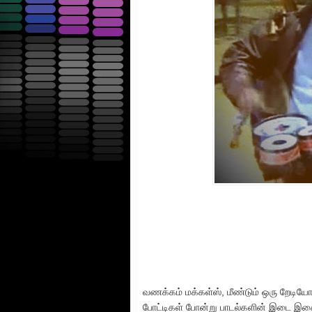
வணக்கம் மக்கள்ஸ், மீண்டும் ஒரு றேடியோ
போட்டிகள் போன்று பாடல்களின் இடை இசை