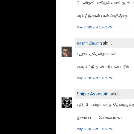
2.மனிதன் மனிதன் எவன் தான் 
அம்புட்டுதான் பாஸ் தெரிஞ்சது
May 8, 2012 at 10:02 PM
கானா பிரபா
said...
புதுகைத்தென்றல் பாஸ்
ஒரு பாட்டு தான் சரியான பதில்
May 8, 2012 at 10:03 PM
Sniper Assassin
said...
புதிர் 3: மன்றம் வந்த தென்றலு
திரைப்படம் : மௌன ராகம்
May 8, 2012 at 10:06 PM