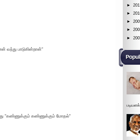
►
201
►
201
►
200
►
200
►
200
ன் வந்து பாடுகின்றான்"
Popul
படியளக
்து "கண்ணுக்கும் கண்ணுக்கும் மோதல்"