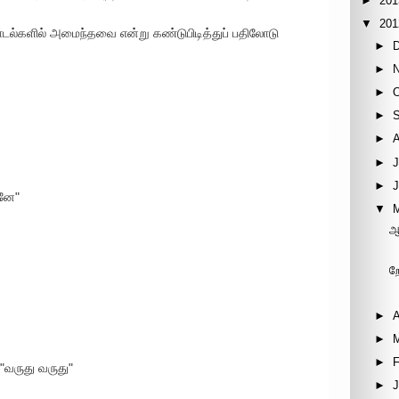
►
201
▼
201
ாடல்களில் அமைந்தவை என்று கண்டுபிடித்துப் பதிலோடு
►
►
►
►
►
►
J
►
ானே"
▼
ஆ
ற
►
A
►
►
F
 "வருது வருது"
►