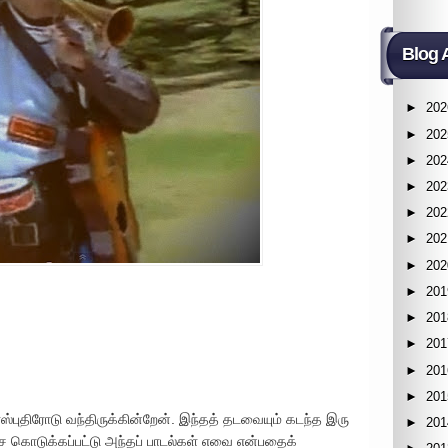
Blog 
►
202
►
202
►
202
►
202
►
202
►
202
►
202
►
201
►
201
►
201
►
201
►
201
ஸ்புதிரோடு வந்திருக்கின்றேன். இந்தத் தடவையும் கடந்த இரு
►
201
 கொடுக்கப்பட்டு அந்தப் பாடல்கள் எவை என்பதைக்