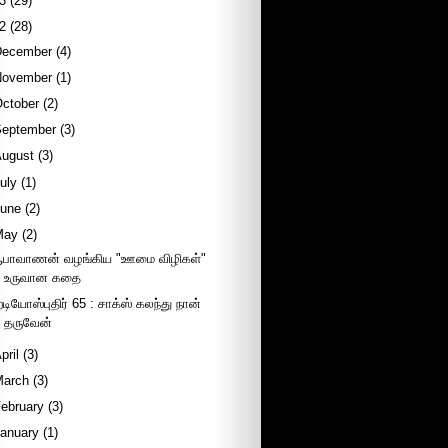
3
(29)
2
(28)
December
(4)
November
(1)
October
(2)
September
(3)
August
(3)
uly
(1)
June
(2)
May
(2)
பாவாணன் வழங்கிய "ஊமை விழிகள்"
உருவான கதை
ேடியோஸ்புதிர் 65 : சாக்ஸ் கலந்து நான்
தருவேன்
pril
(3)
March
(3)
ebruary
(3)
January
(1)