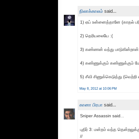
நிலாக்காலம்
said...
1) ஏய் உன்னைத்தானே (காதல் பரி
2) தெரியலையே :(
3) கண்ணன் வந்து பாடுகின்றான் 
4) கண்ணுக்கும் கண்ணுக்கும் 
5) சீவி சிணுக்கெடுத்து (வெற்றி 
May 8, 2012 at 10:06 PM
கானா பிரபா
said...
Sniper Assassin said...
புதிர் 3: மன்றம் வந்த தென்றலு
//