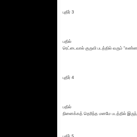
புதிர் 3
பதில்
ரெட்டைவால் குருவி படத்தில் வரும் "கண்ண
புதிர் 4
பதில்
நினைக்கத் தெரிந்த மனமே படத்தில் இருந
புதிர் 5