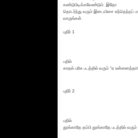
கண்டுபிடிக்கவேண்டும். இதோ
தொடர்ந்து வரும் இடையிசை எந்தெந்தப் ப
வாருங்கள்.
புதிர் 1
பதில்
காதல் பரிசு படத்தில் வரும் "ஏ உன்னைத்த
புதிர் 2
பதில்
தூங்காதே தம்பி தூங்காதே படத்தில் வரும்