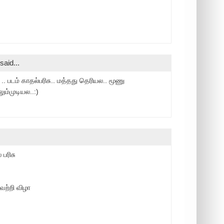
said...
. படம் காதல்பரிசு.. மத்தது தெரியல.. மூணு
ும்முடியல..:)
பரிசு
வெற்றி விழா