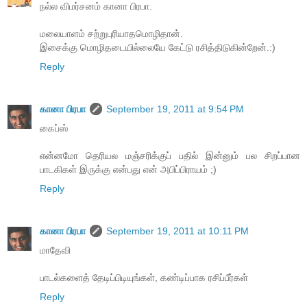
நல்ல விமர்சனம் கானா பிரபா.
மலையாளம் சற்றுபுரியாதமொழிதான்.
இசைக்கு மொழிதடையில்லையே கேட்டு ரசித்திடுகின்றேன்.:)
Reply
கானா பிரபா
September 19, 2011 at 9:54 PM
கைப்ஸ்
என்னமோ தெரியல மஞ்சரிக்குப் பதில் இன்னும் பல சிறப்பான
பாடகிகள் இருக்கு என்பது என் அபிப்பிராயம் ;)
Reply
கானா பிரபா
September 19, 2011 at 10:11 PM
மாதேவி
பாடல்களைத் தேடிப்பிடியுங்கள், கண்டிப்பாக ரசிப்பீர்கள்
Reply