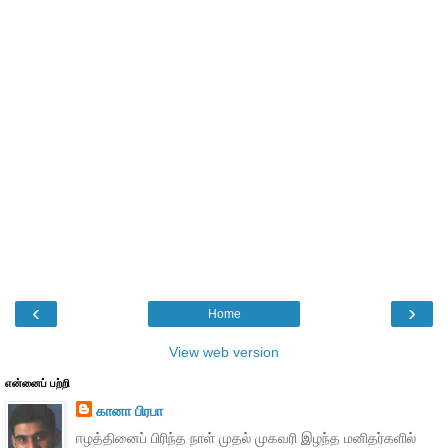
‹
›
Home
View web version
என்னைப் பற்றி
கானா பிரபா
ஈழத்தினைப் பிரிந்த நாள் முதல் முகவரி இழந்த மனிதர்களில்