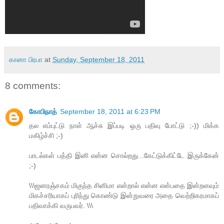
கானா பிரபா
at
Sunday, September 18, 2011
8 comments:
கோபிநாத்
September 18, 2011 at 6:23 PM
தல எம்புட்டு நாள் ஆச்சு இப்படி ஒரு பதிவு போட்டு ;-)) மிக்க
மகிழ்ச்சி ;-)
பாடல்கள் பத்தி இனி என்ன சொல்றது...கேட்டுக்கிட்டே இருக்கேன்
;-)
\\\ஜனரஞ்சகம் மிகுந்த சினிமா என்றால் என்ன என்பதை இன்றளவும்
மிகச்சரியாகப் புரிந்து கொண்டு இன்றுவரை அதை வெற்றிகரமாகப்
பதிவாக்கி வருபவர். \\\