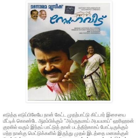
எடுத்த எடுப்பிலேயே நான் கேட்ட முதற்பாட்டு கிட்டார் இசையை
மீட்டிக் கொண்டே ஆரம்பிக்கும் "அம்ருதமாய் அபயமாய்" ஹரிஹரன்
குரலில் வரும் இந்தப் பாட்டுத் தான் படத்திற்காகப் போட்டிருக்கும்
மற்ற நான்கு மெட்டுக்களில் இருந்து முதல் இடத்தை மனசுக்குள்