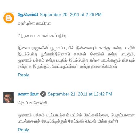
ஜே.வெஸ்லி
September 20, 2011 at 2:26 PM
அன்புள்ள கா.பிரபா
அருமையான எண்ணப்பதிவு.
இளையராஜாவின் பூமுகப்படியில் நின்னையும் காத்து என்ற படதில்
இடம்பெற்ற பூங்காற்றினொடு கதகள் சொல்லி என்ற பாடலும்,
மூணாம் பக்கம் என்ற படதில் இடம்பெற்ற எல்லா பாடல்களும் மிகவும்
நன்றாக இருக்கும். கேட்டிருப்பீர்கள் என்று நினைக்கிறேன்.
Reply
கானா பிரபா
September 21, 2011 at 12:42 PM
அன்பின் வெஸ்லி
மூணாம் பக்கம் படப்பாடல்கள் மட்டும் கேட்கவில்லை, பெரும்பாலான
பாடல்களைத் தேடிப்பிடித்துக் கேட்டுவிடுவேன் மிக்க நன்றி
Reply