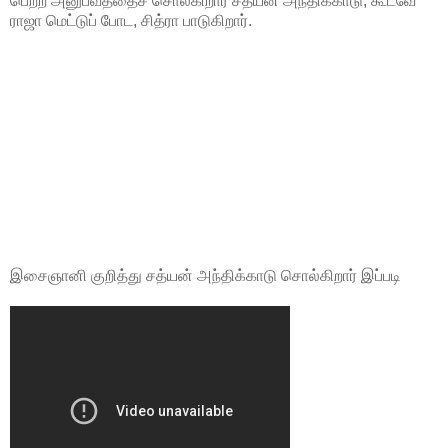
பெற்ற அனுபவத்தைச் சொல்கிறார் சத்யன் அந்திக்காடு, கூடவே
ராஜா மெட்டுப் போட, சித்ரா பாடுகிறார்.
இசைஞானி குறித்து சத்யன் அந்திக்காடு சொல்கிறார் இப்படி