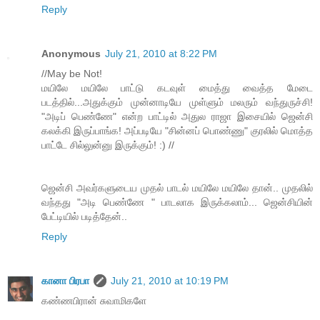
Reply
Anonymous
July 21, 2010 at 8:22 PM
//May be Not!
மயிலே மயிலே பாட்டு கடவுள் மைத்து வைத்த மேடை
படத்தில்...அதுக்கும் முன்னாடியே முள்ளும் மலரும் வந்துருச்சி!
"அடிப் பெண்ணே" என்ற பாட்டில் அதுல ராஜா இசையில் ஜென்சி
கலக்கி இருப்பாங்க! அப்படியே "சின்னப் பொண்ணு" குரலில் மொத்த
பாட்டே சில்லுன்னு இருக்கும்! :) //
ஜென்சி அவர்களுடைய முதல் பாடல் மயிலே மயிலே தான்.. முதலில்
வந்தது "அடி பெண்ணே " பாடலாக இருக்கலாம்... ஜென்சியின்
பேட்டியில் படித்தேன்..
Reply
கானா பிரபா
July 21, 2010 at 10:19 PM
கண்ணபிரான் சுவாமிகளே