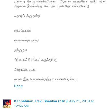
முன்னர் கேட்டிருக்கின்றெஎன், ஆனால் என்னவோ தமிழ் தான்
அழகாக இருக்கிறது. கேட்டுப் பழகியதோ என்னவோ ;)
தொடுப்புக்கு நன்றி
கரிசல்காரன்
வருகைக்கு நன்றி
பூங்குழலி
மிக்க நன்றி உங்கள் கருத்துக்கு
அப்துல்லா தம்பி
என்ன இது கொலைக்குற்றமா பண்ணீட்டிங்க ;)
Reply
Kannabiran, Ravi Shankar (KRS)
July 21, 2010 at
12:56 AM