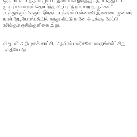
ஒரு பாடல் படத்தின் முகப்பு இசையில் இருந்து ஆரம்பித்து படம்
முடியும் வரையும் தொடர்ந்த சிறப்பு "நிறம் மாறாத பூக்கள்"
படத்துக்கும் சேரும். இந்தப் படத்தின் பின்னணி இசையை முன்னர்
நான் றேடியோஸ்பதியில் தந்து விட்டு நானே அடிக்கடி கேட்டு
ரசிக்கும் ஒலிக்குளிகை இது.
விஜயன் அறிமுகக் காட்சி, "ஆயிரம் மலர்களே மலருங்கள்" சிறு
பகுதியோடு