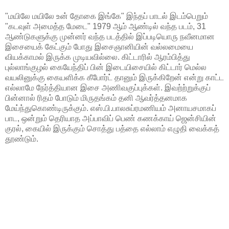
"மயிலே மயிலே உன் தோகை இங்கே" இந்தப் பாடல் இடம்பெறும்
"கடவுள் அமைத்த மேடை" 1979 ஆம் ஆண்டில் வந்த படம், 31
ஆண்டுகளுக்கு முன்னர் வந்த படத்தில் இப்படியொரு நவீனமான
இசையைக் கேட்கும் போது இசைஞானியின் வல்லமையை
வியக்காமல் இருக்க முடியவில்லை. கிட்டாரில் ஆரம்பித்து
புல்லாங்குழல் கையேந்திப் பின் இடையிசையில் கிட்டார் மெல்ல
வயலினுக்கு கையளிக்க கீபோர்ட் தானும் இருக்கிறேன் என்று காட்ட
எல்லாமே நேர்த்தியான இசை அணிவகுப்புக்கள். இவற்ற்றுக்குப்
பின்னால் ரிதம் போடும் மிருதங்கம் தனி ஆவர்த்தனமாக
மேய்ந்துகொண்டிருக்கும். எஸ்.பி.பாலசுப்ரமணியம் அனாயசமாகப்
பாட, ஒன்றும் தெரியாத அப்பாவிப் பெண் கணக்காய் ஜென்சியின்
குரல், கையில் இருக்கும் சொத்து பத்தை எல்லாம் எழுதி வைக்கத்
தூண்டும்.