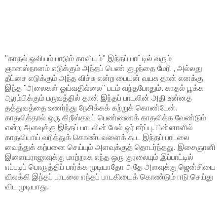
"காதல் ஓவியம் பாடும் காவியம்" இந்தப் பாட்டில் வரும்
ஞானஸ்நானம் எடுக்கும் அந்தப் பெண் குழந்தை மேரி , அல்லது
தீட்சை எடுக்கும் அந்த விச்சு என்ற பையன் வயசு தான் எனக்கு
இந்த "அலைகள் ஓய்வதில்லை" படம் வந்தபோதும். காதல் பூக்க
ஆரம்பிக்கும் பருவத்தில் தான் இந்தப் பாடலின் அதி உன்னத
தத்துவத்தை உணர்ந்து நேசிக்கக் கற்றுக் கொண்டேன்.
காதலித்தால் ஒரு கிறீஸ்தவப் பெண்ணைக் காதலிக்க வேண்டும்
என்ற அளவுக்கு இந்தப் பாடலின் மேல் ஓர் ஈர்ப்பு. பின்னாளில்
காதலியாய் வரித்துக் கொண்டவளைக் கூட இந்தப் பாடலை
வைத்துக் கற்பனை செய்யும் அளவுக்குத் தொடர்ந்தது. இசைஞானி
இளையராஜாவுக்கு மாற்றாக எந்த ஒரு குரலையும் இப்பாட்டில்
எப்படிப் பொருத்திப் பார்க்க முடியாதோ அதே அளவுக்கு ஜென்சியை
விலக்கி இந்தப் பாடலை எந்தப் பாடகியைக் கொண்டும் ஈடு செய்து
விட முடியாது.