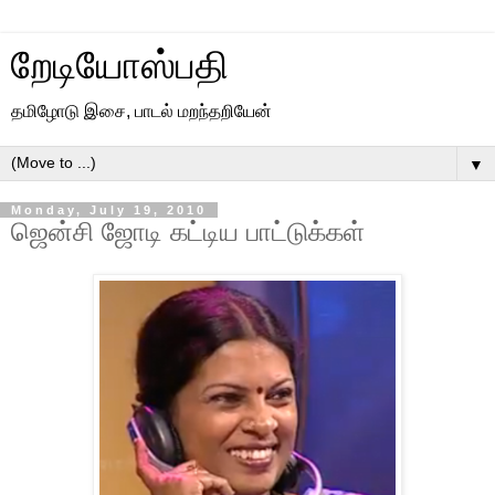
றேடியோஸ்பதி
தமிழோடு இசை, பாடல் மறந்தறியேன்
▼
Monday, July 19, 2010
ஜென்சி ஜோடி கட்டிய பாட்டுக்கள்