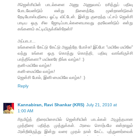
//ஜென்சியின் பாடல்களை அணு அணுவாய் ரசித்துப் பதிவு
போடவேண்டும் என்று நினைத்தே மூன்றாண்டுகள்
றேடியோஸ்பதியை ஓட்டி விட்டேன். இன்று குறைந்த பட்சம் ஜென்சி
பாடிய ஒரு சில ஜோடிப்பாடல்களையாவது தரவேண்டும் என்று
கங்கணம் கட்டியிருக்கின்றேன்//
அப்பாடா...
உங்களைக் கேட்டு கேட்டு அலுத்தே போச்சு! இப்போ "மயிலே மயிலே"
வந்து உங்கள ஒரு கொத்து கொத்தி, பதிவு வாங்கிருச்சி
பாத்தீங்களா? மயிலாரே நீங்க வாழ்க! :)
தனி-மயிலே வாழ்க!
கனி-மையிலே வாழ்க!
ஜென்சி போல், இனி-மையிலே வாழ்க! :)
Reply
Kannabiran, Ravi Shankar (KRS)
July 21, 2010 at
1:00 AM
//தமிழ்த் திரையிசையில் ஜென்சியின் பாடல்கள் அழுத்தமான
முத்திரை பதித்த முத்துக்கள். அவை சொற்பமே என்றாலும்
அன்றிலிருந்து இன்று வரை முதல் நாள் கேட்ட புத்துணர்வைக்