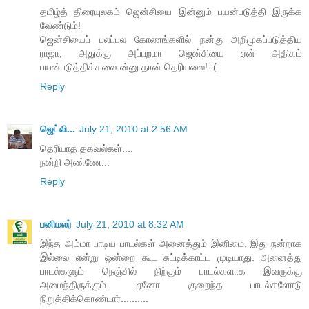
தமிழ்த் திரையுலகம் ஜென்சியை இன்னும் பயன்படுத்தி இருக்க
வேண்டும்!
ஜென்சியைப் பலப்பல கோணங்களில் நன்கு அறிமுகப்படுத்திய
ராஜா, அதுக்கு அப்பறமா ஜென்சியை ஏன் அதிகம்
பயன்படுத்திக்கலை-ன்னு தான் தெரியலை! :(
Reply
ஜெட்லி...
July 21, 2010 at 2:56 AM
தெரியாத தகவல்கள்....
நன்றி அண்ணே...
Reply
பனிமலர்
July 21, 2010 at 8:32 AM
இந்த அம்மா பாடிய பாடல்கள் அனைத்தும் இனிமை, இது நன்றாக
இல்லை என்று ஒன்றை கூட சுட்டிக்காட்ட முடியாது. அனைத்து
பாடல்களும் நெஞ்சில் நிற்கும் பாடல்களாக இவருக்கு
அமைந்திருக்கும். ஏனோ குறைந்த பாடல்களோடு
நிறுத்திக்கொண்டார்..........