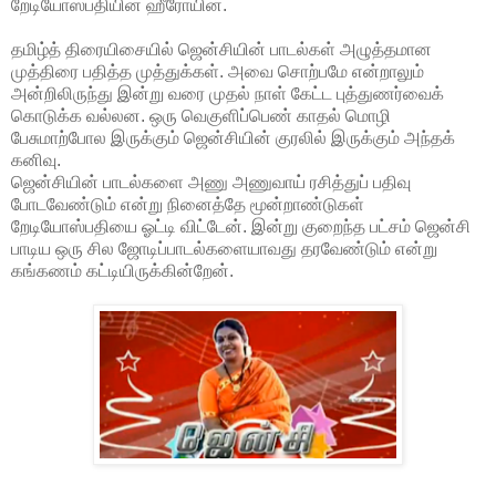
றேடியோஸ்பதியின் ஹீரோயின்.
தமிழ்த் திரையிசையில் ஜென்சியின் பாடல்கள் அழுத்தமான
முத்திரை பதித்த முத்துக்கள். அவை சொற்பமே என்றாலும்
அன்றிலிருந்து இன்று வரை முதல் நாள் கேட்ட புத்துணர்வைக்
கொடுக்க வல்லன. ஒரு வெகுளிப்பெண் காதல் மொழி
பேசுமாற்போல இருக்கும் ஜென்சியின் குரலில் இருக்கும் அந்தக்
கனிவு.
ஜென்சியின் பாடல்களை அணு அணுவாய் ரசித்துப் பதிவு
போடவேண்டும் என்று நினைத்தே மூன்றாண்டுகள்
றேடியோஸ்பதியை ஓட்டி விட்டேன். இன்று குறைந்த பட்சம் ஜென்சி
பாடிய ஒரு சில ஜோடிப்பாடல்களையாவது தரவேண்டும் என்று
கங்கணம் கட்டியிருக்கின்றேன்.