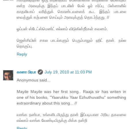
என்ற அளவுக்கு இந்தப் பாடலின் மேல் ஓர் ஈர்ப்பு. பின்னாளில்
காதலியாய் வரித்துக் கொண்டவளைக் கூட இந்தப் பாடலை
வைத்துக் கற்பனை செய்யும் அளவுக்குத் தொடர்ந்தது. //
ஓப்பன் ஸ்டேட்ஸ்மெண்ட் எல்லாம் விடுகின்றீர்கள் கவனம்.
ஜென்சியின் சகல பாடல்களும் பெரும்பாலும் ஹிட் தான். நல்ல
தொகுப்பு.
Reply
கானா பிரபா
July 19, 2010 at 11:03 PM
Anonymous said...
Mayile Mayile was her first song.. Raaja sir has writen in
one of his books, "Yaarukku Yaar Ezhuthuvathu" something
extraordinary about this song... //
வாங்க நண்பா, உங்களிடமிருந்து தான் இப்படியான அரிய தகவலை
எல்லாம் வாங்க வேண்டியிருக்கு மிக்க நன்றி
Reply