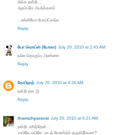
மிக்க நன்றி...
ஆரம்பமே அமர்க்களம்
...எங்கியோ போயிட்டீங்க
Reply
யோ வொய்ஸ் (யோகா)
July 20, 2010 at 2:43 AM
நல்ல தொகுப்பு அண்ணா
Reply
கோபிநாத்
July 20, 2010 at 4:26 AM
நன்றி தல ;))
Reply
thamizhparavai
July 20, 2010 at 6:21 AM
நன்றி..ரசித்தேன்...
‘மயிலே மயிலே’ பாடல் வேண்டும் தருகிறீர்களா?