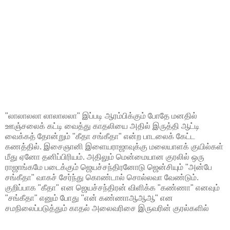
"லாலாலலா லாலாலலா" இப்படி ஆரம்பிக்கும் போதே மனதில்
ஊஞ்சலைக் கட்டி வைத்து காதலியை அதில் இருத்தி ஆட்டி
வைக்கத் தோன்றும் "கீதா சங்கீதா" என்ற பாடலைக் கேட்ட
கணத்தில். இசைஞானி இளையராஜாவுக்கு மலையாளக் குயில்கள்
மீது ஏனோ தனிப்பிரியம். அதிலும் மென்மையான குரலில் ஒரு
ராஜாங்கமே படைக்கும் ஜெயச்சந்திரனோடு ஜென்சியும் "அன்பே
சங்கீதா" வாகச் சேர்ந்து கொண்டால் சொல்லவா வேண்டும்.
குறிப்பாக "கீதா" என ஜெயச்சந்திரன் விளிக்க "கண்ணா" எனவும்
"சங்கீதா" எனும் போது "என் கண்ணாஆஆஆ" என
சமநிலைப்படுத்தும் காதல் அலைவரிசை இருவரின் குரல்களில்