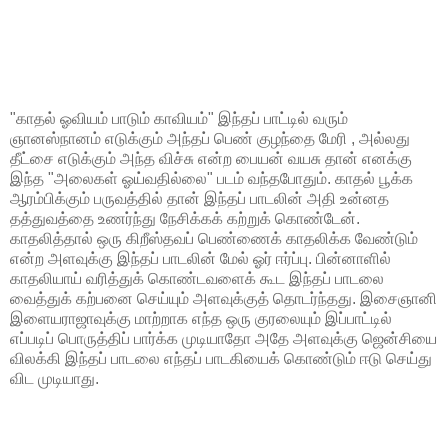
"காதல் ஓவியம் பாடும் காவியம்" இந்தப் பாட்டில் வரும்
ஞானஸ்நானம் எடுக்கும் அந்தப் பெண் குழந்தை மேரி , அல்லது
தீட்சை எடுக்கும் அந்த விச்சு என்ற பையன் வயசு தான் எனக்கு
இந்த "அலைகள் ஓய்வதில்லை" படம் வந்தபோதும். காதல் பூக்க
ஆரம்பிக்கும் பருவத்தில் தான் இந்தப் பாடலின் அதி உன்னத
தத்துவத்தை உணர்ந்து நேசிக்கக் கற்றுக் கொண்டேன்.
காதலித்தால் ஒரு கிறீஸ்தவப் பெண்ணைக் காதலிக்க வேண்டும்
என்ற அளவுக்கு இந்தப் பாடலின் மேல் ஓர் ஈர்ப்பு. பின்னாளில்
காதலியாய் வரித்துக் கொண்டவளைக் கூட இந்தப் பாடலை
வைத்துக் கற்பனை செய்யும் அளவுக்குத் தொடர்ந்தது. இசைஞானி
இளையராஜாவுக்கு மாற்றாக எந்த ஒரு குரலையும் இப்பாட்டில்
எப்படிப் பொருத்திப் பார்க்க முடியாதோ அதே அளவுக்கு ஜென்சியை
விலக்கி இந்தப் பாடலை எந்தப் பாடகியைக் கொண்டும் ஈடு செய்து
விட முடியாது.