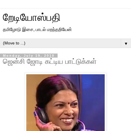
றேடியோஸ்பதி
தமிழோடு இசை, பாடல் மறந்தறியேன்
▼
Monday, July 19, 2010
ஜென்சி ஜோடி கட்டிய பாட்டுக்கள்