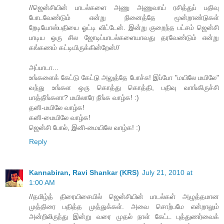
//ஜென்சியின் பாடல்களை அணு அணுவாய் ரசித்துப் பதிவு
போடவேண்டும் என்று நினைத்தே மூன்றாண்டுகள்
றேடியோஸ்பதியை ஓட்டி விட்டேன். இன்று குறைந்த பட்சம் ஜென்சி
பாடிய ஒரு சில ஜோடிப்பாடல்களையாவது தரவேண்டும் என்று
கங்கணம் கட்டியிருக்கின்றேன்//
அப்பாடா...
உங்களைக் கேட்டு கேட்டு அலுத்தே போச்சு! இப்போ "மயிலே மயிலே"
வந்து உங்கள ஒரு கொத்து கொத்தி, பதிவு வாங்கிருச்சி
பாத்தீங்களா? மயிலாரே நீங்க வாழ்க! :)
தனி-மயிலே வாழ்க!
கனி-மையிலே வாழ்க!
ஜென்சி போல், இனி-மையிலே வாழ்க! :)
Reply
Kannabiran, Ravi Shankar (KRS)
July 21, 2010 at
1:00 AM
//தமிழ்த் திரையிசையில் ஜென்சியின் பாடல்கள் அழுத்தமான
முத்திரை பதித்த முத்துக்கள். அவை சொற்பமே என்றாலும்
அன்றிலிருந்து இன்று வரை முதல் நாள் கேட்ட புத்துணர்வைக்