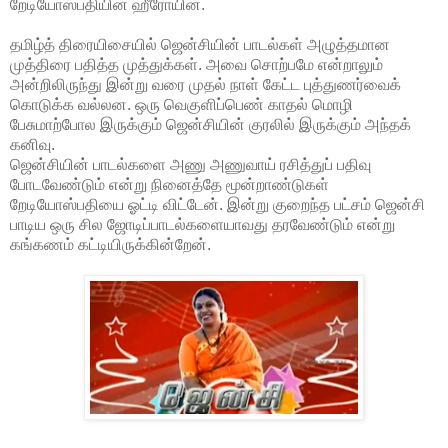
றேடியோஸ்பதியின் ஹீரோயின்.
தமிழ்த் திரையிசையில் ஜென்சியின் பாடல்கள் அழுத்தமான
முத்திரை பதித்த முத்துக்கள். அவை சொற்பமே என்றாலும்
அன்றிலிருந்து இன்று வரை முதல் நாள் கேட்ட புத்துணர்வைக்
கொடுக்க வல்லன. ஒரு வெகுளிப்பெண் காதல் மொழி
பேசுமாற்போல இருக்கும் ஜென்சியின் குரலில் இருக்கும் அந்தக்
கனிவு.
ஜென்சியின் பாடல்களை அணு அணுவாய் ரசித்துப் பதிவு
போடவேண்டும் என்று நினைத்தே மூன்றாண்டுகள்
றேடியோஸ்பதியை ஓட்டி விட்டேன். இன்று குறைந்த பட்சம் ஜென்சி
பாடிய ஒரு சில ஜோடிப்பாடல்களையாவது தரவேண்டும் என்று
கங்கணம் கட்டியிருக்கின்றேன்.