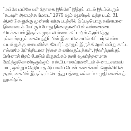
"மயிலே மயிலே உன் தோகை இங்கே" இந்தப் பாடல் இடம்பெறும்
"கடவுள் அமைத்த மேடை" 1979 ஆம் ஆண்டில் வந்த படம், 31
ஆண்டுகளுக்கு முன்னர் வந்த படத்தில் இப்படியொரு நவீனமான
இசையைக் கேட்கும் போது இசைஞானியின் வல்லமையை
வியக்காமல் இருக்க முடியவில்லை. கிட்டாரில் ஆரம்பித்து
புல்லாங்குழல் கையேந்திப் பின் இடையிசையில் கிட்டார் மெல்ல
வயலினுக்கு கையளிக்க கீபோர்ட் தானும் இருக்கிறேன் என்று காட்ட
எல்லாமே நேர்த்தியான இசை அணிவகுப்புக்கள். இவற்ற்றுக்குப்
பின்னால் ரிதம் போடும் மிருதங்கம் தனி ஆவர்த்தனமாக
மேய்ந்துகொண்டிருக்கும். எஸ்.பி.பாலசுப்ரமணியம் அனாயசமாகப்
பாட, ஒன்றும் தெரியாத அப்பாவிப் பெண் கணக்காய் ஜென்சியின்
குரல், கையில் இருக்கும் சொத்து பத்தை எல்லாம் எழுதி வைக்கத்
தூண்டும்.