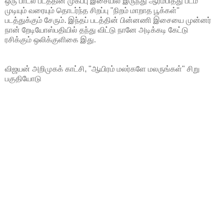
ஒரு பாடல் படத்தின் முகப்பு இசையில் இருந்து ஆரம்பித்து படம்
முடியும் வரையும் தொடர்ந்த சிறப்பு "நிறம் மாறாத பூக்கள்"
படத்துக்கும் சேரும். இந்தப் படத்தின் பின்னணி இசையை முன்னர்
நான் றேடியோஸ்பதியில் தந்து விட்டு நானே அடிக்கடி கேட்டு
ரசிக்கும் ஒலிக்குளிகை இது.
விஜயன் அறிமுகக் காட்சி, "ஆயிரம் மலர்களே மலருங்கள்" சிறு
பகுதியோடு