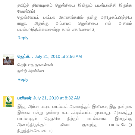
தமிழ்த் திரையுலகம் ஜென்சியை இன்னும் பயன்படுத்தி இருக்க
வேண்டும்!
ஜென்சியைப் பலப்பல கோணங்களில் நன்கு அறிமுகப்படுத்திய
ராஜா, அதுக்கு அப்பறமா ஜென்சியை ஏன் அதிகம்
பயன்படுத்திக்கலை-ன்னு தான் தெரியலை! :(
Reply
ஜெட்லி...
July 21, 2010 at 2:56 AM
தெரியாத தகவல்கள்....
நன்றி அண்ணே...
Reply
பனிமலர்
July 21, 2010 at 8:32 AM
இந்த அம்மா பாடிய பாடல்கள் அனைத்தும் இனிமை, இது நன்றாக
இல்லை என்று ஒன்றை கூட சுட்டிக்காட்ட முடியாது. அனைத்து
பாடல்களும் நெஞ்சில் நிற்கும் பாடல்களாக இவருக்கு
அமைந்திருக்கும். ஏனோ குறைந்த பாடல்களோடு
நிறுத்திக்கொண்டார்..........