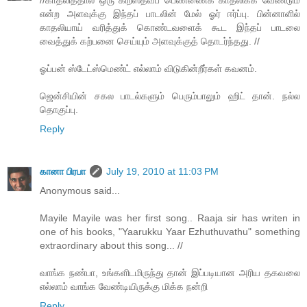
என்ற அளவுக்கு இந்தப் பாடலின் மேல் ஓர் ஈர்ப்பு. பின்னாளில்
காதலியாய் வரித்துக் கொண்டவளைக் கூட இந்தப் பாடலை
வைத்துக் கற்பனை செய்யும் அளவுக்குத் தொடர்ந்தது. //
ஓப்பன் ஸ்டேட்ஸ்மெண்ட் எல்லாம் விடுகின்றீர்கள் கவனம்.
ஜென்சியின் சகல பாடல்களும் பெரும்பாலும் ஹிட் தான். நல்ல
தொகுப்பு.
Reply
கானா பிரபா
July 19, 2010 at 11:03 PM
Anonymous said...
Mayile Mayile was her first song.. Raaja sir has writen in
one of his books, "Yaarukku Yaar Ezhuthuvathu" something
extraordinary about this song... //
வாங்க நண்பா, உங்களிடமிருந்து தான் இப்படியான அரிய தகவலை
எல்லாம் வாங்க வேண்டியிருக்கு மிக்க நன்றி
Reply