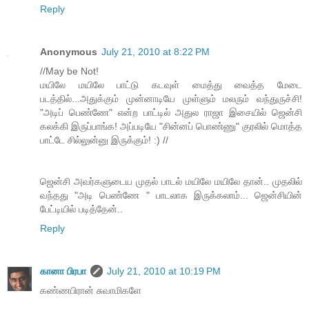
Reply
Anonymous
July 21, 2010 at 8:22 PM
//May be Not!
மயிலே மயிலே பாட்டு கடவுள் மைத்து வைத்த மேடை
படத்தில்...அதுக்கும் முன்னாடியே முள்ளும் மலரும் வந்துருச்சி!
"அடிப் பெண்ணே" என்ற பாட்டில் அதுல ராஜா இசையில் ஜென்சி
கலக்கி இருப்பாங்க! அப்படியே "சின்னப் பொண்ணு" குரலில் மொத்த
பாட்டே சில்லுன்னு இருக்கும்! :) //
ஜென்சி அவர்களுடைய முதல் பாடல் மயிலே மயிலே தான்.. முதலில்
வந்தது "அடி பெண்ணே " பாடலாக இருக்கலாம்... ஜென்சியின்
பேட்டியில் படித்தேன்..
Reply
கானா பிரபா
July 21, 2010 at 10:19 PM
கண்ணபிரான் சுவாமிகளே