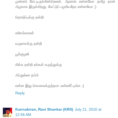
முன்னர் கேட்டிருக்கின்றெஎன், ஆனால் என்னவோ தமிழ் தான்
அழகாக இருக்கிறது. கேட்டுப் பழகியதோ என்னவோ ;)
தொடுப்புக்கு நன்றி
கரிசல்காரன்
வருகைக்கு நன்றி
பூங்குழலி
மிக்க நன்றி உங்கள் கருத்துக்கு
அப்துல்லா தம்பி
என்ன இது கொலைக்குற்றமா பண்ணீட்டிங்க ;)
Reply
Kannabiran, Ravi Shankar (KRS)
July 21, 2010 at
12:56 AM