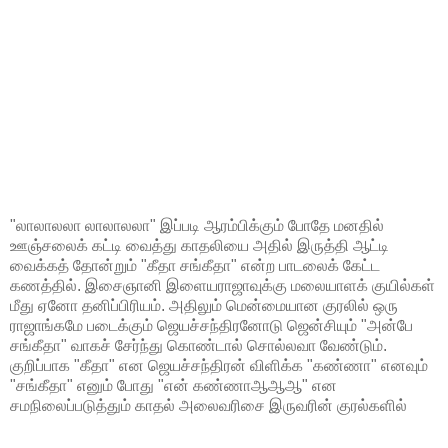
"லாலாலலா லாலாலலா" இப்படி ஆரம்பிக்கும் போதே மனதில்
ஊஞ்சலைக் கட்டி வைத்து காதலியை அதில் இருத்தி ஆட்டி
வைக்கத் தோன்றும் "கீதா சங்கீதா" என்ற பாடலைக் கேட்ட
கணத்தில். இசைஞானி இளையராஜாவுக்கு மலையாளக் குயில்கள்
மீது ஏனோ தனிப்பிரியம். அதிலும் மென்மையான குரலில் ஒரு
ராஜாங்கமே படைக்கும் ஜெயச்சந்திரனோடு ஜென்சியும் "அன்பே
சங்கீதா" வாகச் சேர்ந்து கொண்டால் சொல்லவா வேண்டும்.
குறிப்பாக "கீதா" என ஜெயச்சந்திரன் விளிக்க "கண்ணா" எனவும்
"சங்கீதா" எனும் போது "என் கண்ணாஆஆஆ" என
சமநிலைப்படுத்தும் காதல் அலைவரிசை இருவரின் குரல்களில்