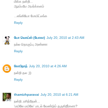
மிக்க நன்றி...
ஆரம்பமே அமர்க்களம்
...எங்கியோ போயிட்டீங்க
Reply
யோ வொய்ஸ் (யோகா)
July 20, 2010 at 2:43 AM
நல்ல தொகுப்பு அண்ணா
Reply
கோபிநாத்
July 20, 2010 at 4:26 AM
நன்றி தல ;))
Reply
thamizhparavai
July 20, 2010 at 6:21 AM
நன்றி..ரசித்தேன்...
‘மயிலே மயிலே’ பாடல் வேண்டும் தருகிறீர்களா?