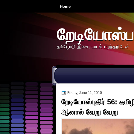
Home
றேடியோஸ்ப
தமிழோடு இசை, பாடல் மறந்தறியேன்
Friday, June 11, 2010
றேடியோஸ்புதிர் 56: தமி
ஆனால் வேறு வேறு