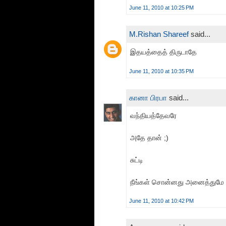
June 11, 2010 at 10:25 PM
M.Rishan Shareef
said...
இதயத்தைத் திருடாதே
June 11, 2010 at 10:35 PM
கானா பிரபா
said...
வந்தியத்தேவரே
அதே தான் ;)
சுட்டி
நீங்கள் சொன்னது அனைத்துமே 
June 11, 2010 at 10:42 PM