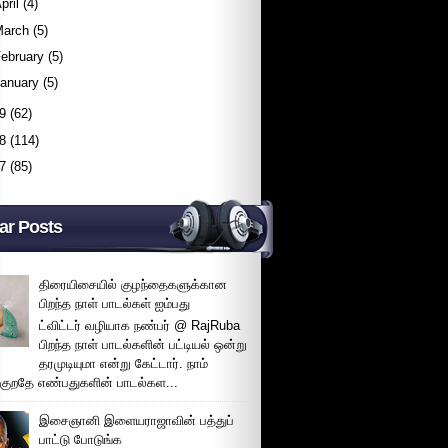
pril
(4)
March
(5)
ebruary
(5)
January
(5)
9
(62)
8
(114)
7
(85)
ar Posts
திரையிசையில் குழந்தைகளுக்கான
பிறந்த நாள் பாடல்கள் ஐம்பது
ட்விட்டர் வழியாக நண்பர் @ RajRuba
பிறந்த நாள் பாடல்களின் பட்டியல் ஒன்று
தரமுடியுமா என்று கேட்டார். நாம்
்குறதே எண்பதுகளின் பாடல்கள...
இசைஞானி இளையராஜாவின் பத்துப்
பாட்டு போடுங்க