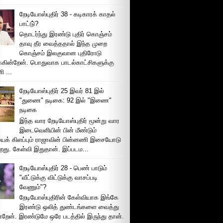
றேடியோஸ்புதிர் 38 - கடிகாரக் காதல்
பாட்டு்?
தொடர்ந்து இரண்டு புதிர் கொஞ்சம்
தாவு தீர வைத்ததால் இந்த முறை
கொஞ்சம் இலகுவான புதிரோடு
க்கின்றேன். பொதுவாக பாடல்காட்சிகளுக்கு
 ...
றேடியோஸ்புதிர் 25 இவர் 81 இல்
"துணை" நடிகை: 92 இல் "இணை"
நடிகை
இந்த வார றேடியோஸ்புதிர் மூன்று வார
இடைவெளியின் பின் மீண்டும்
ைக் கிளப்பும் ராஜாவின் பின்னணி இசையோடு
றது. கேள்வி இதுதான். இப்படம...
றேடியோஸ்புதிர் 28 - பெண் பாடும்
"வீட்டுக்கு விட்டுக்கு வாசப்படி
வேணும்"?
றேடியோஸ்புதிரின் கேள்வியாக இங்கே
இரண்டு ஒலித் துண்டங்களை வைத்து
்றேன். இரண்டுமே ஒரே படத்தில் இருந்து தான்.