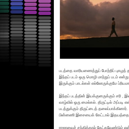
படத்தை வாரியணைத்துப் போற்றிப் புகழத் 
இந்தப் படம் ஒரு மொழி மாற்றுப் படம் எ
இருக்கும் பாடல்கள் எல்லோருக்குமே ப்ரி
இந்தப் படத்தின் இயக்குனருக்கும் சரி ,
வாழ்வில் ஒரு மைல்கல். திருட்டில் அப
படத்துக்கும் திருட்டைத் தலைப்பாக்கினார
பின்னணி இசையைக் கேட்டால் இதயத்தை உ
ராஜாவைச் சந்தித்தால் கேட்கவேண்டும் என