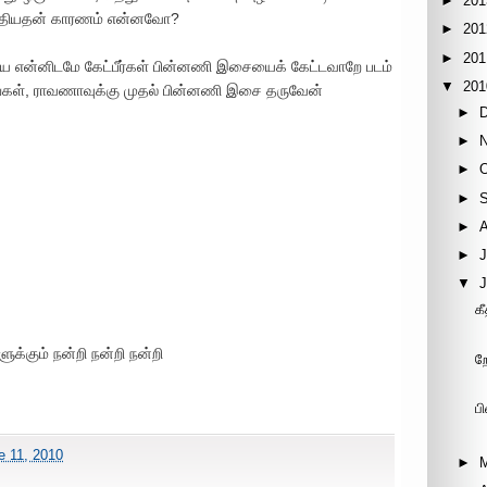
►
201
ஒத்தியதன் காரணம் என்னவோ?
►
201
►
201
ை என்னிடமே கேட்பீர்கள் பின்னணி இசையைக் கேட்டவாறே படம்
▼
201
ங்கள், ராவணாவுக்கு முதல் பின்னணி இசை தருவேன்
►
►
►
►
►
►
J
▼
க
ுக்கும் நன்றி நன்றி நன்றி
ற
ப
e 11, 2010
►