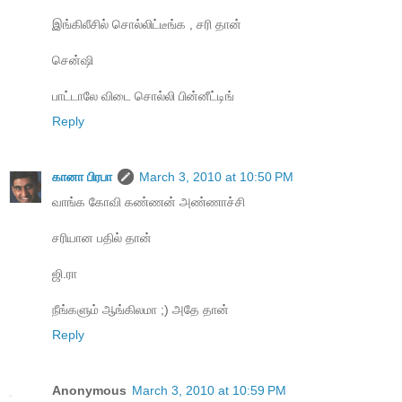
இங்கிலீசில் சொல்லிட்டீங்க , சரி தான்
சென்ஷி
பாட்டாலே விடை சொல்லி பின்னீட்டிங்
Reply
கானா பிரபா
March 3, 2010 at 10:50 PM
வாங்க கோவி கண்ணன் அண்ணாச்சி
சரியான பதில் தான்
ஜி.ரா
நீங்களும் ஆங்கிலமா ;) அதே தான்
Reply
Anonymous
March 3, 2010 at 10:59 PM