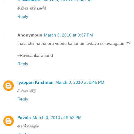
சின்ன வீடு பாஸ்!
Reply
Anonymous
March 3, 2010 at 9:37 PM
thala chinnatha oru veedu kattanum evlavu selavaagaum??
~Ravisankaranand
Reply
Iyappan Krishnan
March 3, 2010 at 9:46 PM
சின்ன வீடு
Reply
Pavals
March 3, 2010 at 9:52 PM
சுமால்ஹவுஸ்