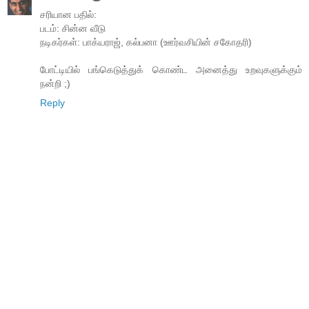
சரியான பதில்:
படம்: சின்ன வீடு
நடிகர்கள்: பாக்யராஜ், கல்பனா (ஊர்வசியின் சகோதரி)
போட்டியில் பங்கெடுத்துக் கொண்ட அனைத்து உறவுகளுக்கும்
நன்றி ;)
Reply