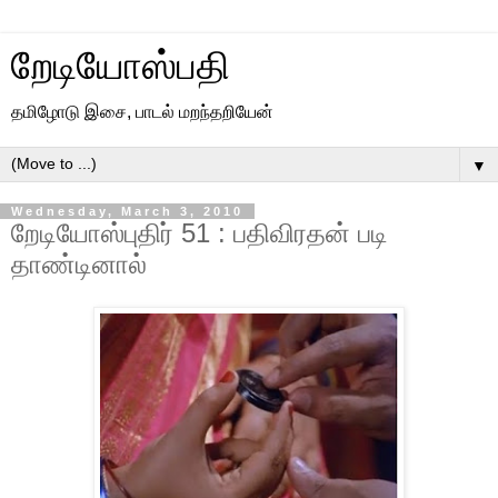
றேடியோஸ்பதி
தமிழோடு இசை, பாடல் மறந்தறியேன்
▼
Wednesday, March 3, 2010
றேடியோஸ்புதிர் 51 : பதிவிரதன் படி
தாண்டினால்