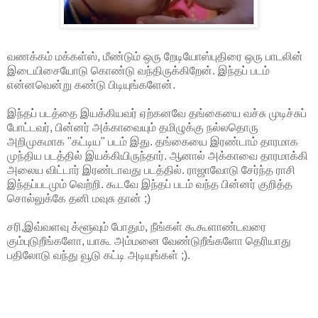
வணக்கம் மக்கள்ஸ், மீண்டும் ஒரு றேடியோஸ்புதிரை ஒரு பாடலின்
இடையிசையோடு கொண்டு வந்திருக்கிறேன். இந்தப் படம்
என்னவென்று கண்டு பிடியுங்களேன்.
இந்தப் படத்தை இயக்கியவர் ஏற்கனவே தங்கையை வச்சு முடிச்சுப்
போட்டவர், பின்னர் அக்காவையும் தமிழுக்கு நல்லதொரு
அறிமுகமாக "கட்டிய" படம் இது. தங்கையை இரண்டாம் தாரமாக
முந்திய படத்தில் இயக்கியிருந்தார். ஆனால் அக்காவை தாரமாக்கி
அலைய விட்டார் இரண்டாவது படத்தில். ராஜாவோடு சேர்ந்த ராசி
இந்தப்படமும் வெற்றி. கூடவே இந்தப் படம் வந்த பின்னர் குறித்த
சொல்லுக்கே தனி மவுசு தான் ;)
சரி,இவ்வளவு க்ளூவும் போதும், நீங்கள் கூகூளாண்டவரை
கும்புடுறீங்களோ, யாகூ அம்மனை வேண்டுறீங்களோ தெரியாது
பதிலோடு வந்து வூடு கட்டி அடியுங்கள் ;).