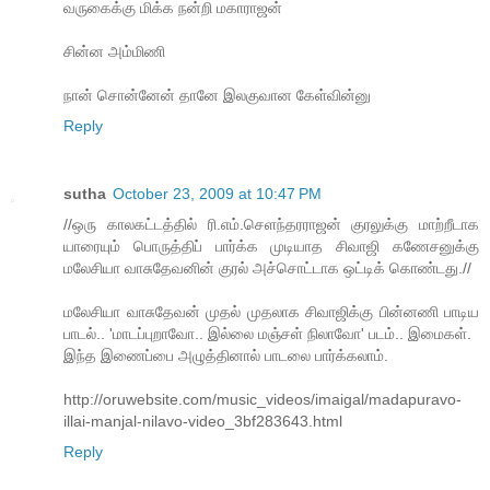
வருகைக்கு மிக்க நன்றி மகாராஜன்
சின்ன அம்மிணி
நான் சொன்னேன் தானே இலகுவான கேள்வின்னு
Reply
sutha
October 23, 2009 at 10:47 PM
//ஒரு காலகட்டத்தில் ரி.எம்.செளந்தரராஜன் குரலுக்கு மாற்றீடாக
யாரையும் பொருத்திப் பார்க்க முடியாத சிவாஜி கணேசனுக்கு
மலேசியா வாசுதேவனின் குரல் அச்சொட்டாக ஒட்டிக் கொண்டது.//
மலேசியா வாசுதேவன் முதல் முதலாக சிவாஜிக்கு பின்னணி பாடிய
பாடல்.. 'மாடப்புறாவோ.. இல்லை மஞ்சள் நிலாவோ' படம்.. இமைகள்.
இந்த இணைப்பை அழுத்தினால் பாடலை பார்க்கலாம்.
http://oruwebsite.com/music_videos/imaigal/madapuravo-
illai-manjal-nilavo-video_3bf283643.html
Reply