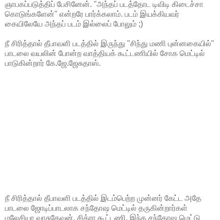
ஞாபகப்படுத்திப் பேசினேன். "அந்தப் படத்தோட டிவிடி கிடைச்சா
கொடுங்களேன்" என்றரே பார்க்கலாம். படம் இயக்கியவர்
கையிலேயே அந்தப் படம் இல்லைப் போலும் ;)
நீ சிரித்தால் தீபாவளி படத்தில் இருந்து "சிந்து மணி புன்னகையில்"
பாடலை வயலின் போன்ற வாத்தியக் கூட்டணியில் சோக மெட்டில்
பாடுகின்றார் கே.ஜே.ஜேசுதாஸ்.
நீ சிரித்தால் தீபாவளி படத்தில் இடம்பெற்ற முன்னர் கேட்ட அதே
பாடலை ஜோடிப்பாடலாக சந்தோஷ மெட்டில் தருகின்றார்கள்
மலேசியா வாசுதேவன், சித்ரா கூட்டணி. இந்த சந்தோஷ மெட்டு