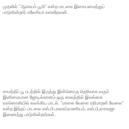
முதலில் "ஆகாயம் பூமி" என்ற பாடலை இசையமைத்துப்
பாடுகின்றார் மலேசியா வாசுதேவன்.
சாமந்திப் பூ படத்தில் இருந்து இன்னொரு தெரிவாக வரும்
இனிமையான ஜோடிக்கானம் ஒரு காலத்தில் இலங்கை
வானொலியில் கலக்கிய பாடல். "மாலை வேளை ரதிமாறன் வேலை"
என்ற இந்தப் பாடலை எஸ்.பி.பாலசுப்ரமணியம், எஸ்.பி.சைலஜா
இணைந்து பாடுகின்றார்கள்.