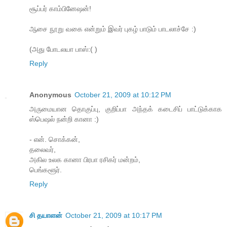
சூப்பர் காம்பினேஷன்!
ஆசை நூறு வகை என்றும் இவர் புகழ் பாடும் பாடலாச்சே :)
(அது போடலயா பாஸ்:( )
Reply
Anonymous
October 21, 2009 at 10:12 PM
அருமையான தொகுப்பு, குறிப்பா அந்தக் கடைசிப் பாட்டுக்காக
ஸ்பெஷல் நன்றி கானா :)
- என். சொக்கன்,
தலைவர்,
அகில உலக கானா பிரபா ரசிகர் மன்றம்,
பெங்களூர்.
Reply
சி தயாளன்
October 21, 2009 at 10:17 PM