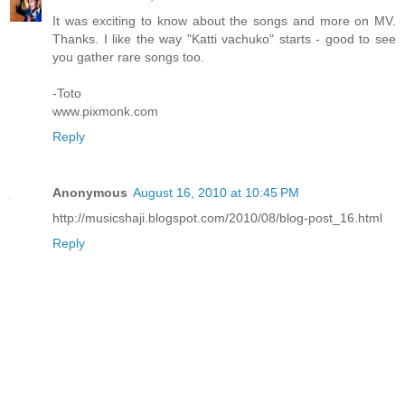
It was exciting to know about the songs and more on MV.
Thanks. I like the way "Katti vachuko" starts - good to see
you gather rare songs too.
-Toto
www.pixmonk.com
Reply
Anonymous
August 16, 2010 at 10:45 PM
http://musicshaji.blogspot.com/2010/08/blog-post_16.html
Reply