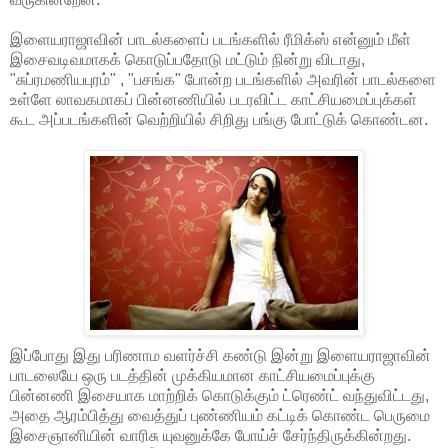
இளையராஜாவின் பாடல்களைப் படங்களில் ரீமிக்ஸ் என்னும் மீள்
இசைவடிவமாகக் கொடுப்பதோடு மட்டும் நின்று விடாது,
"சுப்ரமணியபுரம்" , "பசங்க" போன்ற படங்களில் அவரின் பாடல்களை
உள்ளே லாவகமாகப் பின்னணியில் படரவிட்ட காட்சியமைப்புக்கள்
கூட அப்படங்களின் வெற்றியில் சிறிது பங்கு போட்டுக் கொண்டன.
இப்போது இது பரிணாம வளர்ச்சி கண்டு இன்று இளையராஜாவின்
பாடலையே ஒரு படத்தின் முக்கியமான காட்சியமைப்புக்கு
பின்னணி இசையாக மாற்றிக் கொடுக்கும் ட்ரெண்ட் வந்துவிட்டது,
அதை ஆரம்பித்து வைத்துப் புண்ணியம் கட்டிக் கொண்ட பெருமை
இசைஞானியின் வாரிசு யுவனுக்கே போய்ச் சேர்ந்திருக்கின்றது.