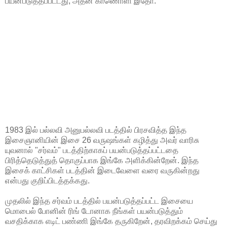
பயன்படுத்தப்பட்டது, அதன் காணொளி இதோ.
1983 இல் பல்லவி அனுபல்லவி படத்தில் பிரசவித்த இந்த
இசைஞானியின் இசை 26 வருஷங்கள் கழித்து அவர் வாரிசு
யுவனால் "சர்வம்" படத்திற்காகப் பயன்படுத்தப்பட்டதை
பிரித்தெடுத்துத் தொகுப்பாக இங்கே அளிக்கின்றேன். இந்த
இசைக் காட்சிகள் படத்தின் இடைவேளை வரை வருகின்றது
என்பது குறிப்பிடத்தக்கது.
முதலில் இந்த சர்வம் படத்தில் பயன்படுத்தப்பட்ட இசையை
மொபைல் போனின் ரிங் டோனாக நீங்கள் பயன்படுத்தும்
வசதிக்காக எடிட் பண்ணி இங்கே தருகிறேன், தரவிறக்கம் செய்து