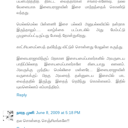
பயன்படுத்தித் திகட்ட வைத்தார்கள் சங்கர்-கணேஷ். நல்ல
வேளையாக இளையராஜாவின் இசை மாற்றத்தைக் கொண்டு
வந்தது.
மெல்லமெல்ல பின்னணி இசை பல்லவி அனுபல்லவியில் நன்றாக
இருந்தாலும்.... வாழ்க்கை படப்பாடலில் அது மேம்பட்டு
முழுமைப்பட்டிருப்பது போலத் தோன்றுகிறது.
காட்சியமைப்பைத் தவிர்த்து விட்டுச் சொன்னது மேலுள்ள கருத்து.
இளையராஜாவிற்குப் பிறகான இசையமைப்பாளர்களில் அவருடைய
பாதிப்பில்லாத இசையமைப்பாளர்களே கிடையாது எனலாம்.
அவருக்கு முந்திய மெல்லிசை மன்னரே... இளையராஜாவின்
வருகைக்குப் பிறகு அவரைத் தன்னுடைய இசையில் பாட
வைத்ததில் இருந்து இதைத் தெரிந்து கொள்ளலாம். இதில்
யுவனெல்லாம் எம்மாத்திரம்.
Reply
நாரத முனி
June 8, 2009 at 5:18 PM
தல சொன்னத செஞ்சிடீங்களே!!