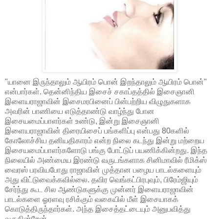
"யானை இருந்தாலும் ஆயிரம் பொன் இறந்தாலும் ஆயிரம் பொன்"
என்பார்கள். தென்னிந்திய இசைச் சகாப்தத்தில் இசைஞானி
இளையராஜாவின் இசைமரபினைப் பின்பற்றிய விழுதுகளாக
அவரின் பாணியை எடுத்தாண்டு வாழ்ந்து போன
இசையமைப்பாளர்கள் உண்டு, இன்று இசைஞானி
இளையராஜாவின் திரையிசைப் பங்களிப்பு என்பது 80களில்
கோலோச்சிய தனியதிகாரம் என்ற நிலை கடந்து இன்று மற்றைய
இசையமைப்பாளர்களோடு பங்கு போட்டுப் பயணிக்கின்றது. இந்த
நிலையில் அண்மைய இரண்டு வருடங்களாக சினிமாவில் ரீமிக்ஸ்
வைரஸ் பரவியபோது ராஜாவின் முத்தான பழைய பாடல்களையும்
அது விட்டுவைக்கவில்லை. தவிர வெங்கட்பிரபுவும், பிரேம்ஜியும்
சேர்ந்து கூட சில ஆண்டுகளுக்கு முன்னர் இளையராஜாவின்
பாடல்களை ஓரளவு ரசிக்கும் வகையில் மீள் இசையாகக்
கொடுத்திருந்தார்கள். அந்த இசைத்தட்டையும் அனுபவித்து
வருகின்றேன்.