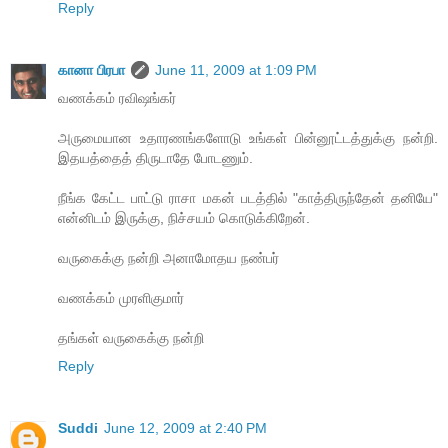
Reply
கானா பிரபா
June 11, 2009 at 1:09 PM
வணக்கம் ரவிஷங்கர்
அருமையான உதாரணங்களோடு உங்கள் பின்னூட்டத்துக்கு நன்றி.
இதயத்தைத் திருடாதே போடணும்.
நீங்க கேட்ட பாட்டு ராசா மகன் படத்தில் "காத்திருந்தேன் தனியே"
என்னிடம் இருக்கு, நிச்சயம் கொடுக்கிறேன்.
வருகைக்கு நன்றி அனாமோதய நண்பர்
வணக்கம் முரளிகுமார்
தங்கள் வருகைக்கு நன்றி
Reply
Suddi
June 12, 2009 at 2:40 PM