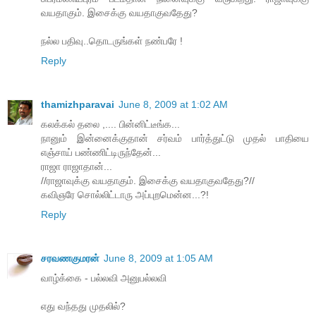
வயதாகும். இசைக்கு வயதாகுவதேது?
நல்ல பதிவு..தொடருங்கள் நண்பரே !
Reply
thamizhparavai
June 8, 2009 at 1:02 AM
கலக்கல் தலை ,.... பின்னிட்டீங்க...
நானும் இன்னைக்குதான் சர்வம் பார்த்துட்டு முதல் பாதியை
எஞ்சாய் பண்ணிட்டிருந்தேன்...
ராஜா ராஜாதான்...
//ராஜாவுக்கு வயதாகும். இசைக்கு வயதாகுவதேது?//
கவிஞரே சொல்லிட்டாரு அப்புறமென்ன...?!
Reply
சரவணகுமரன்
June 8, 2009 at 1:05 AM
வாழ்க்கை - பல்லவி அனுபல்லவி
எது வந்தது முதலில்?