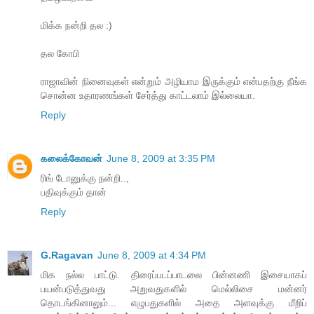
மிக்க நன்றி தல :)
தல கோபி
ராஜாவின் நினைவுகள் என்றும் அழியாம இருக்கும் என்பதற்கு நீங்க
சொன்ன உதாரணங்கள் சேர்த்து காட்டலாம் இல்லையா.
Reply
கலைக்கோவன்
June 8, 2009 at 3:35 PM
ரிங் டோனுக்கு நன்றி..,
பதிவுக்கும் தான்
Reply
G.Ragavan
June 8, 2009 at 4:34 PM
மிக நல்ல பாட்டு. திரைப்படப்பாடலை பின்னணி இசையாகப்
பயன்படுத்துவது அறுவதுகளில் மெல்லிசை மன்னர்
தொடங்கினாலும்... எழுபதுகளில் அதை அளவுக்கு மீறிப்