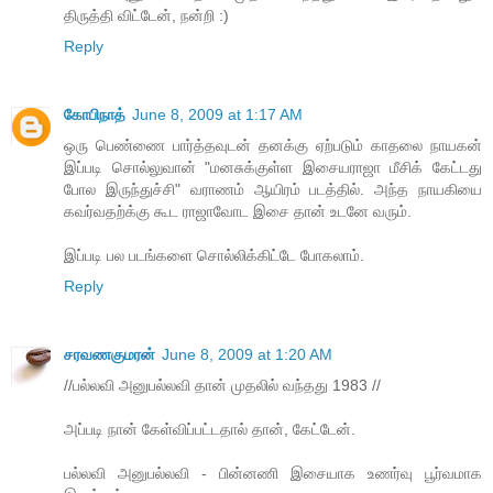
திருத்தி விட்டேன், நன்றி :)
Reply
கோபிநாத்
June 8, 2009 at 1:17 AM
ஒரு பெண்ணை பார்த்தவுடன் தனக்கு ஏற்படும் காதலை நாயகன்
இப்படி சொல்லுவான் "மனசுக்குள்ள இசையராஜா மீசிக் கேட்டது
போல இருந்துச்சி" வராணம் ஆயிரம் படத்தில். அந்த நாயகியை
கவர்வதற்க்கு கூட ராஜாவோட இசை தான் உடனே வரும்.
இப்படி பல படங்களை சொல்லிக்கிட்டே போகலாம்.
Reply
சரவணகுமரன்
June 8, 2009 at 1:20 AM
//பல்லவி அனுபல்லவி தான் முதலில் வந்தது 1983 //
அப்படி நான் கேள்விப்பட்டதால் தான், கேட்டேன்.
பல்லவி அனுபல்லவி - பின்னணி இசையாக உணர்வு பூர்வமாக