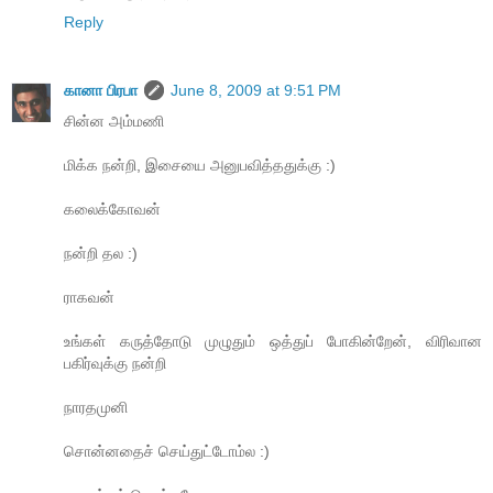
Reply
கானா பிரபா
June 8, 2009 at 9:51 PM
சின்ன அம்மணி
மிக்க நன்றி, இசையை அனுபவித்ததுக்கு :)
கலைக்கோவன்
நன்றி தல :)
ராகவன்
உங்கள் கருத்தோடு முழுதும் ஒத்துப் போகின்றேன், விரிவான
பகிர்வுக்கு நன்றி
நாரதமுனி
சொன்னதைச் செய்துட்டோம்ல :)