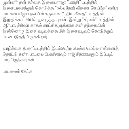
முன்னர் தன் தந்தை இளையராஜா "பாரதி" படத்தில்
இசையமைத்துக் கொடுத்த "நல்லதோர் வீணை செய்தே" என்ற
பாடலை விஜய் நடிப்பில் உருவான "புதிய கீதை" படத்தின்
இறுதிக்காட்சியில் நுழைத்த யுவன், இன்று "சர்வம்" படத்தின்
ஆர்யா, த்ரிஷா காதல் காட்சிகளுக்காக தன் தந்தையின்
இன்னொரு இசை வடிவத்தை மீள் இசைவடிவம் கொடுத்துப்
பயன்படுத்தியிருக்கிறார்.
வாழ்க்கை திரைப்படத்தில் இடம்பெற்ற மெல்ல மெல்ல என்னைத்
தொட்டு என்ற பாடலை பி.சுசீலாவும் ராஜ் சீதாராமனும் இப்படிப்
பாடியிருந்தார்கள்.
பாடலைக் கேட்க