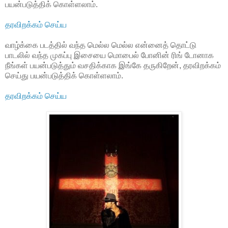
பயன்படுத்திக் கொள்ளலாம்.
தரவிறக்கம் செய்ய
வாழ்க்கை படத்தில் வந்த மெல்ல மெல்ல என்னைத் தொட்டு
பாடலில் வந்த முகப்பு இசையை மொபைல் போனின் ரிங் டோனாக
நீங்கள் பயன்படுத்தும் வசதிக்காக இங்கே தருகிறேன், தரவிறக்கம்
செய்து பயன்படுத்திக் கொள்ளலாம்.
தரவிறக்கம் செய்ய