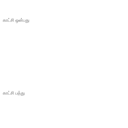
காட்சி ஒன்பது
காட்சி பத்து