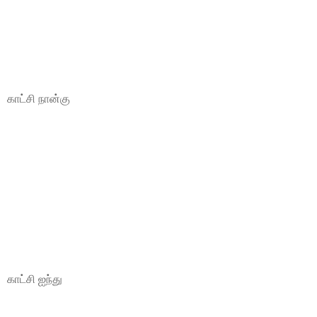
காட்சி நான்கு
காட்சி ஐந்து