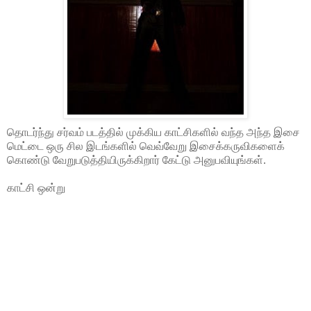
தொடர்ந்து சர்வம் படத்தில் முக்கிய காட்சிகளில் வந்த அந்த இசை
மெட்டை ஒரு சில இடங்களில் வெவ்வேறு இசைக்கருவிகளைக்
கொண்டு வேறுபடுத்தியிருக்கிறார் கேட்டு அனுபவியுங்கள்.
காட்சி ஒன்று