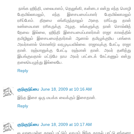
‍ நாங்க ஹிந்தி, மலையாளம், தெலுங்கி, கன்னடா என்று எந்த மொழி
பேதமில்லாமலும், எந்த இசையமைப்பாளர் பேதமில்லாமலும்
ரசிப்போம். திறமை எங்கிருந்தாலும் அதை ரசிப்பது தான்
உண்மையான ரசிகருக்கு அழகு. உங்களுக்கு நான் சொல்லித்
தேவை இல்லை, ஹிந்தி இசையமைப்பாளர்கள் ராஜா காலத்தில்
தமிழிலும் இசையமைத்தார்கள் ஆனால் தமிழுக்குரிய பாங்கை
அவர்களால் கொண்டு வரமுடியவில்லை. ராஜாவுக்கு போட்டி ராஜா
தான். ரஹ்மானுக்கு போட்டி ரஹ்மான் தான். அவர் தனித்து
இயங்குவதால் மட்டுமே நாம அவர் பாட்டைக் கேட்கணும் என்று
தலையெழுத்து இல்லையே.
Reply
குடுகுடுப்பை
June 18, 2009 at 10:16 AM
இந்த இசை ஒரு மயக்க வைக்கும் இசைதான்.
Reply
குடுகுடுப்பை
June 18, 2009 at 10:17 AM
ஓ வானமுள்ள காலம் மட்டும் வாழும் இந்த காதல் பாட்டு எங்கனா