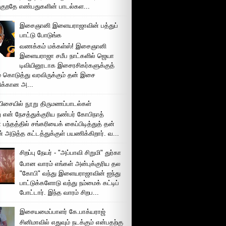
்குறதே எண்பதுகளின் பாடல்கள...
இசைஞானி இளையராஜாவின் பத்துப்
பாட்டு போடுங்க
வணக்கம் மக்கள்ஸ்! இசைஞானி
இளையராஜா சமீப நாட்களில் ஜெயா
டிவியினூடாக இசைரசிகர்களுக்குத்
் கொடுத்து வரவிருக்கும் தன் இசை
சிக்கான அ...
ிசையில் நூறு திருமணப்பாடல்கள்
 என் நேசத்துக்குரிய நண்பர் கோபிநாத்
பந்தத்தில் சங்கரியைக் கைப்பிடித்துத் தன்
் அடுத்த கட்டத்துக்குள் பயணிக்கிறார். வ...
சிறப்பு நேயர் - "அப்பாவி சிறுமி" துர்கா
போன வாரம் எங்கள் அன்புக்குரிய தல
"கோபி" வந்து இளையராஜாவின் ஐந்து
பாட்டுக்களோடு வந்து நம்மைக் கட்டிப்
போட்டார். இந்த வாரம் சிறப...
இசையமைப்பாளர் கே.பாக்யராஜ்
சினிமாவில் எதுவும் நடக்கும் என்பதற்கு