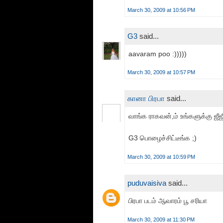
March 30, 2009 at 10:56 PM
G3
said...
aavaram poo :)))))
March 30, 2009 at 10:57 PM
கானா பிரபா
said...
வாங்க ராகவன்,ம் உங்களுக்கு ஜீஜ
G3 பொழைச்சிட்டீங்க ;)
March 30, 2009 at 10:59 PM
puduvaisiva
said...
பிரபா படம் ஆவாரம் பூ சரியா
March 30, 2009 at 11:30 PM