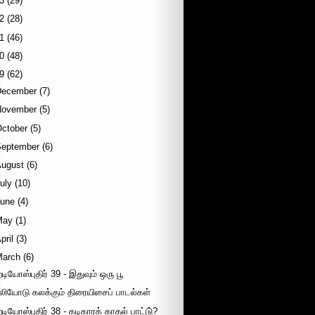
3
(29)
2
(28)
1
(46)
0
(48)
9
(62)
December
(7)
November
(5)
October
(5)
September
(6)
August
(6)
uly
(10)
June
(4)
May
(1)
pril
(3)
March
(6)
ேடியோஸ்புதிர் 39 - இதுவும் ஒரு பூ
லியோடு கலக்கும் திரையிசைப் பாடல்கள்
ேடியோஸ்புதிர் 38 - கடிகாரக் காதல் பாட்டு்?