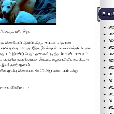
Blog 
►
202
மலரும் புதிர் இது.
►
202
►
202
இந்த இசையோடு ஆரம்பிக்கிறது இப்படம். சாதாரண
►
202
டுத்த விதம் அழகு. இந்த இயக்குனர் மலையாளத்தில் பெரும்
ு படம் இரண்டு பெரும் தலைகள் நடித்த பிரமாண்டமான படம்.
►
202
் படத்தின் தயாரிப்பாளரை இரட்டை எழுத்தாலேயே கூப்பிட்டால்
►
202
ில் இயக்குனர் ஆனவர்.
►
202
த்தின் முகப்பு இசையைக் கேட்டு அது என்ன படம் என்று
►
201
►
201
ள்ளி விடுவீர்கள் ;)
►
201
►
201
►
201
►
201