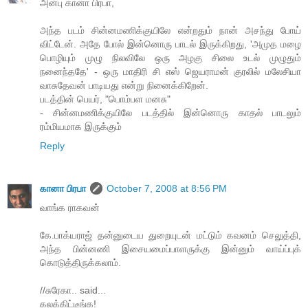
அன்பு கானா பிரபா,
அந்த படம் சின்னமணிக்குயிலே என்றதும் நான் அசந்து போய்
விட்டேன். அதே போல் இன்னொரு பாடல் இருக்கிறது, 'அமுத மழை
பொழியும் முழு நிலவிலே ஒரு அழகு சிலை உடல் முழுதும்
நனைந்ததே' - ஒரு மாதிரி சி எஸ் ஜெயராமன் குரலில் மலேசியா
வாசுதேவன் பாடியது என்று நினைக்கிறேன்.
படத்தின் பெயர், "பொம்பள மனசு"
- சின்னமணிக்குயிலே படத்தில் இன்னொரு காதல் பாடலும்
ரம்மியமாக இருக்கும்
Reply
கானா பிரபா
October 7, 2008 at 8:56 PM
வாங்க ராகவன்
கே.பாக்யராஜ் தன்னுடைய துறையுடன் மட்டும் கவனம் செலுத்தி,
அந்த பின்னணி இசையமைப்பாளருக்கு இன்னும் வாய்ப்புக்
கொடுத்திருக்கலாம்.
//சுரேகா.. said...
கலக்கிட்டீங்க!