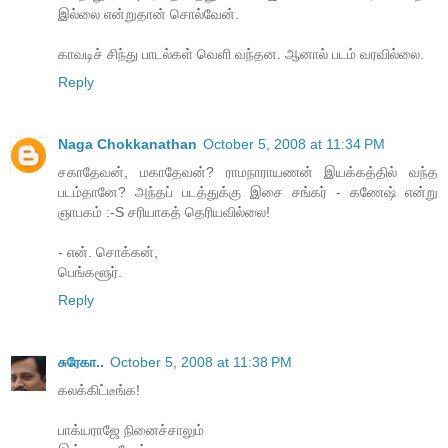
இல்லை என்றுதான் சொல்வேன்.
காவடிச் சிந்து பாடல்கள் வெளி வந்தன. ஆனால் படம் வரவில்லை.
Reply
Naga Chokkanathan
October 5, 2008 at 11:34 PM
சகாதேவன், மகாதேவன்? ராமநாராயணன் இயக்கத்தில் வந்த
படம்தானே? அந்தப் படத்துக்கு இசை சங்கர் - கணேஷ் என்று
ஞாபகம் :-S சரியாகத் தெரியவில்லை!
- என். சொக்கன்,
பெங்களூர்.
Reply
சுரேகா..
October 5, 2008 at 11:38 PM
கலக்கிட்டீங்க!
பாக்யராஜே நினைச்சாலும்