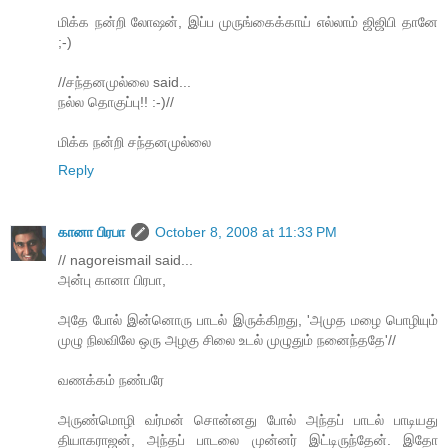
மிக்க நன்றி லோஷன், இப்ப முருங்கைக்காய் எல்லாம் ஜிஜிபி தானே
;-)
//சந்தனமுல்லை said...
நல்ல தொகுப்பு!! :-)//
மிக்க நன்றி சந்தனமுல்லை
Reply
கானா பிரபா
October 8, 2008 at 11:33 PM
// nagoreismail said...
அன்பு கானா பிரபா,
அதே போல் இன்னொரு பாடல் இருக்கிறது, 'அமுத மழை பொழியும்
முழு நிலவிலே ஒரு அழகு சிலை உடல் முழுதும் நனைந்ததே'//
வணக்கம் நண்பரே
அருண்மொழி வர்மன் சொன்னது போல் அந்தப் பாடல் பாடியது
தியாகராஜன், அந்தப் பாடலை முன்னர் இட்டிருந்தேன். இதோ