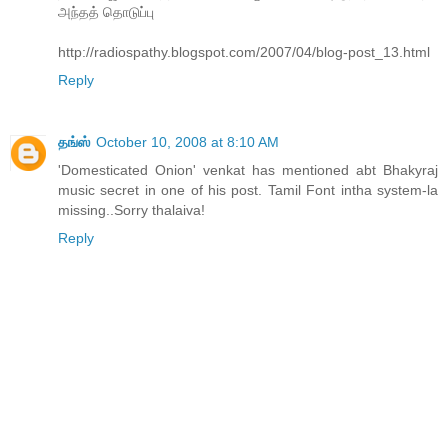
அந்தத் தொடுப்பு
http://radiospathy.blogspot.com/2007/04/blog-post_13.html
Reply
தங்ஸ்
October 10, 2008 at 8:10 AM
'Domesticated Onion' venkat has mentioned abt Bhakyraj
music secret in one of his post. Tamil Font intha system-la
missing..Sorry thalaiva!
Reply