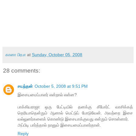
கானா பிரபா
at
Sunday, October 05, 2008
28 comments:
சயந்தன்
October 5, 2008 at 9:51 PM
இசையமைப்பாளர் என்றால் என்ன?
பாக்கியராஜா ஒரு பேட்டியில் தனக்கு கீபோர்ட் வாசிக்கத்
தெரியாதென்றும் ஆனால் மெட்டுப் போடுவேன். அவற்றை இசை
வல்லுனர்களைக் கொண்டு இசையாக்குவது என்றும் சொன்னார்.
அப்பிடி பார்த்தால் நானும் இசையமைப்பாளர்தான்.
Reply