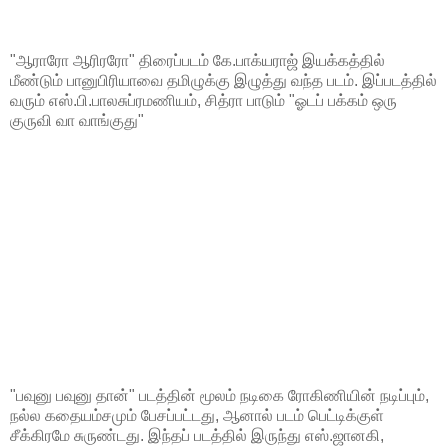
"ஆராரோ ஆரிரரோ" திரைப்படம் கே.பாக்யராஜ் இயக்கத்தில்
மீண்டும் பானுபிரியாவை தமிழுக்கு இழுத்து வந்த படம். இப்படத்தில்
வரும் எஸ்.பி.பாலசுப்ரமணியம், சித்ரா பாடும் "ஓடப் பக்கம் ஒரு
குருவி வா வாங்குது"
"பவுனு பவுனு தான்" படத்தின் மூலம் நடிகை ரோகிணியின் நடிப்பும்,
நல்ல கதையம்சமும் பேசப்பட்டது, ஆனால் படம் பெட்டிக்குள்
சீக்கிரமே சுருண்டது. இந்தப் படத்தில் இருந்து எஸ்.ஜானகி,