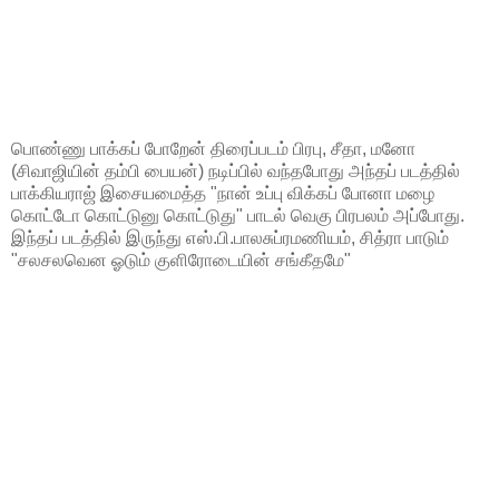
பொண்ணு பாக்கப் போறேன் திரைப்படம் பிரபு, சீதா, மனோ
(சிவாஜியின் தம்பி பையன்) நடிப்பில் வந்தபோது அந்தப் படத்தில்
பாக்கியராஜ் இசையமைத்த "நான் உப்பு விக்கப் போனா மழை
கொட்டோ கொட்டுனு கொட்டுது" பாடல் வெகு பிரபலம் அப்போது.
இந்தப் படத்தில் இருந்து எஸ்.பி.பாலசுப்ரமணியம், சித்ரா பாடும்
"சலசலவென ஓடும் குளிரோடையின் சங்கீதமே"