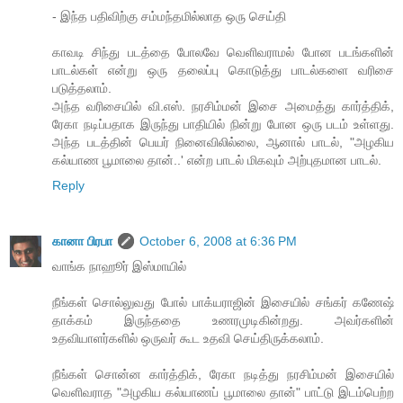
- இந்த பதிவிற்கு சம்மந்தமில்லாத ஒரு செய்தி
காவடி சிந்து படத்தை போலவே வெளிவராமல் போன படங்களின்
பாடல்கள் என்று ஒரு தலைப்பு கொடுத்து பாடல்களை வரிசை
படுத்தலாம்.
அந்த வரிசையில் வி.எஸ். நரசிம்மன் இசை அமைத்து கார்த்திக்,
ரேகா நடிப்பதாக இருந்து பாதியில் நின்று போன ஒரு படம் உள்ளது.
அந்த படத்தின் பெயர் நினைவிலில்லை, ஆனால் பாடல், "அழகிய
கல்யாண பூமாலை தான்..' என்ற பாடல் மிகவும் அற்புதமான பாடல்.
Reply
கானா பிரபா
October 6, 2008 at 6:36 PM
வாங்க நாஹூர் இஸ்மாயில்
நீங்கள் சொல்லுவது போல் பாக்யராஜின் இசையில் சங்கர் கணேஷ்
தாக்கம் இருந்ததை உணரமுடிகின்றது. அவர்களின்
உதவியாளர்களில் ஒருவர் கூட உதவி செய்திருக்கலாம்.
நீங்கள் சொன்ன கார்த்திக், ரேகா நடித்து நரசிம்மன் இசையில்
வெளிவராத "அழகிய கல்யாணப் பூமாலை தான்" பாட்டு இடம்பெற்ற