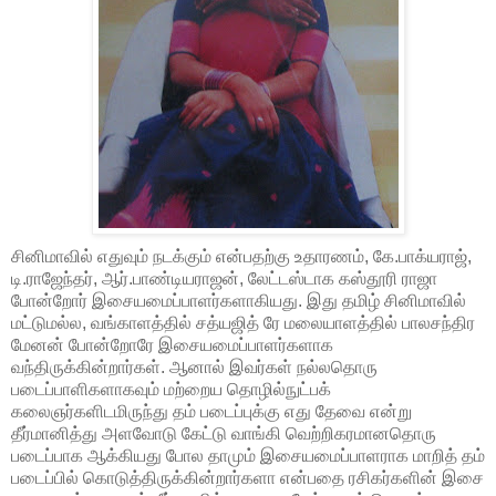
சினிமாவில் எதுவும் நடக்கும் என்பதற்கு உதாரணம், கே.பாக்யராஜ்,
டி.ராஜேந்தர், ஆர்.பாண்டியராஜன், லேட்டஸ்டாக கஸ்தூரி ராஜா
போன்றோர் இசையமைப்பாளர்களாகியது. இது தமிழ் சினிமாவில்
மட்டுமல்ல, வங்காளத்தில் சத்யஜித் ரே மலையாளத்தில் பாலசந்திர
மேனன் போன்றோரே இசையமைப்பாளர்களாக
வந்திருக்கின்றார்கள். ஆனால் இவர்கள் நல்லதொரு
படைப்பாளிகளாகவும் மற்றைய தொழில்நுட்பக்
கலைஞர்களிடமிருந்து தம் படைப்புக்கு எது தேவை என்று
தீர்மானித்து அளவோடு கேட்டு வாங்கி வெற்றிகரமானதொரு
படைப்பாக ஆக்கியது போல தாமும் இசையமைப்பாளராக மாறித் தம்
படைப்பில் கொடுத்திருக்கின்றார்களா என்பதை ரசிகர்களின் இசை