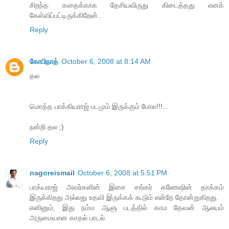
சிறந்த கதைக்காக தேசியவிருது கிடைத்தது எனக்
கேள்விப்பட்டிருக்கிறேன்..
Reply
கோபிநாத்
October 6, 2008 at 8:14 AM
தல
மொத்த பாக்கியராஜ் படமும் இருக்கும் போல!!!...
நன்றி தல ;)
Reply
nagoreismail
October 6, 2008 at 5:51 PM
பாக்யராஜ் அவர்களின் இசை சங்கர் கணேஷின் தாக்கம்
இருக்கிறது அல்லது உதவி இருக்கக் கூடும் என்றே தோன்றுகிறது.
எனினும், இது நம்ம ஆளு படத்தில் காம தேவன் ஆலயம்
அருமையான காதல் பாடல்