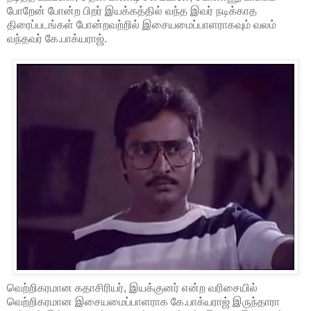
போறேன் போன்ற பிறர் இயக்கத்தில் வந்த இவர் நடிக்காத
திரைப்படங்கள் போன்றவற்றில் இசையமைப்பாளராகவும் வலம்
வந்தவர் கே.பாக்யராஜ்.
வெற்றிகரமான கதாசிரியர், இயக்குனர் என்ற வரிசையில்
வெற்றிகரமான இசையமைப்பாளராக கே.பாக்யராஜ் இருந்தாரா