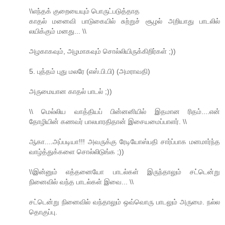
\\எந்தக் குறையையும் பொருட்படுத்தாத
காதல் மனைவி பாடுகையில் சுற்றுச் சூழல் அறியாது பாடலில்
லயிக்கும் மனது... \\
அழகாகவும், அழமாகவும் சொல்லியிருக்கிறிர்கள் ;))
5. புத்தம் புது மலரே (எஸ்.பி.பி) (அமராவதி)
அருமையான காதல் பாடல் ;))
\\ மெல்லிய வாத்தியப் பின்னனியில் இதமான ரிதம்....என்
தோழியின் கணவர் பாலபாரதிதான் இசையமைப்பாளர். \\
ஆகா....அப்படியா!!! அவருக்கு ரேடியோஸ்பதி சார்ப்பாக மனமார்ந்த
வாழ்த்துக்களை சொல்லிடுங்க ;))
\\இன்னும் எத்தனையோ பாடல்கள் இருந்தாலும் சட்டென்று
நினைவில் வந்த பாடல்கள் இவை... \\
சட்டென்று நினைவில் வந்தாலும் ஒவ்வொரு பாடலும் அருமை. நல்ல
தொகுப்பு.