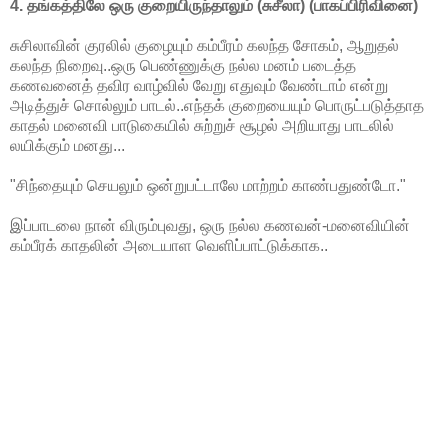
4. தங்கத்திலே ஒரு குறையிருந்தாலும் (சுசீலா) (பாகப்பிரிவினை)
சுசிலாவின் குரலில் குழையும் கம்பீரம் கலந்த சோகம், ஆறுதல்
கலந்த நிறைவு..ஒரு பெண்ணுக்கு நல்ல மனம் படைத்த
கணவனைத் தவிர வாழ்வில் வேறு எதுவும் வேண்டாம் என்று
அடித்துச் சொல்லும் பாடல்..எந்தக் குறையையும் பொருட்படுத்தாத
காதல் மனைவி பாடுகையில் சுற்றுச் சூழல் அறியாது பாடலில்
லயிக்கும் மனது...
"சிந்தையும் செயலும் ஒன்றுபட்டாலே மாற்றம் காண்பதுண்டோ."
இப்பாடலை நான் விரும்புவது, ஒரு நல்ல கணவன்-மனைவியின்
கம்பீரக் காதலின் அடையாள வெளிப்பாட்டுக்காக..