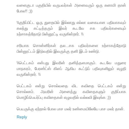
வளைகுடா பகுதியில் வருபவர்கள் அனைவரும் ஒரு சுனாமி தான்
போல!! ;))
\\குறிப்பிட்ட ஒரு துறையில் இல்லாது எல்லா வகையான பதிவாகவும்
கலந்து கட்டித்தரும் இவர் கூடவே சக பதிவர்களையும்
உற்சாகத்தோடு பின்னூட்டி வருகின்றார். \\
சரியாக சொன்னிர்கள் தல...சக பதிவர்களை உற்சாகத்தோடு
பின்னூட்டம் இடுவதில் இவருக்கு தனி இடம் உண்டு.
\\பெட்டகம் என்பது இவரின் தனித்தளமாகும். கூடவே மதுரை
மாநகரம், பேரண்ட்ஸ் கிளப் ஆகிய கூட்டுப் பதிவுகளிலும் எழுதி
வருகின்றார். \\
பெட்டகம் என்று சொல்வதை விட கவிதை பெட்டகம் என்று
சொல்லாம். அவரின் அனைத்து கவிதைகளும் குறிப்பாக
மொழிப்பெயர்ப்பு கவிதைகள் எழுவதில் வல்லவி இவுங்க ;))
பெயருக்கு ஏற்றால் போல பாச மலர் உண்மையிலேயே பாச மலர் தான்.
Reply