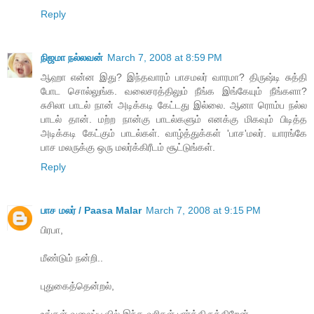
Reply
நிஜமா நல்லவன்
March 7, 2008 at 8:59 PM
ஆஹா என்ன இது? இந்தவாரம் பாசமலர் வாரமா? திருஷ்டி சுத்தி
போட சொல்லுங்க. வலைசரத்திலும் நீங்க இங்கேயும் நீங்களா?
சுசிலா பாடல் நான் அடிக்கடி கேட்டது இல்லை. ஆனா ரொம்ப நல்ல
பாடல் தான். மற்ற நான்கு பாடல்களும் எனக்கு மிகவும் பிடித்த
அடிக்கடி கேட்கும் பாடல்கள். வாழ்த்துக்கள் 'பாச'மலர். யாரங்கே
பாச மலருக்கு ஒரு மலர்க்கிரீடம் சூட்டுங்கள்.
Reply
பாச மலர் / Paasa Malar
March 7, 2008 at 9:15 PM
பிரபா,
மீண்டும் நன்றி..
புதுகைத்தென்றல்,