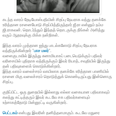
கடந்த வாரம் றேடியோஸ்பதியின் சிறப்பு நேயராக வந்து தனக்கே
உரித்தான ரசனையோடு சிறப்பித்திருந்தார் ஜீ.ரா என்னும் நம்ம
ஜி.ராகவன். தொடர்ந்தும் இந்தத் தொடருக்கு நீங்கள் அளித்து
வரும் ஆதரவுக்கு மிக்க நன்றிகள்.
இந்த வாரம் முத்தான ஐந்து பாடல்களோடு சிறப்பு நேயராக
வந்திருக்கின்றார் "
பாச மலர்
".
வளைகுடாவில் இருந்து சுனாமியாகப் படையெடுக்கும் பதிவர்
வரிசையில் புதிதாக வந்திருக்கும் இவர் ரியாத், சவுதியில் இருந்து
தன் பதிவுகளைக் கொடுக்கின்றார்.
இந்த வாரம் வலைச்சரம் வாயிலாக தனக்கே உரித்தான பாணியில்
ரசனை மிகு வலைச்சரம் தொடுத்துக் கொண்டிருப்பது இன்னொரு
சிறப்பு.
குறிப்பிட்ட ஒரு துறையில் இல்லாது எல்லா வகையான பதிவாகவும்
கலந்து கட்டித்தரும் இவர் கூடவே சக பதிவர்களையும்
உற்சாகத்தோடு பின்னூட்டி வருகின்றார்.
பெட்டகம்
என்பது இவரின் தனித்தளமாகும். கூடவே மதுரை