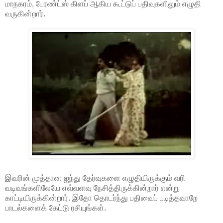
மாநகரம், பேரண்ட்ஸ் கிளப் ஆகிய கூட்டுப் பதிவுகளிலும் எழுதி
வருகின்றார்.
இவரின் முத்தான ஐந்து தேர்வுகளை எழுதியிருக்கும் வரி
வடிவங்களிலேயே எவ்வளவு நேசித்திருக்கின்றார் என்று
காட்டியிருக்கின்றார். இதோ தொடர்ந்து பதிவைப் படித்தவாறே
பாடல்களைக் கேட்டு ரசியுங்கள்.