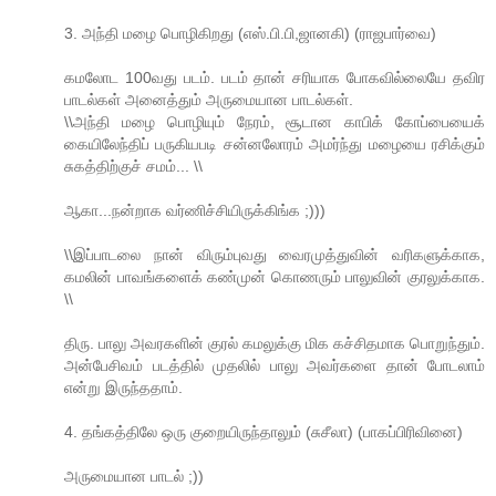
3. அந்தி மழை பொழிகிறது (எஸ்.பி.பி,ஜானகி) (ராஜபார்வை)
கமலோட 100வது படம். படம் தான் சரியாக போகவில்லையே தவிர
பாடல்கள் அனைத்தும் அருமையான பாடல்கள்.
\\அந்தி மழை பொழியும் நேரம், சூடான காபிக் கோப்பையைக்
கையிலேந்திப் பருகியபடி சன்னலோரம் அமர்ந்து மழையை ரசிக்கும்
சுகத்திற்குச் சமம்... \\
ஆகா...நன்றாக வர்ணிச்சியிருக்கிங்க ;)))
\\இப்பாடலை நான் விரும்புவது வைரமுத்துவின் வரிகளுக்காக,
கமலின் பாவங்களைக் கண்முன் கொணரும் பாலுவின் குரலுக்காக.
\\
திரு. பாலு அவரகளின் குரல் கமலுக்கு மிக கச்சிதமாக பொறுந்தும்.
அன்பேசிவம் படத்தில் முதலில் பாலு அவர்களை தான் போடலாம்
என்று இருந்ததாம்.
4. தங்கத்திலே ஒரு குறையிருந்தாலும் (சுசீலா) (பாகப்பிரிவினை)
அருமையான பாடல் ;))