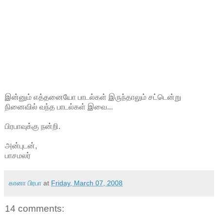
இன்னும் எத்தனையோ பாடல்கள் இருந்தாலும் சட்டென்று
நினைவில் வந்த பாடல்கள் இவை...
பிரபாவுக்கு நன்றி.
அன்புடன்,
பாசமலர்
கானா பிரபா
at
Friday, March 07, 2008
14 comments: