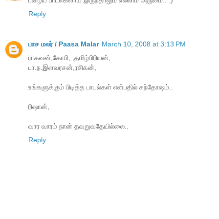
Reply
பாச மலர் / Paasa Malar
March 10, 2008 at 3:13 PM
ராகவன்,கோபி, ,தமிழ்பிரியன்,
பா.ந.இளவரசன்,ரசிகன்,
உங்களுக்கும் பிடித்த பாடல்கள் என்பதில் சந்தோஷம்..
ரிஷான்,
வார வாரம் நான் தவறுவதேயில்லை..
Reply