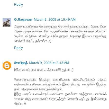
Reply
G.Ragavan
March 8, 2008 at 10:49 AM
அஞ்சு பாட்டுதான் கேக்கனும்னு சொல்லீருக்காரு பிரபா. ஆனா நீங்க
அஞ்சு முத்துகளைக் கேட்டிருக்கீங்களே. எல்லாமே எனக்கு ரொம்பப்
பிடிச்ச பாட்டுங்க. ரெண்டு விஸ்வநாதன். ரெண்டு இளையராஜான்னு
பிரிச்சிக் கேட்டிருக்கீங்க. :)
Reply
கோபிநாத்
March 9, 2008 at 2:13 AM
இந்த வாரம் பாச மலர் அக்காவா!!! சூப்பர் :)
\\வளைகுடாவில் இருந்து சுனாமியாகப் படையெடுக்கும் பதிவர்
வரிசையில் புதிதாக வந்திருக்கும் இவர் ரியாத், சவுதியில் இருந்து
தன் பதிவுகளைக் கொடுக்கின்றார்.
இந்த வாரம் வலைச்சரம் வாயிலாக தனக்கே உரித்தான பாணியில்
ரசனை மிகு வலைச்சரம் தொடுத்துக் கொண்டிருப்பது இன்னொரு
சிறப்பு. \\