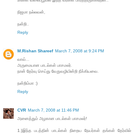
உங்கள் வலைப்பூவில் இந்த வரிகள் பார்த்திருக்கிறேன்..
நிஜமா நல்லவன்,
நன்றி..
Reply
M.Rishan Shareef
March 7, 2008 at 9:24 PM
வாவ்...
அருமையான பாடல்கள் பாசமலர்.
நான் தேர்வு செய்து வேறுவழியின்றி நீக்கியவை.
நன்றிம்மா :)
Reply
CVR
March 7, 2008 at 11:46 PM
அனைத்தும் அழகான பாடல்கள் பாசமலர்!
1.)இந்த படத்தின் பாடல்கள் நிறைய நேயர்கள் தங்கள் தேர்வில்