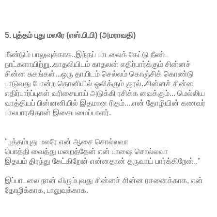
5. புத்தம் புது மலரே (எஸ்.பி.பி) (அமராவதி)
மீண்டும் பாலுவுக்காக..இந்தப் பாடலைக் கேட்டு நீண்ட
நாட்களாயிற்று..காதலியிடம் காதலன் எதிர்பார்க்கும் சின்னச்
சின்ன சுகங்கள்...ஒரு தாயிடம் செல்லம் கொஞ்சிக் கொண்டு
பாடுவது போன்ற தொனியில் ஒலிக்கும் குரல்..சின்னச் சின்ன
எதிர்பார்ப்புகள் வரிசையாய் அடுக்கி ரசிக்க வைக்கும்... மெல்லிய
வாத்தியப் பின்னனியில் இதமான ரிதம்....என் தோழியின் கணவர்
பாலபாரதிதான் இசையமைப்பாளர்.
"புத்தம்புது மலரே என் ஆசை சொல்லவா
பொத்தி வைத்து மறைத்தேன் என் பாஷை சொல்லவா
இதயம் திரந்து கேட்கிறேன் என்னதான் தருவாய் பார்க்கிறேன்.."
இப்பாடலை நான் விரும்புவது சின்னச் சின்ன ரசனைக்காக, என்
தோழிக்காக, பாலுவுக்காக.