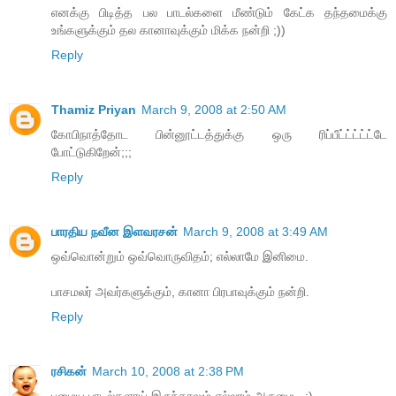
எனக்கு பிடித்த பல பாடல்களை மீண்டும் கேட்க தந்தமைக்கு
உங்களுக்கும் தல கானாவுக்கும் மிக்க நன்றி ;))
Reply
Thamiz Priyan
March 9, 2008 at 2:50 AM
கோபிநாத்தோட பின்னூட்டத்துக்கு ஒரு ரிப்பீட்ட்ட்ட்ட்டே
போட்டுகிறேன்;;;
Reply
பாரதிய நவீன இளவரசன்
March 9, 2008 at 3:49 AM
ஒவ்வொன்றும் ஒவ்வொருவிதம்; எல்லாமே இனிமை.
பாசமலர் அவர்களுக்கும், கானா பிரபாவுக்கும் நன்றி.
Reply
ரசிகன்
March 10, 2008 at 2:38 PM
பழைய பாடல்களாய் இருந்தாலும் எல்லாம் அருமை.. :)