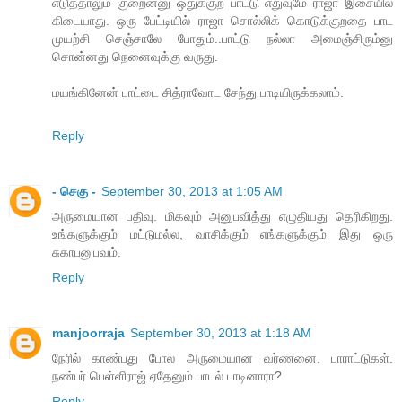
எடுத்தாலும் குறைன்னு ஒதுக்குற பாட்டு எதுவுமே ராஜா இசையில்
கிடையாது. ஒரு பேட்டியில் ராஜா சொல்லிக் கொடுக்குறதை பாட
முயற்சி செஞ்சாலே போதும்..பாட்டு நல்லா அமைஞ்சிரும்னு
சொன்னது நெனைவுக்கு வருது.
மயங்கினேன் பாட்டை சித்ராவோட சேந்து பாடியிருக்கலாம்.
Reply
- செகு -
September 30, 2013 at 1:05 AM
அருமையான பதிவு. மிகவும் அனுபவித்து எழுதியது தெரிகிறது.
உங்களுக்கும் மட்டுமல்ல, வாசிக்கும் எங்களுக்கும் இது ஒரு
சுகாபனுபவம்.
Reply
manjoorraja
September 30, 2013 at 1:18 AM
நேரில் காண்பது போல அருமையான வர்ணனை. பாராட்டுகள்.
நண்பர் பெள்ளிராஜ் ஏதேனும் பாடல் பாடினாரா?
Reply