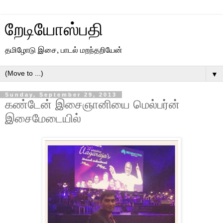
றேடியோஸ்பதி
தமிழோடு இசை, பாடல் மறந்தறியேன்
▼
Sunday, September 29, 2013
கண்டேன் இசைஞானியை மெல்பர்ன்
இசைமேடையில்