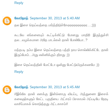
Reply
கோபிநாத்
September 30, 2013 at 5:40 AM
தல இசை தெய்வத்தை பார்த்திடுச்சேஏஏஏஏஏஏஏஏஏஏ....;)))
கூடவே எங்களையும் கூட்டிக்கிட்டு போனது மாதிரி இருந்துச்சி
தல...வழக்கமான அதே பாடல்கள் தான் போலியோ..?
மத்தபடி நம்ம இசை தெய்வத்தை பத்தி நாம சொல்லிக்கிட்டே தான்
இருப்போம்...அது என்னிக்கும் தீராது ;))
இசை தெய்வத்தின் போட்டோ ஒன்னு போட்டுயிருக்கலாமே ;))
Reply
கோபிநாத்
September 30, 2013 at 5:45 AM
//இங்கே தான் எனக்கு இன்னொரு வியப்பு, அத்துணை இசைக்
கலைஞர்களும் கேட்ட பகுதியை அட்சரம் பிசகாமல் அப்படியே நேரடி
வாசிப்பாகக் கொடுத்தது அட்டகாசம்//