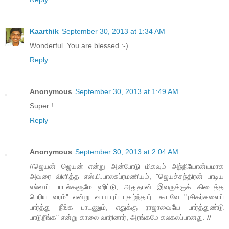
Kaarthik
September 30, 2013 at 1:34 AM
Wonderful. You are blessed :-)
Reply
Anonymous
September 30, 2013 at 1:49 AM
Super !
Reply
Anonymous
September 30, 2013 at 2:04 AM
//ஜெயன் ஜெயன் என்று அன்போடு மிகவும் அந்நியோன்யமாக
அவரை விளித்த எஸ்.பி.பாலசுப்ரமணியம், "ஜெயச்சந்திரன் பாடிய
எல்லாப் பாடல்களுமே ஹிட்டு, அதுதான் இவருக்குக் கிடைத்த
பெரிய வரம்" என்று வாயாரப் புகழ்ந்தார். கூடவே "ரசிகர்களைப்
பார்த்து நீங்க பாடணும், எதுக்கு ராஜாவையே பார்த்துண்டு
பாடுறீங்க" என்று காலை வாரினார், அரங்கமே கலகலப்பானது. //