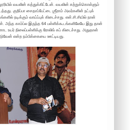
லூரியில் வயலின் கத்துக்கிட்டேன். வயலின் கற்றுக்கொள்ளும்
்தது. குறிப்பா சைதாப்பேட்டை ஶ்ரீராம் அவர்களின் நட்புக்
் நடிக்கும் வாய்ப்புக் கிடைச்சது. என்.சி.சியில் நான்
ன். அந்த காம்ப்ல இருந்த 64 பள்ளிக்கூடங்களிலேயே இது தான்
னோட உயர் நிலைப்பள்ளிக்கு ரோலிங் கப் கிடைச்சது. அதுதான்
டுவேன் என்ற நம்பிக்கையை ஊட்டியது.