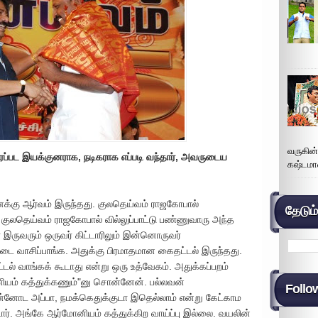
வருகின
்பட இயக்குனராக, நடிகராக எப்படி வந்தார், அவருடைய
கஷ்டமா
எனக்கு ஆர்வம் இருந்தது. குலதெய்வம் ராஜகோபால்
தேடும
குலதெய்வம் ராஜகோபால் வில்லுப்பாட்டு பண்ணுவாரு அந்த
ருவரும் ஒருவர் கிட்டாரிலும் இன்னொருவர்
்டை வாசிப்பாங்க. அதுக்கு பிரமாதமான கைதட்டல் இருந்தது.
டல் வாங்கக் கூடாது என்று ஒரு உத்வேகம். அதுக்கப்பறம்
னியம் கத்துக்கணும்"னு சொன்னேன். பல்லவன்
Follo
ன்னோட அப்பா, நமக்கெதுக்குடா இதெல்லாம் என்று கேட்காம
்டார். அங்கே ஆர்மோனியம் கத்துக்கிற வாய்ப்பு இல்லை. வயலின்