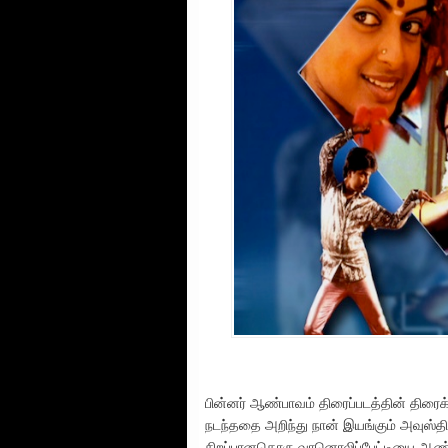
பின்னர் ஆண்பாவம் திரைப்படத்தின் திரைக
நடந்ததை அறிந்து நான் இயங்கும் அவுஸ்திரே
சிறப்பானதொரு வானொலிப்பேட்டியை ஆண்ப