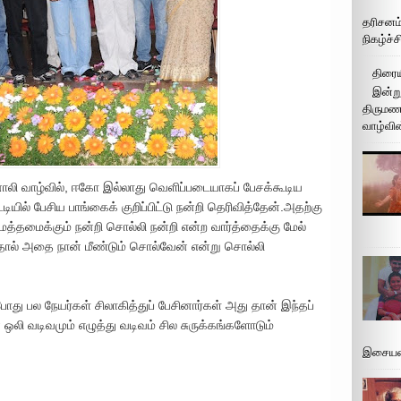
தரிசனம
நிகழ்ச்
திரைய
இன்று
திருமண 
வாழ்வின
ொலி வாழ்வில், ஈகோ இல்லாது வெளிப்படையாகப் பேசக்கூடிய
ில் பேசிய பாங்கைக் குறிப்பிட்டு நன்றி தெரிவித்தேன்.அதற்கு
தமைக்கும் நன்றி சொல்லி நன்றி என்ற வார்த்தைக்கு மேல்
தால் அதை நான் மீண்டும் சொல்வேன் என்று சொல்லி
ு பல நேயர்கள் சிலாகித்துப் பேசினார்கள் அது தான் இந்தப்
் ஒலி வடிவமும் எழுத்து வடிவம் சில சுருக்கங்களோடும்
இசையமை