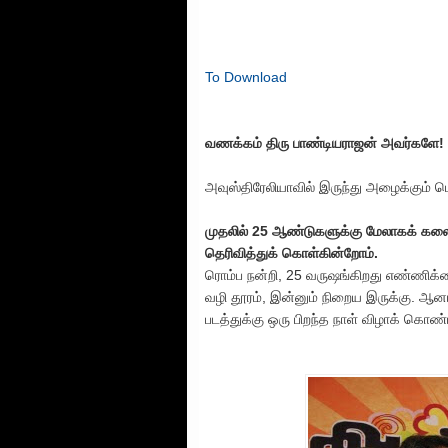
To Download
வணக்கம் திரு பாண்டியராஜன் அவர்களே!
அவுஸ்திரேலியாவில் இருந்து அழைக்கும் 
முதலில் 25 ஆண்டுகளுக்கு மேலாகக் கலைத
தெரிவித்துக் கொள்கின்றோம்.
ரொம்ப நன்றி, 25 வருஷங்கிறது எண்ணிக்கை
வழி தூரம், இன்னும் நிறைய இருக்கு. ஆனா
படத்துக்கு ஒரு பிறந்த நாள் விழாக் கொண்