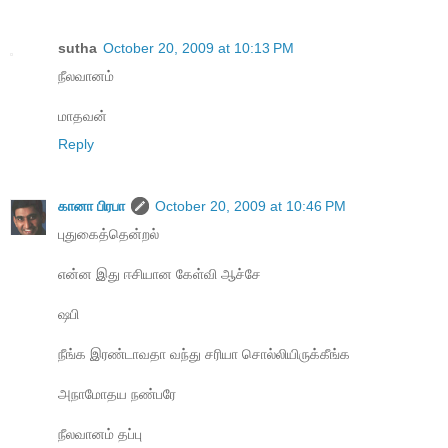
sutha
October 20, 2009 at 10:13 PM
நீலவானம்
மாதவன்
Reply
கானா பிரபா
October 20, 2009 at 10:46 PM
புதுகைத்தென்றல்
என்ன இது ஈசியான கேள்வி ஆச்சே
ஷபி
நீங்க இரண்டாவதா வந்து சரியா சொல்லியிருக்கீங்க
அநாமோதய நண்பரே
நீலவானம் தப்பு