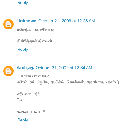
Reply
Unknown
October 21, 2009 at 12:23 AM
மலேஷியா வாசுதேவன்
நீ சிரித்தால் தீபாவளி
Reply
கோபிநாத்
October 21, 2009 at 12:34 AM
\\ கானா பிரபா said...
சுரேஷ், ராப், ஜேகே, ஆயில்ஸ், சொக்கன், அநாமோதய நண்பர்
சரியான பதில்
\\\\
உண்மையாவா!!!!
Reply