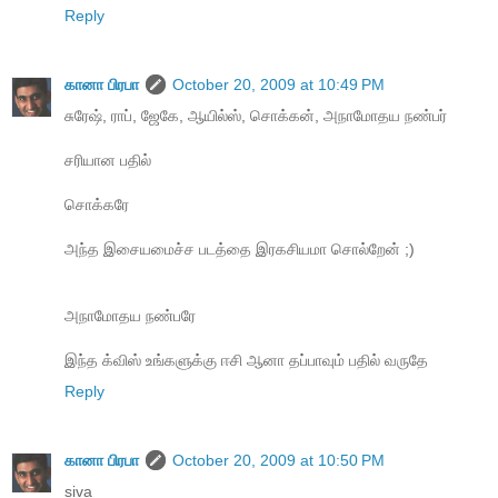
Reply
கானா பிரபா
October 20, 2009 at 10:49 PM
சுரேஷ், ராப், ஜேகே, ஆயில்ஸ், சொக்கன், அநாமோதய நண்பர்
சரியான பதில்
சொக்கரே
அந்த இசையமைச்ச படத்தை இரகசியமா சொல்றேன் ;)
அநாமோதய நண்பரே
இந்த க்விஸ் உங்களுக்கு ஈசி ஆனா தப்பாவும் பதில் வருதே
Reply
கானா பிரபா
October 20, 2009 at 10:50 PM
siva