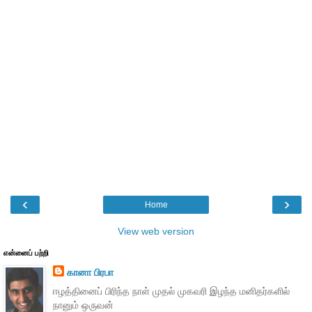
‹
›
Home
View web version
என்னைப் பற்றி
கானா பிரபா
ஈழத்தினைப் பிரிந்த நாள் முதல் முகவரி இழந்த மனிதர்களில்
நானும் ஒருவன்