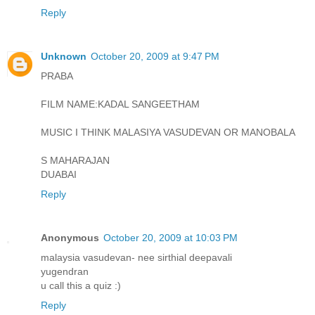
Reply
Unknown
October 20, 2009 at 9:47 PM
PRABA
FILM NAME:KADAL SANGEETHAM
MUSIC I THINK MALASIYA VASUDEVAN OR MANOBALA
S MAHARAJAN
DUABAI
Reply
Anonymous
October 20, 2009 at 10:03 PM
malaysia vasudevan- nee sirthial deepavali
yugendran
u call this a quiz :)
Reply