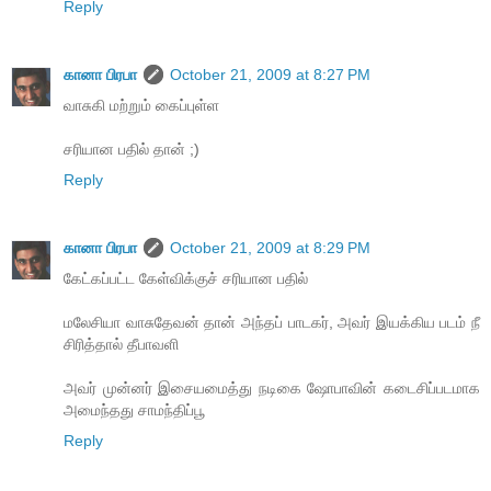
Reply
கானா பிரபா
October 21, 2009 at 8:27 PM
வாசுகி மற்றும் கைப்புள்ள
சரியான பதில் தான் ;)
Reply
கானா பிரபா
October 21, 2009 at 8:29 PM
கேட்கப்பட்ட கேள்விக்குச் சரியான பதில்
மலேசியா வாசுதேவன் தான் அந்தப் பாடகர், அவர் இயக்கிய படம் நீ
சிரித்தால் தீபாவளி
அவர் முன்னர் இசையமைத்து நடிகை ஷோபாவின் கடைசிப்படமாக
அமைந்தது சாமந்திப்பூ
Reply