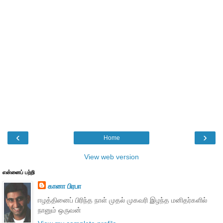
‹
›
Home
View web version
என்னைப் பற்றி
கானா பிரபா
ஈழத்தினைப் பிரிந்த நாள் முதல் முகவரி இழந்த மனிதர்களில்
நானும் ஒருவன்