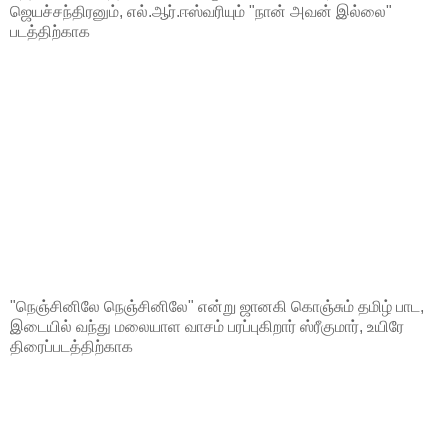
ஜெயச்சந்திரனும், எல்.ஆர்.ஈஸ்வரியும் "நான் அவன் இல்லை"
படத்திற்காக
"நெஞ்சினிலே நெஞ்சினிலே" என்று ஜானகி கொஞ்சும் தமிழ் பாட,
இடையில் வந்து மலையாள வாசம் பரப்புகிறார் ஸ்ரீகுமார், உயிரே
திரைப்படத்திற்காக