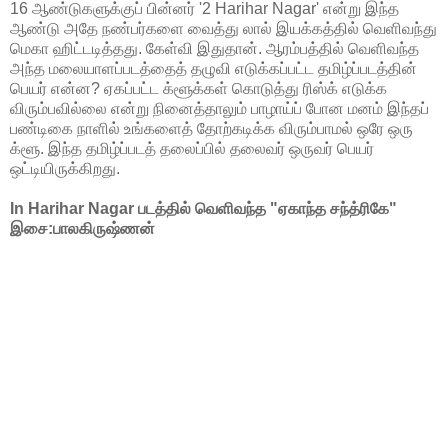
16 ஆண்டுகளுக்குப் பின்னர் '2 Harihar Nagar' என்று இந்த
ஆண்டு அதே நண்பர்களை வைத்து லால் இயக்கத்தில் வெளிவந்து
மெகா ஹிட்டடித்தது. கேள்வி இதுதான். ஆரம்பத்தில் வெளிவந்த
அந்த மலையாளப்படத்தைத் தழுவி எடுக்கப்பட்ட தமிழ்ப்படத்தின்
பெயர் என்ன? ஏகப்பட்ட க்ளூக்கள் கொடுத்து ரிஸ்க் எடுக்க
விரும்பவில்லை என்று நினைத்தாலும் பாழாய்ப் போன மனம் இந்தப்
பண்டிகை நாளில் உங்களைத் தோற்கடிக்க விரும்பாமல் ஒரே ஒரு
க்ளூ. இந்த தமிழ்ப்படத் தலைப்பில் தலைவர் ஒருவர் பெயர்
ஒட்டியிருக்கிறது.
In Harihar Nagar படத்தில் வெளிவந்த "ஏகாந்த சந்த்ரிகே"
இசை:பாலகிருஷ்ணன்