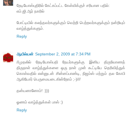
றேடியோஸ்புதிரில் கேட்கப்பட்ட கேள்விக்குச் சரியான பதில்:
எம்.ஜி.ஆர் நகரில்
போட்டியில் கலந்தவர்களுக்கும் வெற்றி பெற்றவர்களுக்கும் நன்றியும்
வாழ்த்துக்களும்.
Reply
ஆயில்யன்
September 2, 2009 at 7:34 PM
//முதலில் றேடியோஸ்பதி நேயர்களுக்கு இனிய திருவோணத்
திருநாள் வாழ்த்துக்களை ஒரு நாள் முன் கூட்டியே தெரிவித்துக்
கொள்வதில் என்னுடன் சின்னப்பாண்டி, நிஜம்ஸ் மற்றும் தல கோபி
ஆகியோர் பெருமையடைகின்றோம் ;-)///
தன்யனானோம்! :)))
ஓணம் வாழ்த்துக்கள் பாஸ் :)
Reply