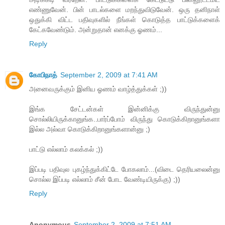
எண்ணுவேன். பின் பாடல்களை மறந்துவிடுவேன். ஒரு தனிநாள்
ஒதுக்கி விட்ட பதிவுகளில் நீங்கள் கொடுத்த பாட்டுக்களைக்
கேட்கவேண்டும். அன்றுதான் எனக்கு ஓணம்...
Reply
கோபிநாத்
September 2, 2009 at 7:41 AM
அனைவருக்கும் இனிய ஓணம் வாழ்த்துக்கள் ;))
இங்க சேட்டன்கள் இன்னிக்கு விருந்துன்னு
சொல்லியிருக்கானுங்க..பார்ப்போம் விருந்து கொடுக்கிறானுங்களா
இல்ல அல்வா கொடுக்கிறானுங்களான்னு ;)
பாட்டு எல்லாம் கலக்கல் ;))
இப்படி பதிவுல புகழ்ந்துக்கிட்டே போகலாம்...(விடை தெரியலைன்னு
சொல்ல இப்படி எல்லாம் சீன் போட வேண்டியிருக்கு) ;))
Reply
Anonymous
September 2, 2009 at 7:51 AM