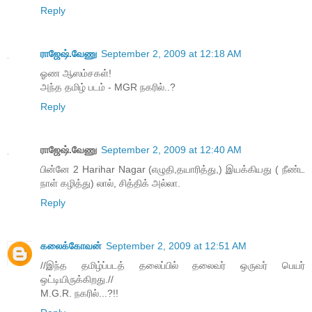
Reply
ராஜேஷ்.வேணு
September 2, 2009 at 12:18 AM
ஓண ஆஸம்சகள்!
அந்த தமிழ் படம் - MGR நகரில்..?
Reply
ராஜேஷ்.வேணு
September 2, 2009 at 12:40 AM
பின்னே 2 Harihar Nagar (எழுதி,தயாரித்து,) இயக்கியது ( நீண்ட
நாள் கழித்து) லால், சித்திக் அல்லா.
Reply
கலைக்கோவன்
September 2, 2009 at 12:51 AM
//இந்த தமிழ்ப்படத் தலைப்பில் தலைவர் ஒருவர் பெயர்
ஒட்டியிருக்கிறது.//
M.G.R. நகரில்...?!!