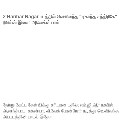
2 Harihar Nagar படத்தில் வெளிவந்த "ஏகாந்த சந்த்ரிகே"
ரீமிக்ஸ் இசை: அலெக்ஸ் பால்
நேற்று கேட்ட கேள்விக்கு சரியான பதில்: எம்.ஜி.ஆர் நகரில்
ஆனந்த்பாபு, சுகன்யா, விவேக் போன்றோர் நடித்து வெளிவந்த
அப்படத்தின் பாடல் இதோ