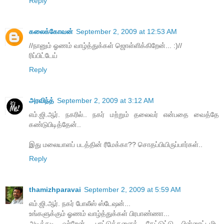
Reply
கலைக்கோவன்
September 2, 2009 at 12:53 AM
//நானும் ஓணம் வாழ்த்துக்கள் ஜொள்ளிக்கிறேன்... :)//
ரிப்பிட்டேய்
Reply
அரவிந்த்
September 2, 2009 at 3:12 AM
எம்.ஜி.ஆர். நகரில்.. நகர் மற்றும் தலைவர் என்பதை வைத்தே
கண்டுபிடித்தேன்..
இது மலையாளப் படத்தின் ரீமேக்கா?? சொதப்பியிருப்பார்கள்..
Reply
thamizhparavai
September 2, 2009 at 5:59 AM
எம்.ஜி.ஆர். நகர் போலீஸ் ஸ்டேஷன்...
உங்களுக்கும் ஓணம் வாழ்த்துக்கள் பிரபாண்ணா...
அடிக்கடி வர்றேன். பாட்டுக்களைக் கேட்டுட்டு பின்னூட்டமிட