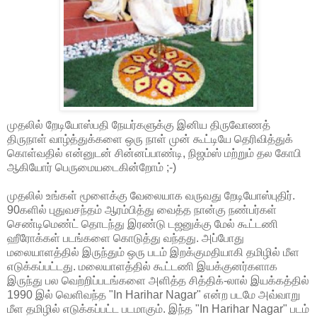
முதலில் றேடியோஸ்பதி நேயர்களுக்கு இனிய திருவோணத்
திருநாள் வாழ்த்துக்களை ஒரு நாள் முன் கூட்டியே தெரிவித்துக்
கொள்வதில் என்னுடன் சின்னப்பாண்டி, நிஜம்ஸ் மற்றும் தல கோபி
ஆகியோர் பெருமையடைகின்றோம் ;-)
முதலில் உங்கள் மூளைக்கு வேலையாக வருவது றேடியோஸ்புதிர்.
90களில் புதுவசந்தம் ஆரம்பித்து வைத்த நான்கு நண்பர்கள்
செண்டிமெண்ட் தொடந்து இரண்டு டஜனுக்கு மேல் கூட்டணி
ஹீரோக்கள் படங்களை கொடுத்து வந்தது. அப்போது
மலையாளத்தில் இருந்தும் ஒரு படம் இறக்குமதியாகி தமிழில் மீள
எடுக்கப்பட்டது. மலையாளத்தில் கூட்டணி இயக்குனர்களாக
இருந்து பல வெற்றிப்படங்களை அளித்த சித்திக்-லால் இயக்கத்தில்
1990 இல் வெளிவந்த "In Harihar Nagar" என்ற படமே அவ்வாறு
மீள தமிழில் எடுக்கப்பட்ட படமாகும். இந்த "In Harihar Nagar" படம்