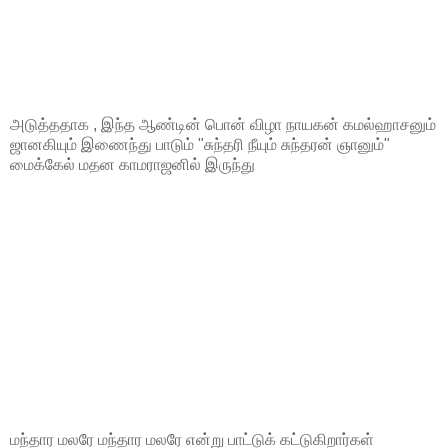
அடுத்ததாக , இந்த ஆண்டின் பொன் விழா நாயகன் கமல்ஹாசனும்
ஜானகியும் இணைந்து பாடும் "சுந்தரி நீயும் சுந்தரன் ஞானும்"
மைக்கேல் மதன காமராஜனில் இருந்து
மந்தார மலரே மந்தார மலரே என்று பாட்டுக் கட்டுகிறார்கள்