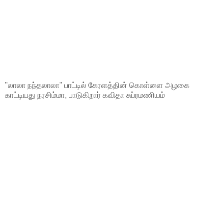
"லாலா நந்தலாலா" பாட்டில் கேரளத்தின் கொள்ளை அழகை
காட்டியது நரசிம்மா, பாடுகிறார் கவிதா சுப்ரமணியம்