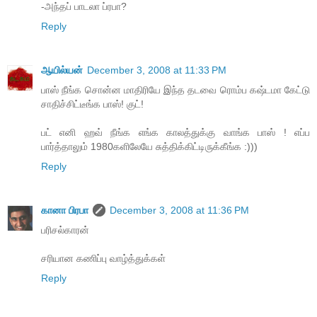
-அந்தப் பாடலா ப்ரபா?
Reply
ஆயில்யன்
December 3, 2008 at 11:33 PM
பாஸ் நீங்க சொன்ன மாதிரியே இந்த தடவை ரொம்ப கஷ்டமா கேட்டு
சாதிச்சிட்டீங்க பாஸ்! குட்!
பட் எனி ஹவ் நீங்க எங்க காலத்துக்கு வாங்க பாஸ் ! எப்ப
பார்த்தாலும் 1980களிலேயே சுத்திக்கிட்டிருக்கீங்க :)))
Reply
கானா பிரபா
December 3, 2008 at 11:36 PM
பரிசல்காரன்
சரியான கணிப்பு வாழ்த்துக்கள்
Reply