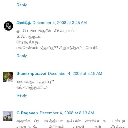
Reply
அரவிந்த்
December 4, 2008 at 3:45 AM
ஓ.. பொன்மான்குயில்.. சிங்காரமாய்..
S. A. ராஜ்குமார்
பிரபு நடித்தது..
மனசெல்லாம் மத்தாப்பூ?? சிறு சந்தேகம்.. பெயரில்..
Reply
thamizhparavai
December 4, 2008 at 5:18 AM
'மனசுக்குள் மத்தாப்பு'?
எஸ்.ஏ.ராஜ்குமார்...?
Reply
G.Ragavan
December 4, 2008 at 8:13 AM
அதாங்க பிரபு பைத்தியமா நடிப்பாரே. சரண்யா கூட டாக்டரா
வருவாங்களே. லிசிதான் காதலி. கார் விபத்துல