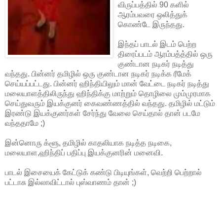
விருப்பத்தில் 90 களில்
ஆரம்பவரை ஒலித்துக்
கொண்டே இருந்தது.
இந்தப் பாடல் இடம் பெற்ற
திரைப்படம் ஆரம்பத்த்தில் ஒரு
குண்டான நடிகர் நடித்து
வந்தது. பின்னர் தமிழில் ஒரு குண்டான நடிகர் நடிக்க ரீமேக்
செய்யப்பட்டது. பின்னர் ஹிந்தியிலும் மான் வேட்டை நடிகர் நடித்து
மலையாளத்திலிருந்து ஹிந்திக்கு மாற்றும் தொழிலை மும்முரமாக
செய்துவரும் இயக்குனர் கைவண்ணத்தில் வந்தது. தமிழில் மட்டும்
இரண்டு இயக்குனர்கள் சேர்ந்து வேலை செய்தால் தான் படமே
வந்ததாமே ;)
இன்னொரு க்ளூ, தமிழில் காதலியாக நடித்த நடிகை,
மலையாள,ஹிந்திப் பதிப்பு இயக்குனரின் மனைவி.
பாடல் இசையைக் கேட்டுக் கண்டு பிடியுங்கள், வெற்றி பெற்றால்
பட்டாசு இல்லாவிட்டால் புஸ்வாணம் தான் ;)