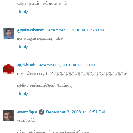
ஹிந்தி நடிகர் : சல் மான் கான்
Reply
முரளிகண்ணன்
December 3, 2008 at 10:23 PM
மனசுக்குள் மத்தாப்பு - லிஸி
Reply
ஆயில்யன்
December 3, 2008 at 10:30 PM
ராஜா இல்லாம புதிரா? ஆஆஆஆஆஆஆஆஆஆஆஆஆஆஆஆங்!
பதில் சொல்லமாத்தேன் போங்க :)
Reply
கானா பிரபா
December 3, 2008 at 10:51 PM
மைபிரண்ட்
எல்லா பதில்களையும் சொல்லி கலக்கீட்டீங்க