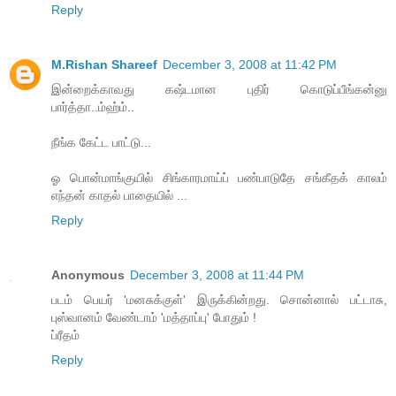
Reply
M.Rishan Shareef
December 3, 2008 at 11:42 PM
இன்றைக்காவது கஷ்டமான புதிர் கொடுப்பீங்கன்னு
பார்த்தா..ம்ஹ்ம்..
நீங்க கேட்ட பாட்டு...
ஓ பொன்மாங்குயில் சிங்காரமாய்ப் பண்பாடுதே சங்கீதக் காலம்
எந்தன் காதல் பாதையில் ...
Reply
Anonymous
December 3, 2008 at 11:44 PM
படம் பெயர் 'மனசுக்குள்' இருக்கின்றது. சொன்னால் பட்டாசு,
புஸ்வானம் வேண்டாம் 'மத்தாப்பு' போதும் !
ப்ரீதம்
Reply