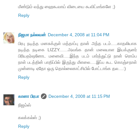
மீண்டும் வந்து ஹைகூவாய் விடையை கூவிட்டீங்களே ;)
Reply
நிஜமா நல்லவன்
December 4, 2008 at 11:04 PM
பிரபு நடித்த மனசுக்குள் மத்தாப்பு தான் அந்த படம்.....காதலியாக
நடித்த நடிகை LIZZY.......அவங்க தான் மலையாள இயக்குனர்
பிரியதர்ஷனோட மனைவி.....இந்த படம் பார்த்துட்டு நான் ரொம்ப
நாள் படத்தின் பாதிப்பில் இருந்து மீளலை.....இப்ப கூட கொஞ்சநாள்
முன்னாடி ஏதோ ஒரு தொல்லைகாட்சியில் போட்டாங்க தல....:)
Reply
கானா பிரபா
December 4, 2008 at 11:15 PM
நிஜம்ஸ்
கலக்கல்ஸ் ;)
Reply