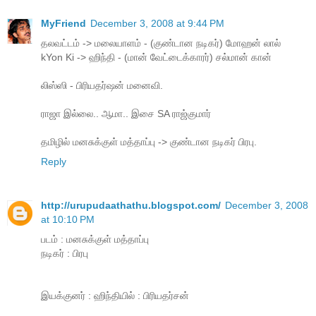
MyFriend
December 3, 2008 at 9:44 PM
தலவட்டம் -> மலையாளம் - (குண்டான நடிகர்) மோஹன் லால்
kYon Ki -> ஹிந்தி - (மான் வேட்டைக்காரர்) சல்மான் கான்
லிஸ்ஸி - பிரியதர்ஷன் மனைவி.
ராஜா இல்லை.. ஆமா.. இசை SA ராஜ்குமார்
தமிழில் மனசுக்குள் மத்தாப்பு -> குண்டான நடிகர் பிரபு.
Reply
http://urupudaathathu.blogspot.com/
December 3, 2008
at 10:10 PM
படம் : மனசுக்குள் மத்தாப்பு
நடிகர் : பிரபு
இயக்குனர் : ஹிந்தியில் : பிரியதர்சன்