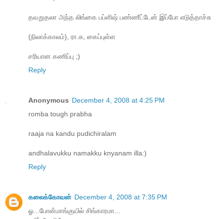
தவறுதலா அந்த லிங்கை பப்ளிஷ் பண்ணீட்டேன் இப்போ எடுத்தாச்சு
(நிலாக்காலம்), ரா.சு, கைப்புள்ள‌
சரியான கணிப்பு ;)
Reply
Anonymous
December 4, 2008 at 4:25 PM
romba tough prabha
raaja na kandu pudichiralam
andhalavukku namakku knyanam illa:)
Reply
கலைக்கோவன்
December 4, 2008 at 7:35 PM
ஓ...போன்மாங்குயில் சிங்காரமா...