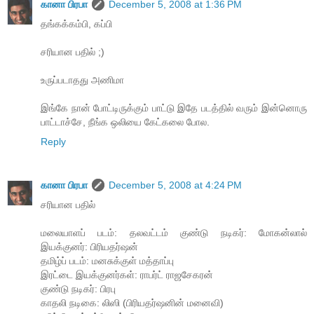
கானா பிரபா
December 5, 2008 at 1:36 PM
தங்கக்கம்பி, கப்பி
சரியான பதில் ;)
உருப்படாதது அணிமா
இங்கே நான் போட்டிருக்கும் பாட்டு இதே படத்தில் வரும் இன்னொரு
பாட்டாச்சே, நீங்க ஒலியை கேட்கலை போல.
Reply
கானா பிரபா
December 5, 2008 at 4:24 PM
சரியான பதில்
மலையாளப் படம்: தலவட்டம் குண்டு நடிகர்: மோகன்லால்
இயக்குனர்: பிரியதர்ஷன்
தமிழ்ப் படம்: மனசுக்குள் மத்தாப்பு
இரட்டை இயக்குனர்கள்: ராபர்ட் ராஜசேகரன்
குண்டு நடிகர்: பிரபு
காதலி நடிகை: லிஸி (பிரியதர்ஷனின் மனைவி)