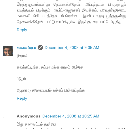
இறந்துருவாங்கன்னு நெனைக்கிறேன். அப்பத்தான் பிரபுவுக்குப்
பைத்தியம் பிடிக்கும். ராபர்ட்-ராஜசேகர் இயக்கம். பிரியதர்ஷனோட
மனைவி லிசி. படத்தோட பேரென்ன... இனிய உறவு பூத்ததுன்னு
நெனைக்கிறேன். பாட்டு வாய்க்குள்ள இருக்கு. வர மாட்டேங்குதே.
Reply
கானா பிரபா
December 4, 2008 at 9:35 AM
ரிஷான்
கலக்கீட்டிங்க, சும்மா உங்க காலம் ஆச்சே
ப்ரீதம்
ஆஹா ;‍) சிலேடையில் வச்சுப் பின்னீட்டிங்க
Reply
Anonymous
December 4, 2008 at 10:25 AM
இது தாளவட்டம் தன்னே.