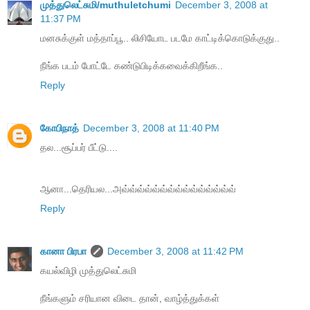
முத்துலெட்சுமி/muthuletchumi
December 3, 2008 at
11:37 PM
மனசுக்குள் மத்தாப்பூ.. லிசியோட படமே காட்டிக்கொடுக்குது..
நீங்க படம் போட்டே கண்டுபிடிக்கவைக்கிறீங்க..
Reply
கோபிநாத்
December 3, 2008 at 11:40 PM
தல...சூப்பர் பீட்டு....
ஆனா...தெரியல...அவ்வ்வ்வ்வ்வ்வ்வ்வ்வ்வ்வ்வ்வ்வ்
Reply
கானா பிரபா
December 3, 2008 at 11:42 PM
கயல்விழி முத்துலெட்சுமி
நீங்களும் சரியான விடை தான், வாழ்த்துக்கள்