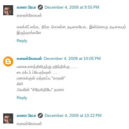
கானா பிரபா
December 4, 2008 at 9:55 PM
கலைக்கோவன்
கலக்கீட்டீங்க, நீங்க சொன்ன நடிகையோட இன்னொரு நடிகையும்
இருந்தாங்களே
Reply
கலைக்கோவன்
December 4, 2008 at 10:05 PM
மலையாளத்திலிருந்து ஹிந்திக்கு .....
டைரக்டர் ப்ரியதர்ஷன் .....
மனசுக்குள் மத்தாப்பு "காதலி"
லிசி
அவரின் "சிநேகிதியே" தானா
Reply
கானா பிரபா
December 4, 2008 at 10:22 PM
கலைக்கோவன்