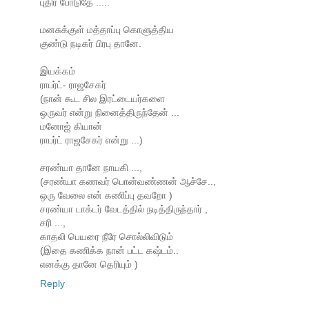
புதிர் போடுதே .....
மனசுக்குள் மத்தாப்பு கொளுத்திய
குண்டு நடிகர் பிரபு தானே.
இயக்கம்
ராபர்ட்- ராஜசேகர்
(நான் கூட சில இரட்டையர்களை
ஒருவர் என்று நினைத்திருந்தேன் ...
மனோஜ் கியான்
ராபர்ட் ராஜசேகர் என்று ...)
சரண்யா தானே நாயகி ...,
(சரண்யா கணவர் பொன்வண்ணன் ஆச்சே..,
ஒரு வேலை என் கணிப்பு தவறோ )
சரண்யா டாக்டர் வேடத்தில் நடித்திருந்தார் ,
சரி ...,
காதலி பெயரை நீரே சொல்லிவிடும்
(இதை கணிக்க நான் பட்ட கஷ்டம்..
எனக்கு தானே தெரியும் )
Reply