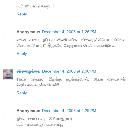
படம் சரி பாட்டு தவறு :(
Reply
Anonymous
December 4, 2008 at 1:26 PM
என்ன கானா இப்படிப்பண்ணீட்டீங்க. வினையூக்கியோட லிங்க்ல
விடை லட்டு மாதிரி இருக்கே. வேணும்னா டெலீட் பண்ணீடுங்க.
Reply
சந்தனமுல்லை
December 4, 2008 at 2:00 PM
கேட்க நல்லாதா இருக்கு வழக்கம்போல். ஆனா விடைதான்
தெரியலை வழக்கம்போல்!!
Reply
Anonymous
December 4, 2008 at 2:29 PM
இசையமைப்பாளர் - S.A.ராஜ்குமார்
படம் - மனசுக்குள் மாத்தாப்பூ