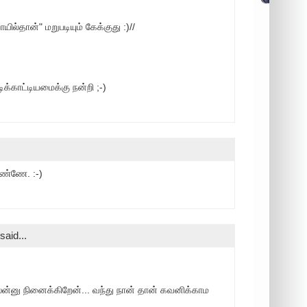
ோயில்தான்" மறுபடியும் கேக்குது :)//
டிக்காட்டியமைக்கு நன்றி ;-)
டண்ணே. :-)
said...
ைன்னு நினைக்கிறேன்... வந்து நான் தான் கவனிக்காம