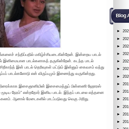
Blog 
►
202
►
202
►
202
►
202
உங்களைச் சந்திப்பதில் மகிழ்ச்சியடைகின்றேன். இன்றைய பாடல்
 இனிமையான பாடல்களாகத் தருகின்றேன். கடந்த பாடல்
►
202
 சிறீகாந்த் இன் பாடல் தெரிவுகள் மட்டும் இன்னும் கைவசம் வந்து
►
202
ுப்பப் பாடல்களோடு என் விருப்பமும் இணைந்து வருகின்றது.
►
202
►
201
" திரைக்காக இசைஞானியின் இசைமைத்துப் பின்னணி ஹோரஸ்
►
201
் மூடிய நேரம்" என்றதோர் இனிய பாடல். இந்தப் பாடலை எத்தனை
க்கலாம். ஆனால் மேடைகளில் பாடப்படுவது வெகு அரிது.
►
201
►
201
►
201
►
201