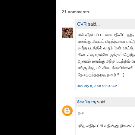
21 comments:
CVR
said...
என் விருப்பப்பாடலை பதிவிட்டதற்
எனக்கு மிகவும் பிடித்தமான பாட்டு
அந்த படத்தில் வரும் "உன் உதட்ட
கிடைக்கும்,எல்லோருக்கும் தெரிந்த
ஆனால் எனக்கு அந்த படத்தில் பிட
எங்கு தேடியும் கிடைக்கவில்லை!!
தேடித்தந்ததற்கு நன்றி!! :-)
January 8, 2008 at 8:37 AM
கோபிநாத்
said...
தல
ஏதே எதிர்கட்சி சதின்னு நினைக்கி