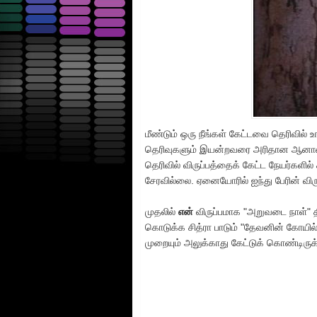
மீண்டும் ஒரு நீங்கள் கேட்டவை தெரிவில் 
தெரிவுகளும் இயன்றவரை அரிதான ஆனால்
தெரிவில் விருப்பத்தைக் கேட்ட நேயர்களில்
சேரவில்லை. ஏனையோரில் ஐந்து பேரின் விர
முதலில்
என்
விருப்பமாக "அறுவடை நாள்
கொடுக்க சித்ரா பாடும் "தேவனின் கோயில
முறையும் அலுக்காது கேட்டுக் கொண்டிரு