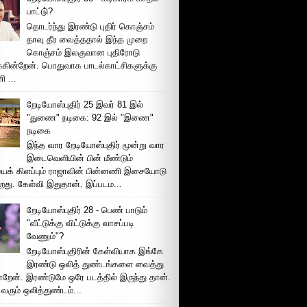
பாட்டு்?
தொடர்ந்து இரண்டு புதிர் கொஞ்சம்
தாவு தீர வைத்ததால் இந்த முறை
கொஞ்சம் இலகுவான புதிரோடு
க்கின்றேன். பொதுவாக பாடல்காட்சிகளுக்கு
 ...
றேடியோஸ்புதிர் 25 இவர் 81 இல்
"துணை" நடிகை: 92 இல் "இணை"
நடிகை
இந்த வார றேடியோஸ்புதிர் மூன்று வார
இடைவெளியின் பின் மீண்டும்
ைக் கிளப்பும் ராஜாவின் பின்னணி இசையோடு
றது. கேள்வி இதுதான். இப்படம...
றேடியோஸ்புதிர் 28 - பெண் பாடும்
"வீட்டுக்கு விட்டுக்கு வாசப்படி
வேணும்"?
றேடியோஸ்புதிரின் கேள்வியாக இங்கே
இரண்டு ஒலித் துண்டங்களை வைத்து
்றேன். இரண்டுமே ஒரே படத்தில் இருந்து தான்.
 வரும் ஒலித்துண்டம்...